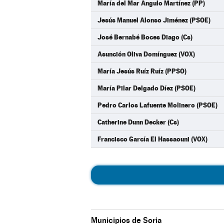
María del Mar Angulo Martínez (PP)
Jesús Manuel Alonso Jiménez (PSOE)
José Bernabé Boces Diago (Cs)
Asunción Oliva Domínguez (VOX)
María Jesús Ruíz Ruíz (PPSO)
María Pilar Delgado Díez (PSOE)
Pedro Carlos Lafuente Molinero (PSOE)
Catherine Dunn Decker (Cs)
Francisco García El Hassaouni (VOX)
Municipios de Soria