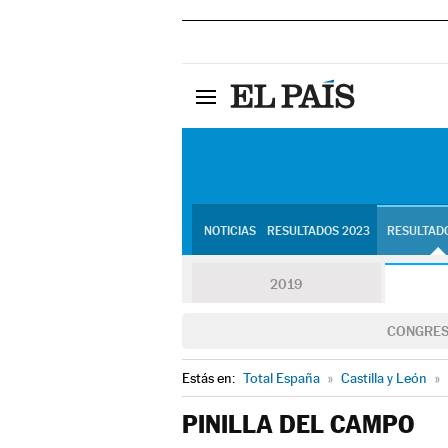
NOTICIAS
RESULTADOS 2023
RESULTADO
2019
CONGRE
Estás en:
Total España
»
Castilla y León
»
PINILLA DEL CAMPO