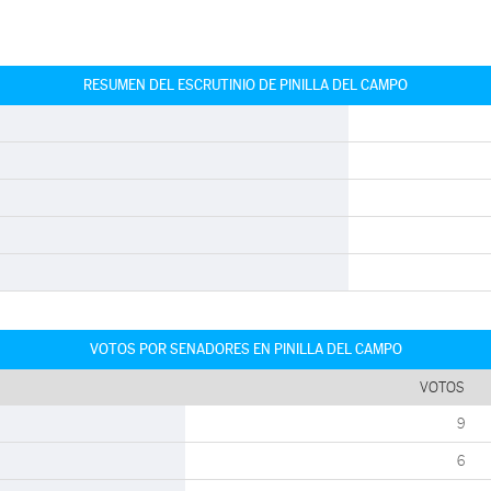
RESUMEN DEL ESCRUTINIO DE PINILLA DEL CAMPO
VOTOS POR SENADORES EN PINILLA DEL CAMPO
VOTOS
9
6