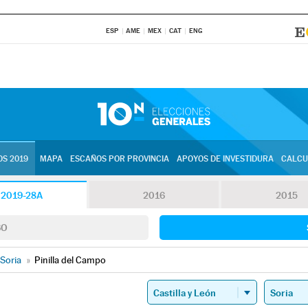
ESP
AME
MEX
CAT
ENG
S 2019
MAPA
ESCAÑOS POR PROVINCIA
APOYOS DE INVESTIDURA
CALCU
2019-28A
2016
2015
SO
Soria
»
Pinilla del Campo