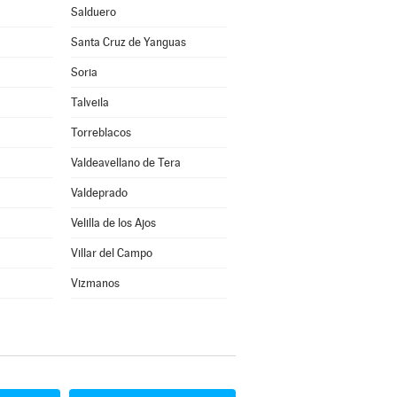
Salduero
Santa Cruz de Yanguas
Soria
Talveila
Torreblacos
Valdeavellano de Tera
Valdeprado
Velilla de los Ajos
Villar del Campo
Vizmanos