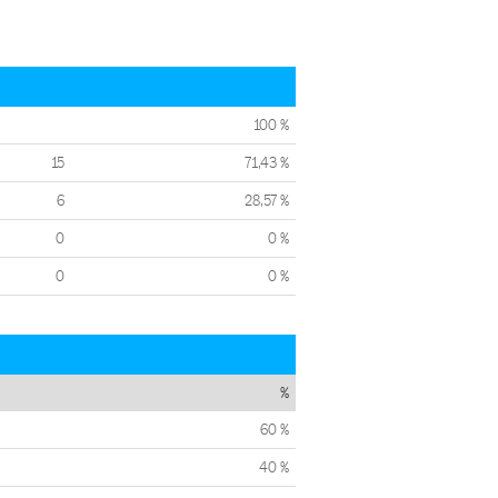
100 %
15
71,43 %
6
28,57 %
0
0 %
0
0 %
%
60 %
40 %