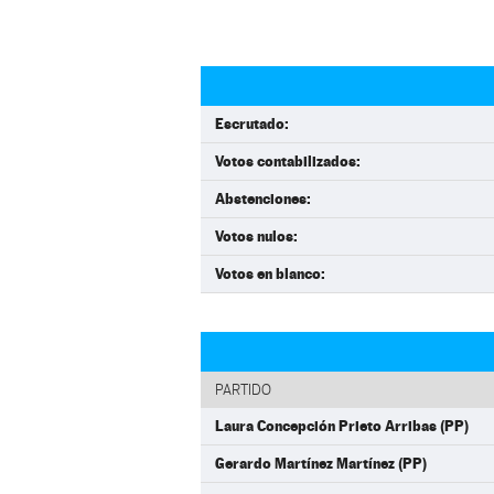
Escrutado:
Votos contabilizados:
Abstenciones:
Votos nulos:
Votos en blanco:
PARTIDO
Laura Concepción Prieto Arribas (PP)
Gerardo Martínez Martínez (PP)