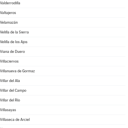
Valderrodilla
Valtajeros
Velamazán
Velilla de la Sierra
Velilla de los Ajos
Viana de Duero
Villaciervos
Villanueva de Gormaz
Villar del Ala
Villar del Campo
Villar del Río
Villasayas
Villaseca de Arciel