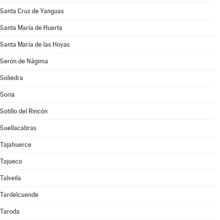
Santa Cruz de Yanguas
Santa María de Huerta
Santa María de las Hoyas
Serón de Nágima
Soliedra
Soria
Sotillo del Rincón
Suellacabras
Tajahuerce
Tajueco
Talveila
Tardelcuende
Taroda