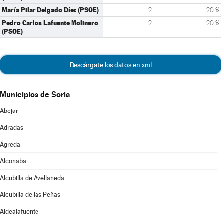
María Pilar Delgado Díez (PSOE)
2
20 %
Pedro Carlos Lafuente Molinero
2
20 %
(PSOE)
Descárgate los datos en xml
Municipios de Soria
Abejar
Adradas
Ágreda
Alconaba
Alcubilla de Avellaneda
Alcubilla de las Peñas
Aldealafuente