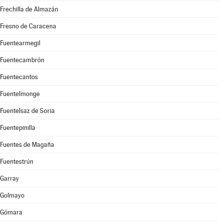
Frechilla de Almazán
Fresno de Caracena
Fuentearmegil
Fuentecambrón
Fuentecantos
Fuentelmonge
Fuentelsaz de Soria
Fuentepinilla
Fuentes de Magaña
Fuentestrún
Garray
Golmayo
Gómara