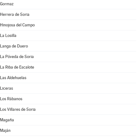
Gormaz
Herrera de Soria
Hinojosa del Campo
La Losilla
Langa de Duero
La Póveda de Soria
La Riba de Escalote
Las Aldehuelas
Liceras
Los Rábanos
Los Villares de Soria
Magaña
Maján