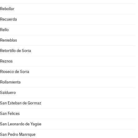
Rebollar
Recuerda
Rello
Renieblas
Retortillo de Soria
Reznos
Rioseco de Soria
Rollamienta
Salduero
San Esteban de Gormaz
San Felices
San Leonardo de Yagüe
San Pedro Manrique