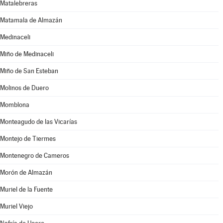
Matalebreras
Matamala de Almazán
Medinaceli
Miño de Medinaceli
Miño de San Esteban
Molinos de Duero
Momblona
Monteagudo de las Vicarías
Montejo de Tiermes
Montenegro de Cameros
Morón de Almazán
Muriel de la Fuente
Muriel Viejo