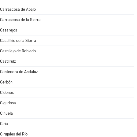
Carrascosa de Abajo
Carrascosa de la Sierra
Casarejos
Castilfrío de la Sierra
Castillejo de Robledo
Castilruiz
Centenera de Andaluz
Cerbón
Cidones
Cigudosa
Cihuela
Ciria
Cirujales del Río