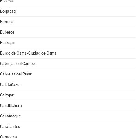
Bliecos
Borjabad
Borobia
Buberos
Buitrago
Burgo de Osma-Ciudad de Osma
Cabrejas del Campo
Cabrejas del Pinar
Calatañazor
Caltojar
Candilichera
Cañamaque
Carabantes
Caracena