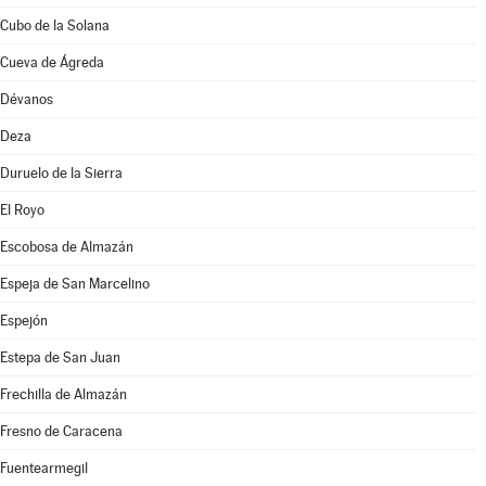
Cubo de la Solana
Cueva de Ágreda
Dévanos
Deza
Duruelo de la Sierra
El Royo
Escobosa de Almazán
Espeja de San Marcelino
Espejón
Estepa de San Juan
Frechilla de Almazán
Fresno de Caracena
Fuentearmegil