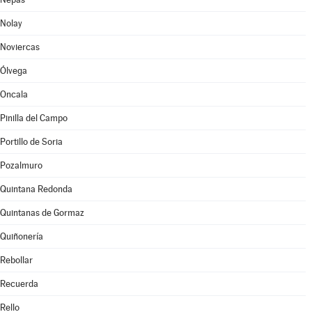
Nolay
Noviercas
Ólvega
Oncala
Pinilla del Campo
Portillo de Soria
Pozalmuro
Quintana Redonda
Quintanas de Gormaz
Quiñonería
Rebollar
Recuerda
Rello