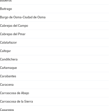
Buberos
Buitrago
Burgo de Osma-Ciudad de Osma
Cabrejas del Campo
Cabrejas del Pinar
Calatañazor
Caltojar
Candilichera
Cañamaque
Carabantes
Caracena
Carrascosa de Abajo
Carrascosa de la Sierra
Casarejos