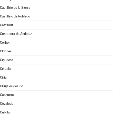
Castilfrío de la Sierra
Castillejo de Robledo
Castilruiz
Centenera de Andaluz
Cerbón
Cidones
Cigudosa
Cihuela
Ciria
Cirujales del Río
Coscurita
Covaleda
Cubilla