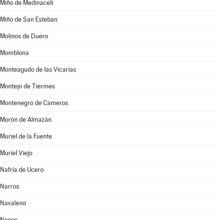
Miño de Medinaceli
Miño de San Esteban
Molinos de Duero
Momblona
Monteagudo de las Vicarías
Montejo de Tiermes
Montenegro de Cameros
Morón de Almazán
Muriel de la Fuente
Muriel Viejo
Nafría de Ucero
Narros
Navaleno
Nepas