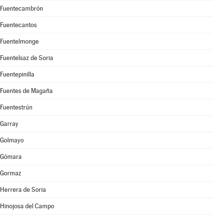
Fuentecambrón
Fuentecantos
Fuentelmonge
Fuentelsaz de Soria
Fuentepinilla
Fuentes de Magaña
Fuentestrún
Garray
Golmayo
Gómara
Gormaz
Herrera de Soria
Hinojosa del Campo