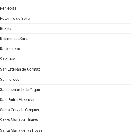
Renieblas
Retortillo de Soria
Reznos
Rioseco de Soria
Rollamienta
Salduero
San Esteban de Gormaz
San Felices
San Leonardo de Yagüe
San Pedro Manrique
Santa Cruz de Yanguas
Santa María de Huerta
Santa María de las Hoyas