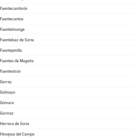
Fuentecambrón
Fuentecantos
Fuentelmonge
Fuentelsaz de Soria
Fuentepinilla
Fuentes de Magaña
Fuentestrún
Garray
Golmayo
Gómara
Gormaz
Herrera de Soria
Hinojosa del Campo