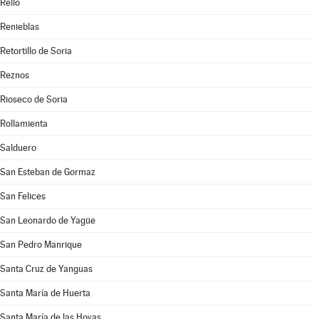
Rello
Renieblas
Retortillo de Soria
Reznos
Rioseco de Soria
Rollamienta
Salduero
San Esteban de Gormaz
San Felices
San Leonardo de Yagüe
San Pedro Manrique
Santa Cruz de Yanguas
Santa María de Huerta
Santa María de las Hoyas