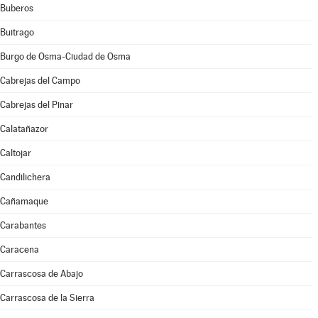
Buberos
Buitrago
Burgo de Osma-Ciudad de Osma
Cabrejas del Campo
Cabrejas del Pinar
Calatañazor
Caltojar
Candilichera
Cañamaque
Carabantes
Caracena
Carrascosa de Abajo
Carrascosa de la Sierra