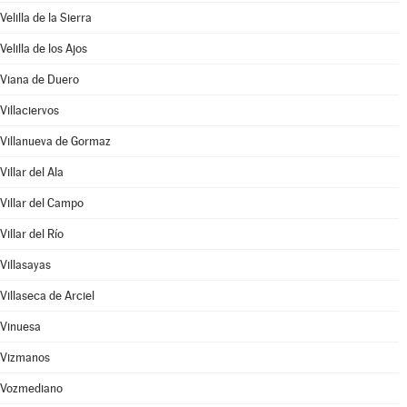
Velilla de la Sierra
Velilla de los Ajos
Viana de Duero
Villaciervos
Villanueva de Gormaz
Villar del Ala
Villar del Campo
Villar del Río
Villasayas
Villaseca de Arciel
Vinuesa
Vizmanos
Vozmediano