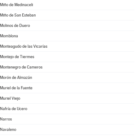
Miño de Medinaceli
Miño de San Esteban
Molinos de Duero
Momblona
Monteagudo de las Vicarías
Montejo de Tiermes
Montenegro de Cameros
Morón de Almazán
Muriel de la Fuente
Muriel Viejo
Nafría de Ucero
Narros
Navaleno