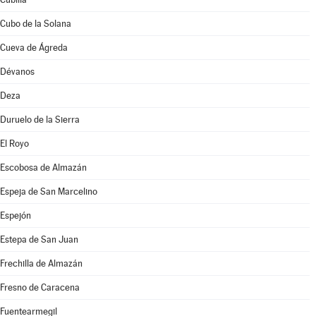
Cubo de la Solana
Cueva de Ágreda
Dévanos
Deza
Duruelo de la Sierra
El Royo
Escobosa de Almazán
Espeja de San Marcelino
Espejón
Estepa de San Juan
Frechilla de Almazán
Fresno de Caracena
Fuentearmegil