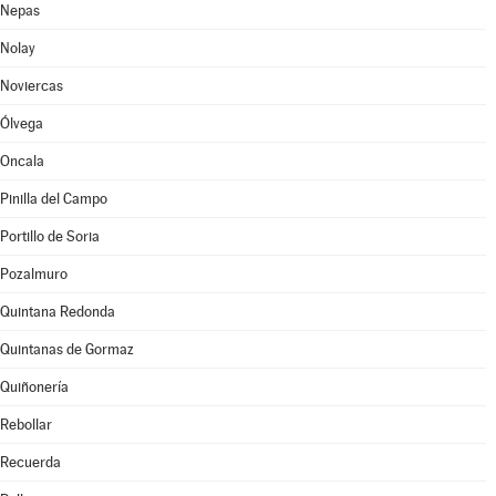
Nepas
Nolay
Noviercas
Ólvega
Oncala
Pinilla del Campo
Portillo de Soria
Pozalmuro
Quintana Redonda
Quintanas de Gormaz
Quiñonería
Rebollar
Recuerda