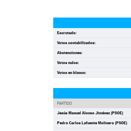
Escrutado:
Votos contabilizados:
Abstenciones:
Votos nulos:
Votos en blanco:
PARTIDO
Jesús Manuel Alonso Jiménez (PSOE)
Pedro Carlos Lafuente Molinero (PSOE)