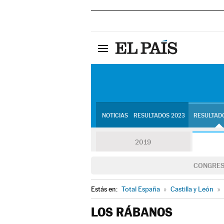
NOTICIAS
RESULTADOS 2023
RESULTADO
2019
CONGRE
Estás en:
Total España
»
Castilla y León
»
LOS RÁBANOS