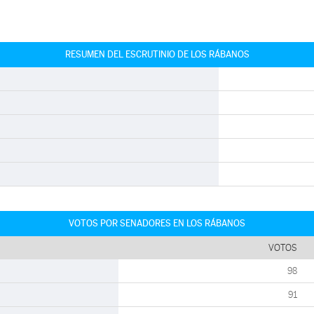
RESUMEN DEL ESCRUTINIO DE LOS RÁBANOS
VOTOS POR SENADORES EN LOS RÁBANOS
VOTOS
98
91