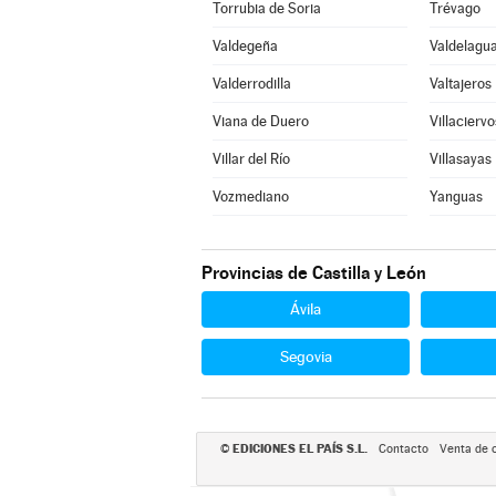
Torrubia de Soria
Trévago
Valdegeña
Valdelagua
Valderrodilla
Valtajeros
Viana de Duero
Villaciervo
Villar del Río
Villasayas
Vozmediano
Yanguas
Provincias de Castilla y León
Ávila
Segovia
EDICIONES EL PAÍS S.L.
©
Contacto
Venta de 