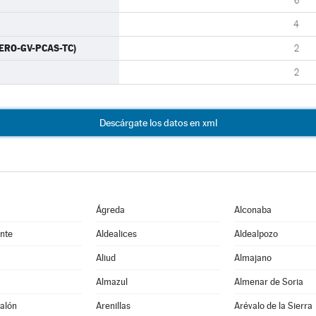
6
4
CERO-GV-PCAS-TC)
2
2
Descárgate los datos en xml
Ágreda
Alconaba
nte
Aldealices
Aldealpozo
Aliud
Almajano
Almazul
Almenar de Soria
alón
Arenillas
Arévalo de la Sierra