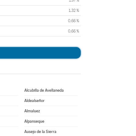
1,97 %
1,32 %
0,66 %
0,66 %
Alcubilla de Avellaneda
Aldealseñor
Almaluez
Alpanseque
Ausejo de la Sierra