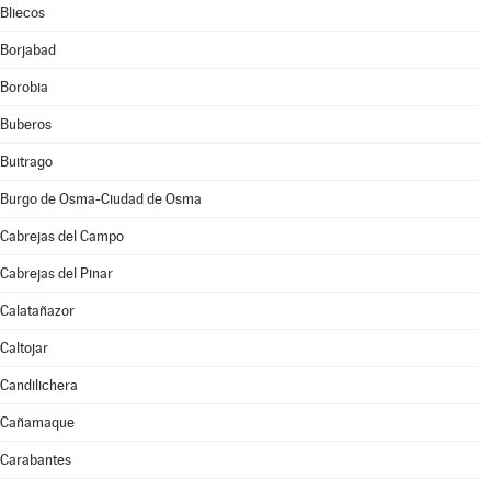
Bliecos
Borjabad
Borobia
Buberos
Buitrago
Burgo de Osma-Ciudad de Osma
Cabrejas del Campo
Cabrejas del Pinar
Calatañazor
Caltojar
Candilichera
Cañamaque
Carabantes