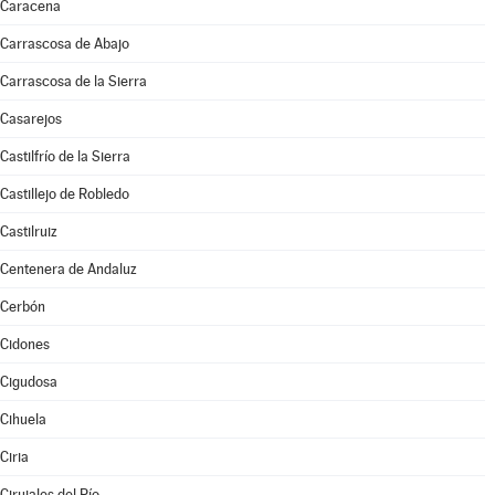
Caracena
Carrascosa de Abajo
Carrascosa de la Sierra
Casarejos
Castilfrío de la Sierra
Castillejo de Robledo
Castilruiz
Centenera de Andaluz
Cerbón
Cidones
Cigudosa
Cihuela
Ciria
Cirujales del Río