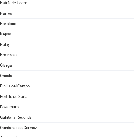
Nafría de Ucero
Narros
Navaleno
Nepas
Nolay
Noviercas
Ólvega
Oncala
Pinilla del Campo
Portillo de Soria
Pozalmuro
Quintana Redonda
Quintanas de Gormaz