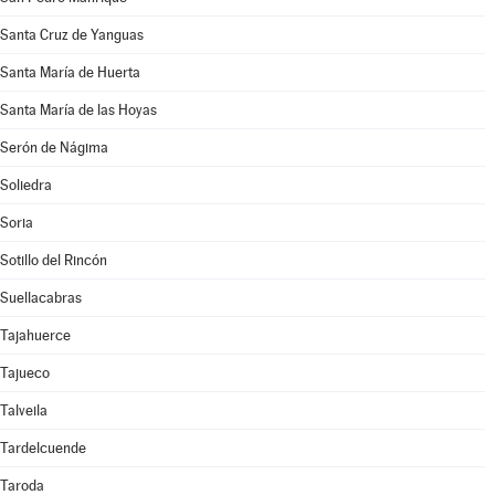
Santa Cruz de Yanguas
Santa María de Huerta
Santa María de las Hoyas
Serón de Nágima
Soliedra
Soria
Sotillo del Rincón
Suellacabras
Tajahuerce
Tajueco
Talveila
Tardelcuende
Taroda