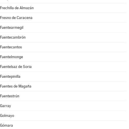
Frechilla de Almazán
Fresno de Caracena
Fuentearmegil
Fuentecambrón
Fuentecantos
Fuentelmonge
Fuentelsaz de Soria
Fuentepinilla
Fuentes de Magaña
Fuentestrún
Garray
Golmayo
Gómara