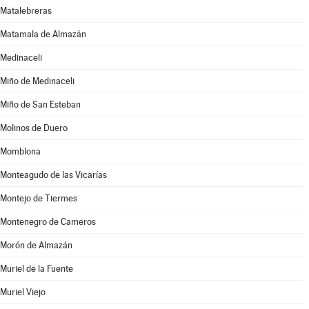
Matalebreras
Matamala de Almazán
Medinaceli
Miño de Medinaceli
Miño de San Esteban
Molinos de Duero
Momblona
Monteagudo de las Vicarías
Montejo de Tiermes
Montenegro de Cameros
Morón de Almazán
Muriel de la Fuente
Muriel Viejo