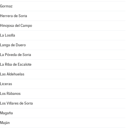
Gormaz
Herrera de Soria
Hinojosa del Campo
La Losilla
Langa de Duero
La Póveda de Soria
La Riba de Escalote
Las Aldehuelas
Liceras
Los Rábanos
Los Villares de Soria
Magaña
Maján