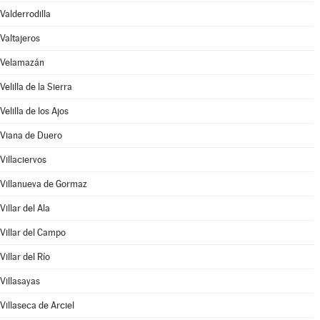
Valderrodilla
Valtajeros
Velamazán
Velilla de la Sierra
Velilla de los Ajos
Viana de Duero
Villaciervos
Villanueva de Gormaz
Villar del Ala
Villar del Campo
Villar del Río
Villasayas
Villaseca de Arciel