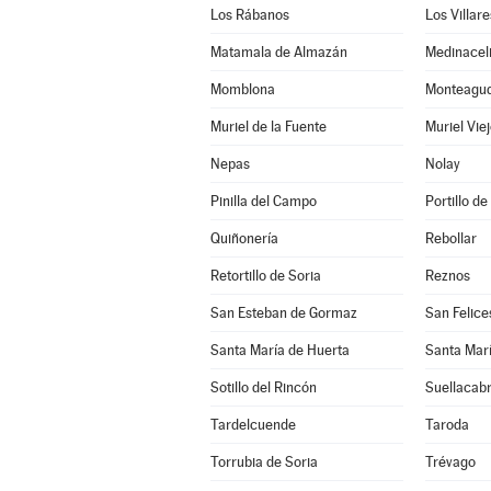
Los Rábanos
Los Villar
Matamala de Almazán
Medinacel
Momblona
Monteagudo
Muriel de la Fuente
Muriel Vie
Nepas
Nolay
Pinilla del Campo
Portillo de
Quiñonería
Rebollar
Retortillo de Soria
Reznos
San Esteban de Gormaz
San Felice
Santa María de Huerta
Santa Marí
Sotillo del Rincón
Suellacab
Tardelcuende
Taroda
Torrubia de Soria
Trévago