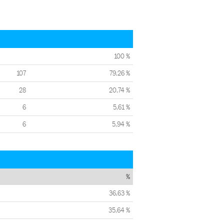
100 %
107
79,26 %
28
20,74 %
6
5,61 %
6
5,94 %
%
36,63 %
35,64 %