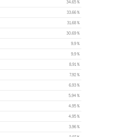
34,65 %
33,66 %
31,68 %
30,69 %
9,9 %
9,9 %
8,91 %
7,92 %
6,93 %
5,94 %
4,95 %
4,95 %
3,96 %