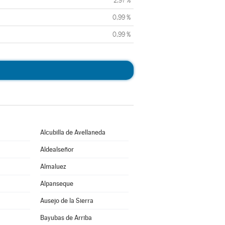
2,97 %
0,99 %
0,99 %
Alcubilla de Avellaneda
Aldealseñor
Almaluez
Alpanseque
Ausejo de la Sierra
Bayubas de Arriba