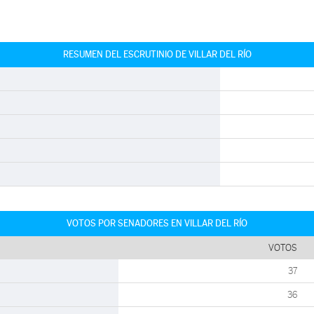
RESUMEN DEL ESCRUTINIO DE VILLAR DEL RÍO
VOTOS POR SENADORES EN VILLAR DEL RÍO
VOTOS
37
36