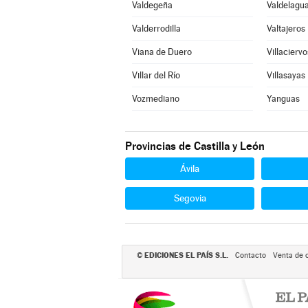
Valdegeña
Valdelagua
Valderrodilla
Valtajeros
Viana de Duero
Villaciervo
Villar del Río
Villasayas
Vozmediano
Yanguas
Provincias de Castilla y León
Ávila
Segovia
EDICIONES EL PAÍS S.L.
©
Contacto
Venta de 