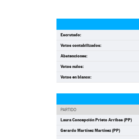
Escrutado:
Votos contabilizados:
Abstenciones:
Votos nulos:
Votos en blanco:
PARTIDO
Laura Concepción Prieto Arribas (PP)
Gerardo Martínez Martínez (PP)