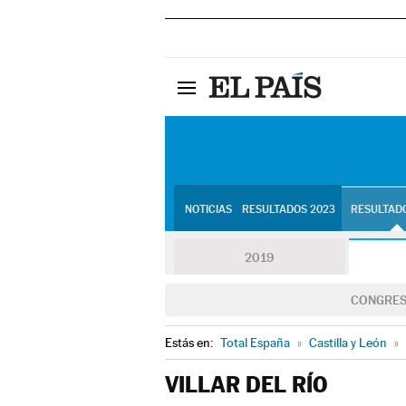
NOTICIAS
RESULTADOS 2023
RESULTADO
2019
CONGRE
Estás en:
Total España
»
Castilla y León
»
VILLAR DEL RÍO