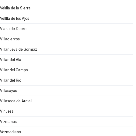
Velilla de la Sierra
Velilla de los Ajos
Viana de Duero
Villaciervos
Villanueva de Gormaz
Villar del Ala
Villar del Campo
Villar del Río
Villasayas
Villaseca de Arciel
Vinuesa
Vizmanos
Vozmediano