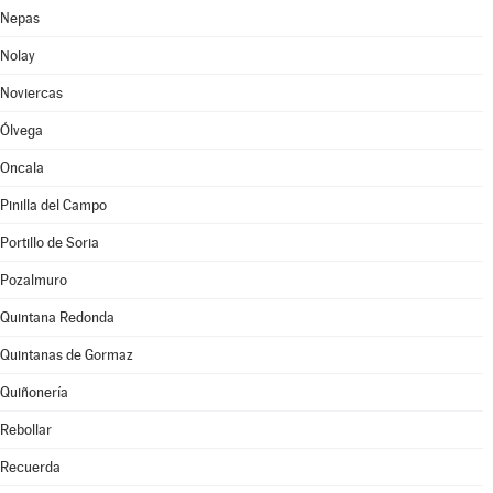
Nepas
Nolay
Noviercas
Ólvega
Oncala
Pinilla del Campo
Portillo de Soria
Pozalmuro
Quintana Redonda
Quintanas de Gormaz
Quiñonería
Rebollar
Recuerda