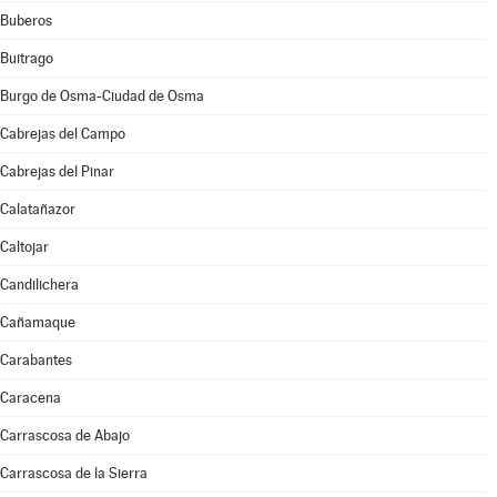
Buberos
Buitrago
Burgo de Osma-Ciudad de Osma
Cabrejas del Campo
Cabrejas del Pinar
Calatañazor
Caltojar
Candilichera
Cañamaque
Carabantes
Caracena
Carrascosa de Abajo
Carrascosa de la Sierra