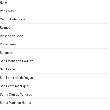
Rello
Renieblas
Retortillo de Soria
Reznos
Rioseco de Soria
Rollamienta
Salduero
San Esteban de Gormaz
San Felices
San Leonardo de Yagüe
San Pedro Manrique
Santa Cruz de Yanguas
Santa María de Huerta