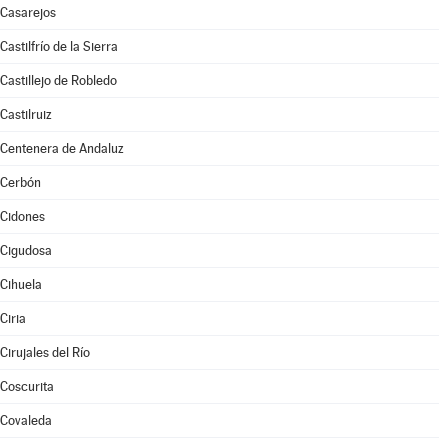
Casarejos
Castilfrío de la Sierra
Castillejo de Robledo
Castilruiz
Centenera de Andaluz
Cerbón
Cidones
Cigudosa
Cihuela
Ciria
Cirujales del Río
Coscurita
Covaleda