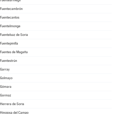
Fuentearmegil
Fuentecambrón
Fuentecantos
Fuentelmonge
Fuentelsaz de Soria
Fuentepinilla
Fuentes de Magaña
Fuentestrún
Garray
Golmayo
Gómara
Gormaz
Herrera de Soria
Hinojosa del Campo