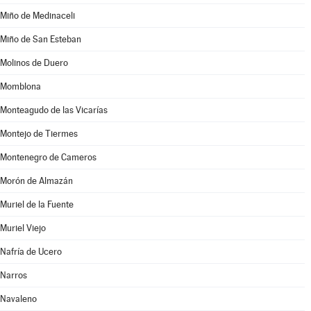
Miño de Medinaceli
Miño de San Esteban
Molinos de Duero
Momblona
Monteagudo de las Vicarías
Montejo de Tiermes
Montenegro de Cameros
Morón de Almazán
Muriel de la Fuente
Muriel Viejo
Nafría de Ucero
Narros
Navaleno