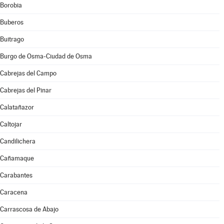
Borobia
Buberos
Buitrago
Burgo de Osma-Ciudad de Osma
Cabrejas del Campo
Cabrejas del Pinar
Calatañazor
Caltojar
Candilichera
Cañamaque
Carabantes
Caracena
Carrascosa de Abajo