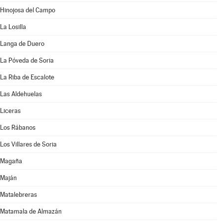
Hinojosa del Campo
La Losilla
Langa de Duero
La Póveda de Soria
La Riba de Escalote
Las Aldehuelas
Liceras
Los Rábanos
Los Villares de Soria
Magaña
Maján
Matalebreras
Matamala de Almazán