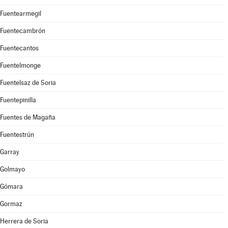
Fuentearmegil
Fuentecambrón
Fuentecantos
Fuentelmonge
Fuentelsaz de Soria
Fuentepinilla
Fuentes de Magaña
Fuentestrún
Garray
Golmayo
Gómara
Gormaz
Herrera de Soria