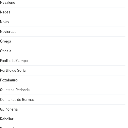
Navaleno
Nepas
Nolay
Noviercas
Ólvega
Oncala
Pinilla del Campo
Portillo de Soria
Pozalmuro
Quintana Redonda
Quintanas de Gormaz
Quiñonería
Rebollar