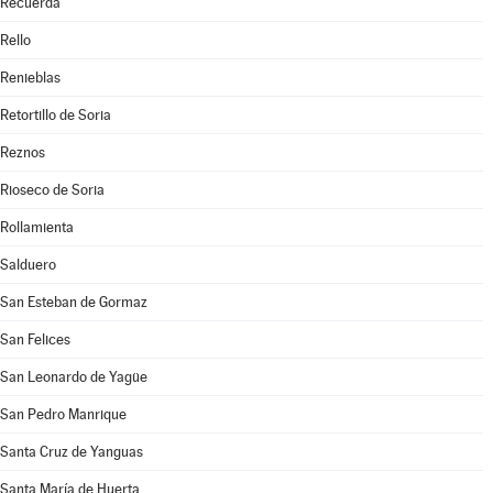
Recuerda
Rello
Renieblas
Retortillo de Soria
Reznos
Rioseco de Soria
Rollamienta
Salduero
San Esteban de Gormaz
San Felices
San Leonardo de Yagüe
San Pedro Manrique
Santa Cruz de Yanguas
Santa María de Huerta