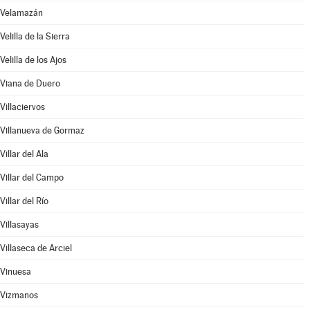
Velamazán
Velilla de la Sierra
Velilla de los Ajos
Viana de Duero
Villaciervos
Villanueva de Gormaz
Villar del Ala
Villar del Campo
Villar del Río
Villasayas
Villaseca de Arciel
Vinuesa
Vizmanos