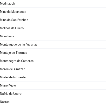
Medinaceli
Miño de Medinaceli
Miño de San Esteban
Molinos de Duero
Momblona
Monteagudo de las Vicarías
Montejo de Tiermes
Montenegro de Cameros
Morón de Almazán
Muriel de la Fuente
Muriel Viejo
Nafría de Ucero
Narros