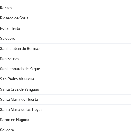
Reznos
Rioseco de Soria
Rollamienta
Salduero
San Esteban de Gormaz
San Felices
San Leonardo de Yagüe
San Pedro Manrique
Santa Cruz de Yanguas
Santa María de Huerta
Santa María de las Hoyas
Serón de Nágima
Soliedra