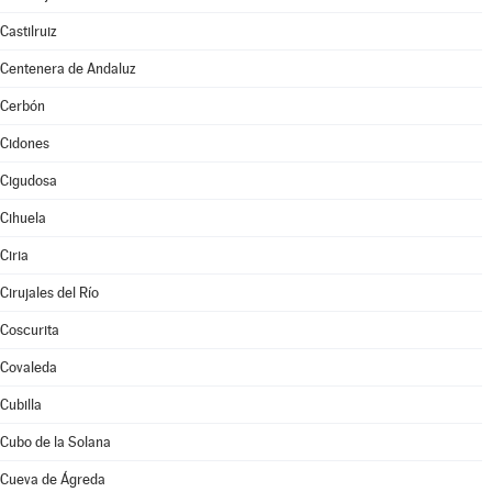
Castilruiz
Centenera de Andaluz
Cerbón
Cidones
Cigudosa
Cihuela
Ciria
Cirujales del Río
Coscurita
Covaleda
Cubilla
Cubo de la Solana
Cueva de Ágreda