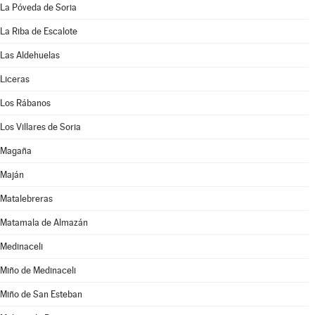
La Póveda de Soria
La Riba de Escalote
Las Aldehuelas
Liceras
Los Rábanos
Los Villares de Soria
Magaña
Maján
Matalebreras
Matamala de Almazán
Medinaceli
Miño de Medinaceli
Miño de San Esteban