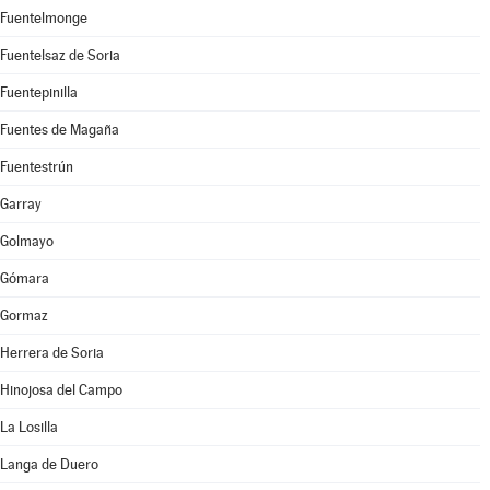
Fuentelmonge
Fuentelsaz de Soria
Fuentepinilla
Fuentes de Magaña
Fuentestrún
Garray
Golmayo
Gómara
Gormaz
Herrera de Soria
Hinojosa del Campo
La Losilla
Langa de Duero