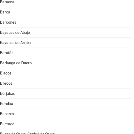
Baraona
Barca
Barcones
Bayubas de Abajo
Bayubas de Arriba
Beratón
Berlanga de Duero
Blacos
Bliecos
Borjabad
Borobia
Buberos
Buitrago