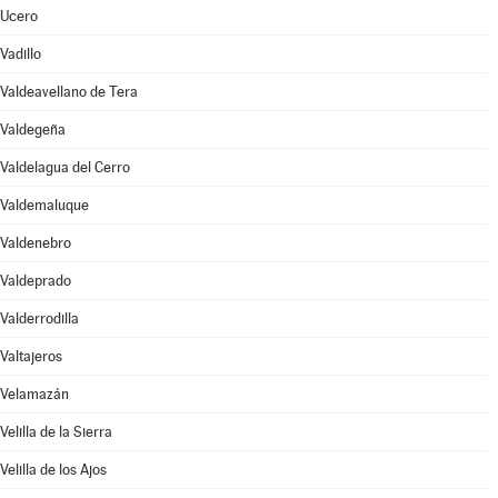
Ucero
Vadillo
Valdeavellano de Tera
Valdegeña
Valdelagua del Cerro
Valdemaluque
Valdenebro
Valdeprado
Valderrodilla
Valtajeros
Velamazán
Velilla de la Sierra
Velilla de los Ajos