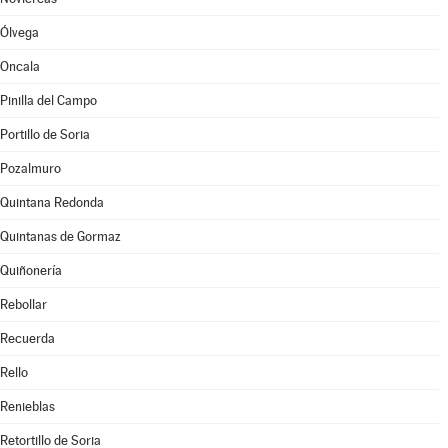
Ólvega
Oncala
Pinilla del Campo
Portillo de Soria
Pozalmuro
Quintana Redonda
Quintanas de Gormaz
Quiñonería
Rebollar
Recuerda
Rello
Renieblas
Retortillo de Soria