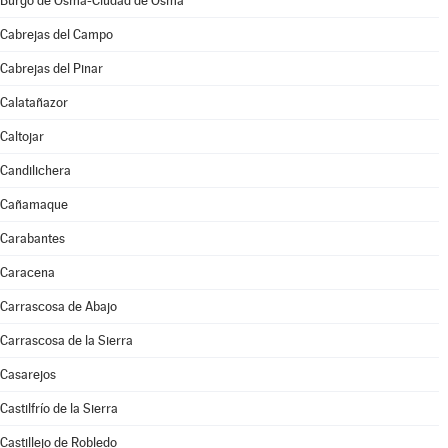
Burgo de Osma-Ciudad de Osma
Cabrejas del Campo
Cabrejas del Pinar
Calatañazor
Caltojar
Candilichera
Cañamaque
Carabantes
Caracena
Carrascosa de Abajo
Carrascosa de la Sierra
Casarejos
Castilfrío de la Sierra
Castillejo de Robledo