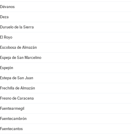
Dévanos
Deza
Duruelo de la Sierra
El Royo
Escobosa de Almazán
Espeja de San Marcelino
Espejón
Estepa de San Juan
Frechilla de Almazán
Fresno de Caracena
Fuentearmegil
Fuentecambrón
Fuentecantos