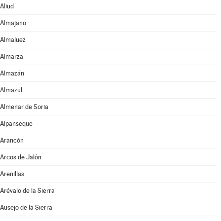
Aliud
Almajano
Almaluez
Almarza
Almazán
Almazul
Almenar de Soria
Alpanseque
Arancón
Arcos de Jalón
Arenillas
Arévalo de la Sierra
Ausejo de la Sierra