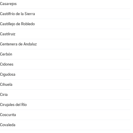
Casarejos
Castilfrío de la Sierra
Castillejo de Robledo
Castilruiz
Centenera de Andaluz
Cerbón
Cidones
Cigudosa
Cihuela
Ciria
Cirujales del Río
Coscurita
Covaleda