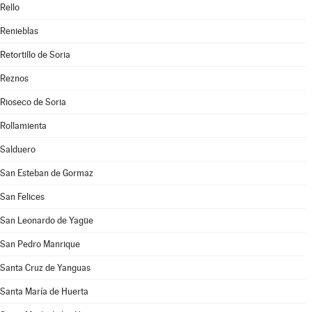
Rello
Renieblas
Retortillo de Soria
Reznos
Rioseco de Soria
Rollamienta
Salduero
San Esteban de Gormaz
San Felices
San Leonardo de Yagüe
San Pedro Manrique
Santa Cruz de Yanguas
Santa María de Huerta