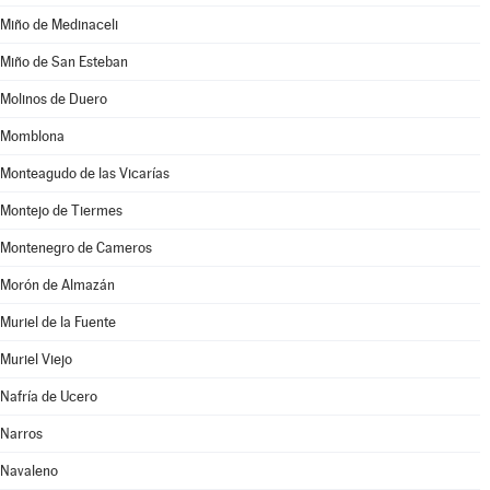
Miño de Medinaceli
Miño de San Esteban
Molinos de Duero
Momblona
Monteagudo de las Vicarías
Montejo de Tiermes
Montenegro de Cameros
Morón de Almazán
Muriel de la Fuente
Muriel Viejo
Nafría de Ucero
Narros
Navaleno