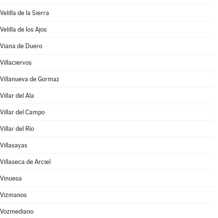
Velilla de la Sierra
Velilla de los Ajos
Viana de Duero
Villaciervos
Villanueva de Gormaz
Villar del Ala
Villar del Campo
Villar del Río
Villasayas
Villaseca de Arciel
Vinuesa
Vizmanos
Vozmediano