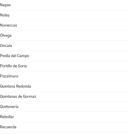
Nepas
Nolay
Noviercas
Ólvega
Oncala
Pinilla del Campo
Portillo de Soria
Pozalmuro
Quintana Redonda
Quintanas de Gormaz
Quiñonería
Rebollar
Recuerda