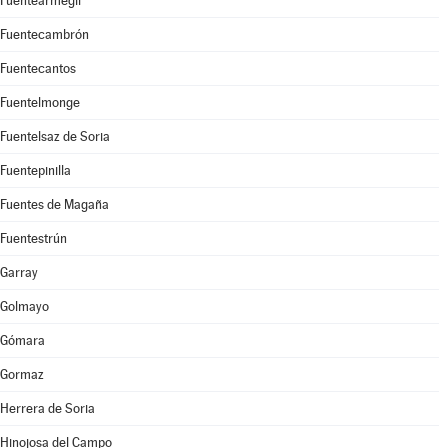
Fuentearmegil
Fuentecambrón
Fuentecantos
Fuentelmonge
Fuentelsaz de Soria
Fuentepinilla
Fuentes de Magaña
Fuentestrún
Garray
Golmayo
Gómara
Gormaz
Herrera de Soria
Hinojosa del Campo