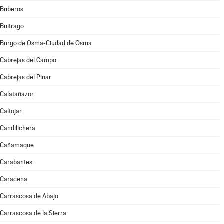
Buberos
Buitrago
Burgo de Osma-Ciudad de Osma
Cabrejas del Campo
Cabrejas del Pinar
Calatañazor
Caltojar
Candilichera
Cañamaque
Carabantes
Caracena
Carrascosa de Abajo
Carrascosa de la Sierra