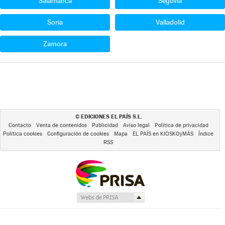
Salamanca
Segovia
Soria
Valladolid
Zamora
EDICIONES EL PAÍS S.L.
©
Contacto
Venta de contenidos
Publicidad
Aviso legal
Política de privacidad
Política cookies
Configuración de cookies
Mapa
EL PAÍS en KIOSKOyMÁS
Índice
RSS