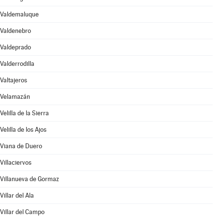
Valdemaluque
Valdenebro
Valdeprado
Valderrodilla
Valtajeros
Velamazán
Velilla de la Sierra
Velilla de los Ajos
Viana de Duero
Villaciervos
Villanueva de Gormaz
Villar del Ala
Villar del Campo