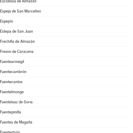
Escobosa de Almazán
Espeja de San Marcelino
Espejón
Estepa de San Juan
Frechilla de Almazán
Fresno de Caracena
Fuentearmegil
Fuentecambrón
Fuentecantos
Fuentelmonge
Fuentelsaz de Soria
Fuentepinilla
Fuentes de Magaña
Fuentestrún