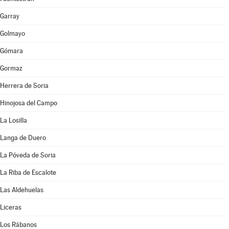
Garray
Golmayo
Gómara
Gormaz
Herrera de Soria
Hinojosa del Campo
La Losilla
Langa de Duero
La Póveda de Soria
La Riba de Escalote
Las Aldehuelas
Liceras
Los Rábanos