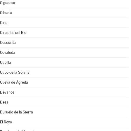
Cigudosa
Cihuela
Ciria
Cirujales del Río
Coscurita
Covaleda
Cubilla
Cubo de la Solana
Cueva de Ágreda
Dévanos
Deza
Duruelo de la Sierra
El Royo