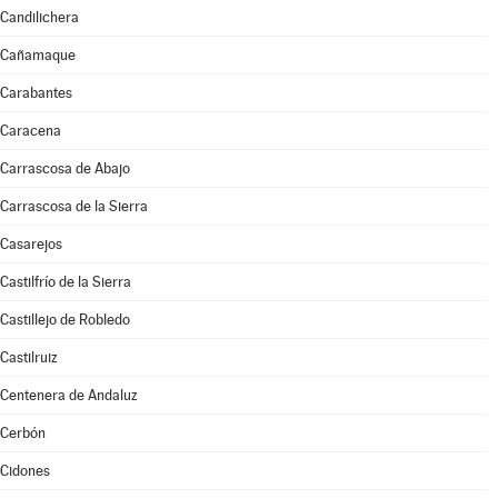
Candilichera
Cañamaque
Carabantes
Caracena
Carrascosa de Abajo
Carrascosa de la Sierra
Casarejos
Castilfrío de la Sierra
Castillejo de Robledo
Castilruiz
Centenera de Andaluz
Cerbón
Cidones