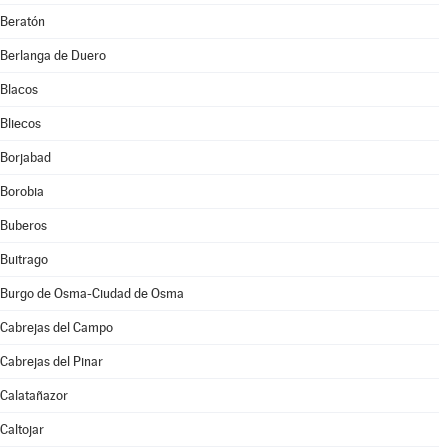
Beratón
Berlanga de Duero
Blacos
Bliecos
Borjabad
Borobia
Buberos
Buitrago
Burgo de Osma-Ciudad de Osma
Cabrejas del Campo
Cabrejas del Pinar
Calatañazor
Caltojar