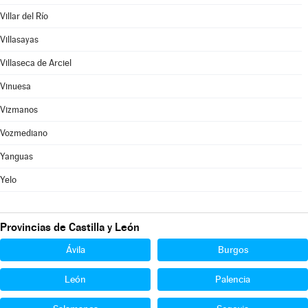
Villar del Río
Villasayas
Villaseca de Arciel
Vinuesa
Vizmanos
Vozmediano
Yanguas
Yelo
Provincias de Castilla y León
Ávila
Burgos
León
Palencia