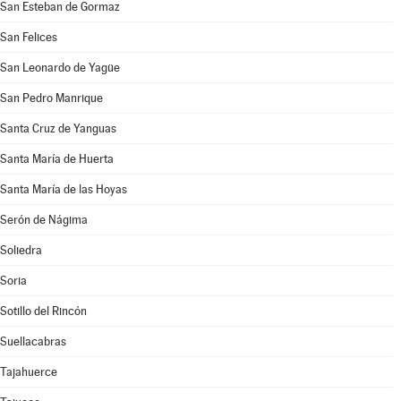
San Esteban de Gormaz
San Felices
San Leonardo de Yagüe
San Pedro Manrique
Santa Cruz de Yanguas
Santa María de Huerta
Santa María de las Hoyas
Serón de Nágima
Soliedra
Soria
Sotillo del Rincón
Suellacabras
Tajahuerce