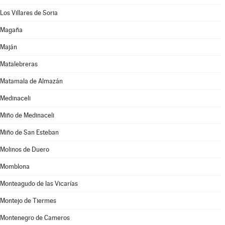
Los Villares de Soria
Magaña
Maján
Matalebreras
Matamala de Almazán
Medinaceli
Miño de Medinaceli
Miño de San Esteban
Molinos de Duero
Momblona
Monteagudo de las Vicarías
Montejo de Tiermes
Montenegro de Cameros