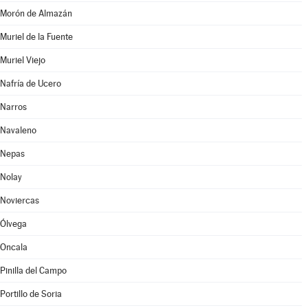
Morón de Almazán
Muriel de la Fuente
Muriel Viejo
Nafría de Ucero
Narros
Navaleno
Nepas
Nolay
Noviercas
Ólvega
Oncala
Pinilla del Campo
Portillo de Soria