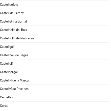
Castelldefels
Castell de l'Areny
Castellet i la Gornal
Castellfollit del Boix
Castellfollit de Riubregós
Castellgalí
Castellnou de Bages
Castellolí
Castellterçol
Castellví de la Marca
Castellví de Rosanes
Centelles
Cercs