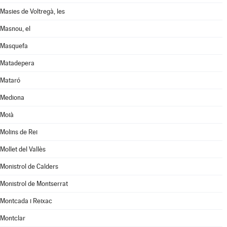
Masies de Voltregà, les
Masnou, el
Masquefa
Matadepera
Mataró
Mediona
Moià
Molins de Rei
Mollet del Vallès
Monistrol de Calders
Monistrol de Montserrat
Montcada i Reixac
Montclar