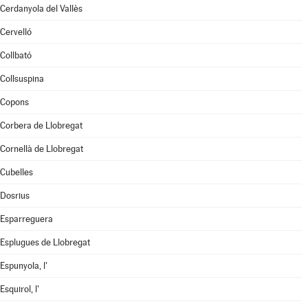
Cerdanyola del Vallès
Cervelló
Collbató
Collsuspina
Copons
Corbera de Llobregat
Cornellà de Llobregat
Cubelles
Dosrius
Esparreguera
Esplugues de Llobregat
Espunyola, l'
Esquirol, l'