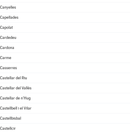
Canyelles
Capellades
Capolat
Cardedeu
Cardona
Carme
Casserres
Castellar del Riu
Castellar del Vallès
Castellar de n'Hug
Castellbell i el Vilar
Castellbisbal
Castellcir