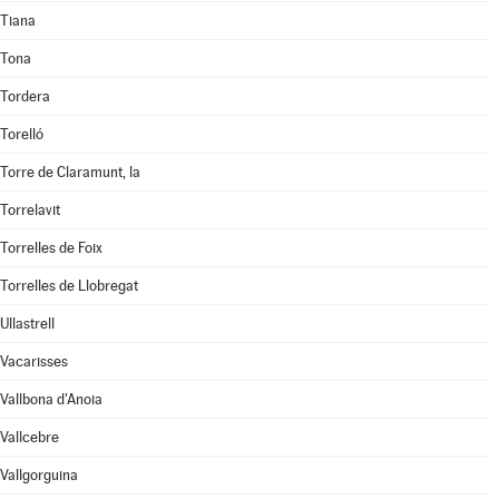
Tiana
Tona
Tordera
Torelló
Torre de Claramunt, la
Torrelavit
Torrelles de Foix
Torrelles de Llobregat
Ullastrell
Vacarisses
Vallbona d'Anoia
Vallcebre
Vallgorguina