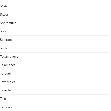
Seva
Sitges
Sobremunt
Sora
Subirats
Súria
Tagamanent
Talamanca
Taradell
Tavèrnoles
Tavertet
Teià
Terrassa