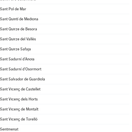
Sant Pol de Mar
Sant Quintí de Mediona
Sant Quirze de Besora
Sant Quirze del Vallès
Sant Quirze Safaja
Sant Sadurní d'Anoia
Sant Sadurní d'Osormort
Sant Salvador de Guardiola
Sant Vicenç de Castellet
Sant Vicenç dels Horts
Sant Vicenç de Montalt
Sant Vicenç de Torelló
Sentmenat