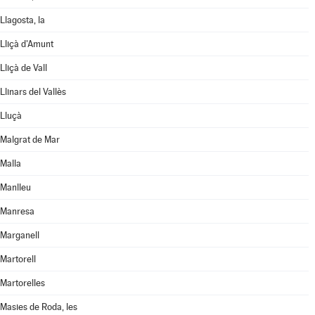
Llagosta, la
Lliçà d'Amunt
Lliçà de Vall
Llinars del Vallès
Lluçà
Malgrat de Mar
Malla
Manlleu
Manresa
Marganell
Martorell
Martorelles
Masies de Roda, les