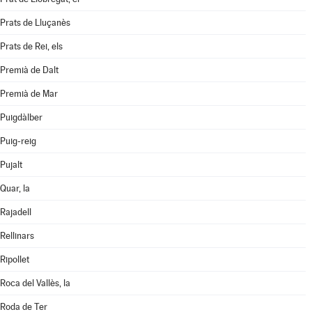
Prats de Lluçanès
Prats de Rei, els
Premià de Dalt
Premià de Mar
Puigdàlber
Puig-reig
Pujalt
Quar, la
Rajadell
Rellinars
Ripollet
Roca del Vallès, la
Roda de Ter