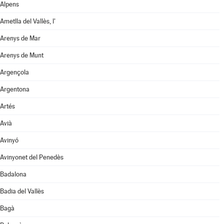
Alpens
Ametlla del Vallès, l'
Arenys de Mar
Arenys de Munt
Argençola
Argentona
Artés
Avià
Avinyó
Avinyonet del Penedès
Badalona
Badia del Vallès
Bagà