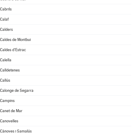
Cabrils
Calaf
Calders
Caldes de Montbui
Caldes d'Estrac
Calella
Calldetenes
Callús
Calonge de Segarra
Campins
Canet de Mar
Canovelles
Cànoves i Samalús