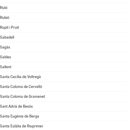
Rubí
Rubió
Rupit i Pruit
Sabadell
Sagàs
Saldes
Sallent
Santa Cecília de Voltregà
Santa Coloma de Cervelló
Santa Coloma de Gramenet
Sant Adrià de Besòs
Santa Eugènia de Berga
Santa Eulàlia de Riuprimer