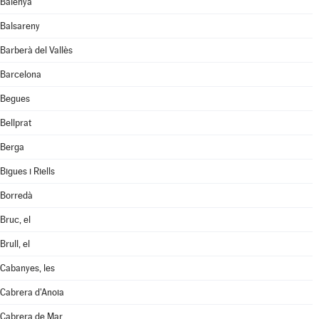
Balenyà
Balsareny
Barberà del Vallès
Barcelona
Begues
Bellprat
Berga
Bigues i Riells
Borredà
Bruc, el
Brull, el
Cabanyes, les
Cabrera d'Anoia
Cabrera de Mar