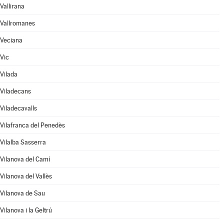
Vallirana
Vallromanes
Veciana
Vic
Vilada
Viladecans
Viladecavalls
Vilafranca del Penedès
Vilalba Sasserra
Vilanova del Camí
Vilanova del Vallès
Vilanova de Sau
Vilanova i la Geltrú