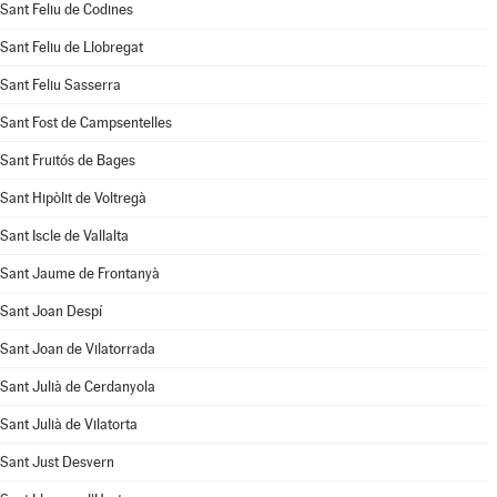
Sant Feliu de Codines
Sant Feliu de Llobregat
Sant Feliu Sasserra
Sant Fost de Campsentelles
Sant Fruitós de Bages
Sant Hipòlit de Voltregà
Sant Iscle de Vallalta
Sant Jaume de Frontanyà
Sant Joan Despí
Sant Joan de Vilatorrada
Sant Julià de Cerdanyola
Sant Julià de Vilatorta
Sant Just Desvern