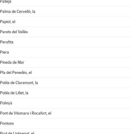
Pallejà
Palma de Cervelló, la
Papiol, el
Parets del Vallès
Perafita
Piera
Pineda de Mar
Pla del Penedès, el
Pobla de Claramunt, la
Pobla de Lillet, la
Polinyà
Pont de Vilomara i Rocafort, el
Pontons
Prat de Llobregat, el