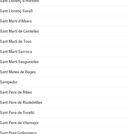
Sant Llorenç d'Hortons
Sant Llorenç Savall
Sant Martí d'Albars
Sant Martí de Centelles
Sant Martí de Tous
Sant Martí Sarroca
Sant Martí Sesgueioles
Sant Mateu de Bages
Santpedor
Sant Pere de Ribes
Sant Pere de Riudebitlles
Sant Pere de Torelló
Sant Pere de Vilamajor
Sant Pere Sallavinera