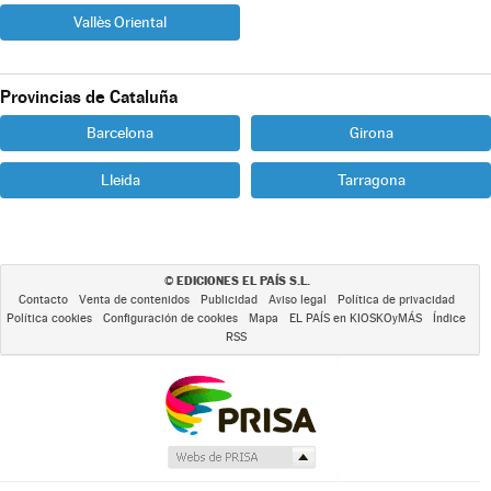
Vallès Oriental
Provincias de Cataluña
Barcelona
Girona
Lleida
Tarragona
EDICIONES EL PAÍS S.L.
©
Contacto
Venta de contenidos
Publicidad
Aviso legal
Política de privacidad
Política cookies
Configuración de cookies
Mapa
EL PAÍS en KIOSKOyMÁS
Índice
RSS