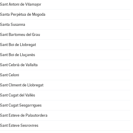
Sant Antoni de Vilamajor
Santa Perpètua de Mogoda
Santa Susanna
Sant Bartomeu del Grau
Sant Boi de Llobregat
Sant Boi de Lluçanès
Sant Cebrià de Vallalta
Sant Celoni
Sant Climent de Llobregat
Sant Cugat del Vallès
Sant Cugat Sesgarrigues
Sant Esteve de Palautordera
Sant Esteve Sesrovires