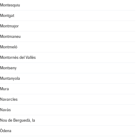
Montesquiu
Montgat
Montmajor
Montmaneu
Montmeló
Montornès del Vallès
Montseny
Muntanyola
Mura
Navarcles
Navàs
Nou de Berguedà, la
Òdena