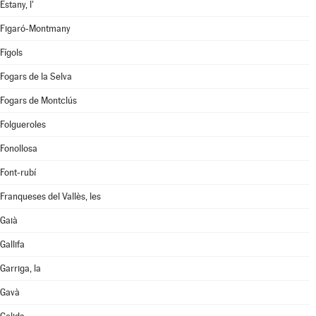
Estany, l'
Figaró-Montmany
Fígols
Fogars de la Selva
Fogars de Montclús
Folgueroles
Fonollosa
Font-rubí
Franqueses del Vallès, les
Gaià
Gallifa
Garriga, la
Gavà