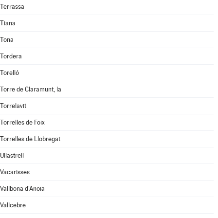
Terrassa
Tiana
Tona
Tordera
Torelló
Torre de Claramunt, la
Torrelavit
Torrelles de Foix
Torrelles de Llobregat
Ullastrell
Vacarisses
Vallbona d'Anoia
Vallcebre