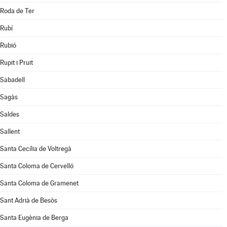
Roda de Ter
Rubí
Rubió
Rupit i Pruit
Sabadell
Sagàs
Saldes
Sallent
Santa Cecília de Voltregà
Santa Coloma de Cervelló
Santa Coloma de Gramenet
Sant Adrià de Besòs
Santa Eugènia de Berga