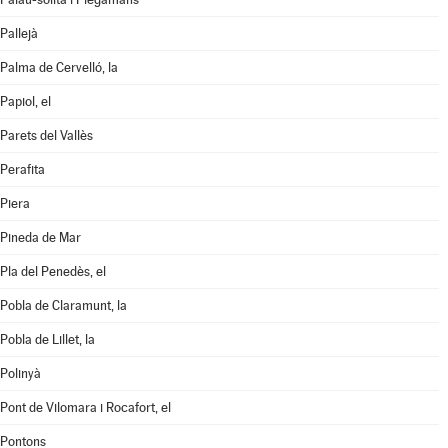
Pallejà
Palma de Cervelló, la
Papiol, el
Parets del Vallès
Perafita
Piera
Pineda de Mar
Pla del Penedès, el
Pobla de Claramunt, la
Pobla de Lillet, la
Polinyà
Pont de Vilomara i Rocafort, el
Pontons