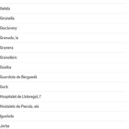
Gelida
Gironella
Gisclareny
Granada, la
Granera
Granollers
Gualba
Guardiola de Berguedà
Gurb
Hospitalet de Llobregat, l'
Hostalets de Pierola, els
Igualada
Jorba