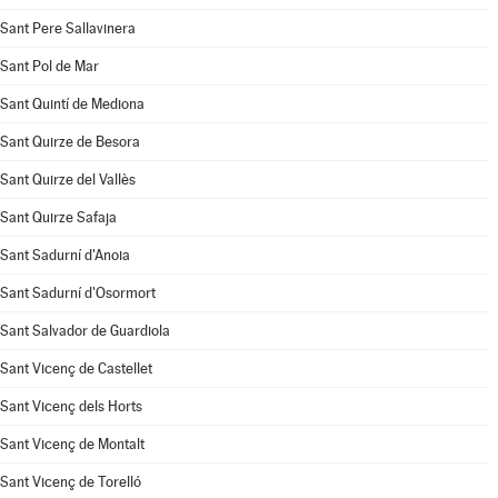
Sant Pere Sallavinera
Sant Pol de Mar
Sant Quintí de Mediona
Sant Quirze de Besora
Sant Quirze del Vallès
Sant Quirze Safaja
Sant Sadurní d'Anoia
Sant Sadurní d'Osormort
Sant Salvador de Guardiola
Sant Vicenç de Castellet
Sant Vicenç dels Horts
Sant Vicenç de Montalt
Sant Vicenç de Torelló