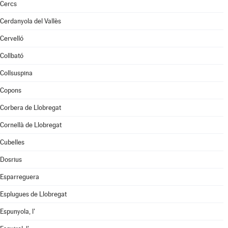
Cercs
Cerdanyola del Vallès
Cervelló
Collbató
Collsuspina
Copons
Corbera de Llobregat
Cornellà de Llobregat
Cubelles
Dosrius
Esparreguera
Esplugues de Llobregat
Espunyola, l'