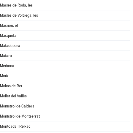
Masies de Roda, les
Masies de Voltregà, les
Masnou, el
Masquefa
Matadepera
Mataró
Mediona
Moià
Molins de Rei
Mollet del Vallès
Monistrol de Calders
Monistrol de Montserrat
Montcada i Reixac