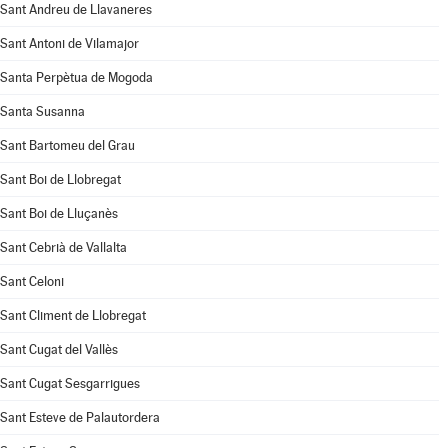
Sant Andreu de Llavaneres
Sant Antoni de Vilamajor
Santa Perpètua de Mogoda
Santa Susanna
Sant Bartomeu del Grau
Sant Boi de Llobregat
Sant Boi de Lluçanès
Sant Cebrià de Vallalta
Sant Celoni
Sant Climent de Llobregat
Sant Cugat del Vallès
Sant Cugat Sesgarrigues
Sant Esteve de Palautordera