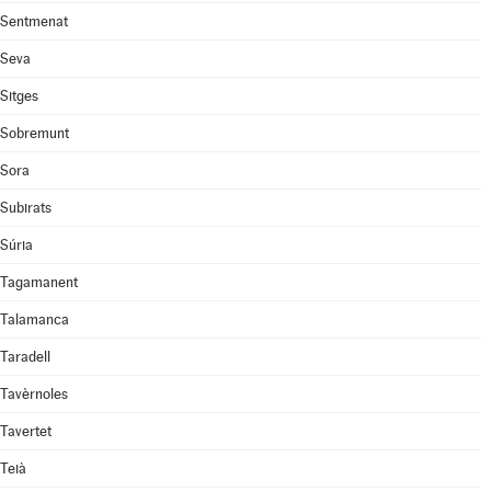
Sentmenat
Seva
Sitges
Sobremunt
Sora
Subirats
Súria
Tagamanent
Talamanca
Taradell
Tavèrnoles
Tavertet
Teià