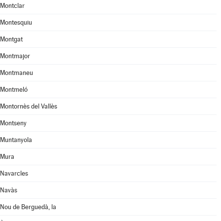
Montclar
Montesquiu
Montgat
Montmajor
Montmaneu
Montmeló
Montornès del Vallès
Montseny
Muntanyola
Mura
Navarcles
Navàs
Nou de Berguedà, la