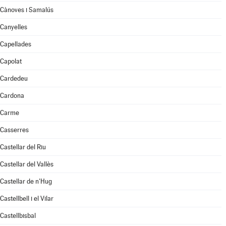
Cànoves i Samalús
Canyelles
Capellades
Capolat
Cardedeu
Cardona
Carme
Casserres
Castellar del Riu
Castellar del Vallès
Castellar de n'Hug
Castellbell i el Vilar
Castellbisbal