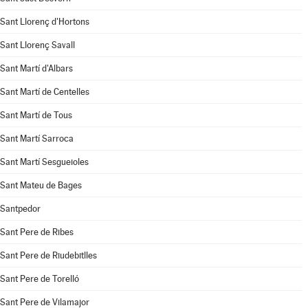
Sant Llorenç d'Hortons
Sant Llorenç Savall
Sant Martí d'Albars
Sant Martí de Centelles
Sant Martí de Tous
Sant Martí Sarroca
Sant Martí Sesgueioles
Sant Mateu de Bages
Santpedor
Sant Pere de Ribes
Sant Pere de Riudebitlles
Sant Pere de Torelló
Sant Pere de Vilamajor