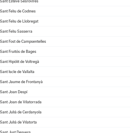
Sant Esteve Sesrovires
Sant Feliu de Codines
Sant Feliu de Llobregat
Sant Feliu Sasserra
Sant Fost de Campsentelles
Sant Fruitós de Bages
Sant Hipòlit de Voltregà
Sant Iscle de Vallalta
Sant Jaume de Frontanyà
Sant Joan Despí
Sant Joan de Vilatorrada
Sant Julià de Cerdanyola
Sant Julià de Vilatorta
Sant Just Desvern