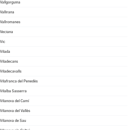
Vallgorguina
Vallirana
Vallromanes
Veciana
Vic
Vilada
Viladecans
Viladecavalls
Vilafranca del Penedès
Vilalba Sasserra
Vilanova del Camí
Vilanova del Vallès
Vilanova de Sau