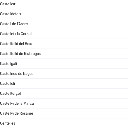
Castellcir
Castelldefels
Castell de l'Areny
Castellet i la Gornal
Castellfollit del Boix
Castellfollit de Riubregós
Castellgalí
Castellnou de Bages
Castellolí
Castellterçol
Castellví de la Marca
Castellví de Rosanes
Centelles