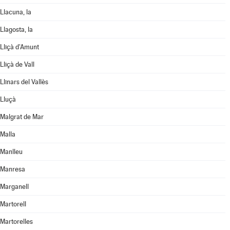
Llacuna, la
Llagosta, la
Lliçà d'Amunt
Lliçà de Vall
Llinars del Vallès
Lluçà
Malgrat de Mar
Malla
Manlleu
Manresa
Marganell
Martorell
Martorelles