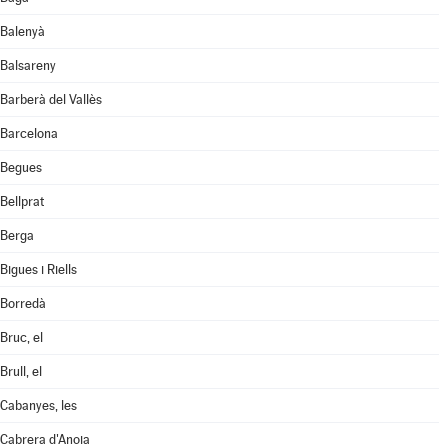
Balenyà
Balsareny
Barberà del Vallès
Barcelona
Begues
Bellprat
Berga
Bigues i Riells
Borredà
Bruc, el
Brull, el
Cabanyes, les
Cabrera d'Anoia