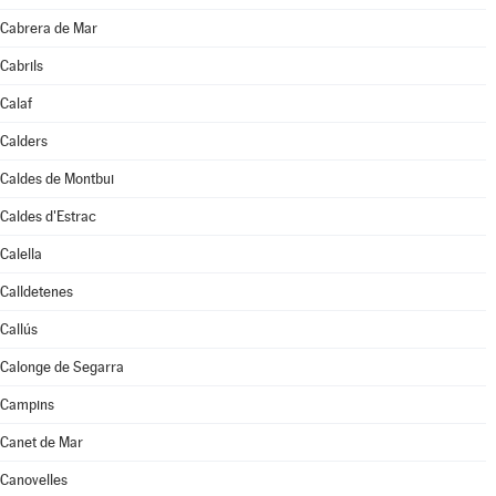
Cabrera de Mar
Cabrils
Calaf
Calders
Caldes de Montbui
Caldes d'Estrac
Calella
Calldetenes
Callús
Calonge de Segarra
Campins
Canet de Mar
Canovelles