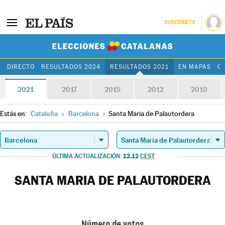
SUSCRÍBETE
Elecciones Cat
DIRECTO
RESULTADOS 2024
RESULTADOS 2021
EN MAPAS
C
2021
2017
2015
2012
2010
Estás en:
Cataluña
»
Barcelona
»
Santa Maria de Palautordera
12.12
ÚLTIMA ACTUALIZACIÓN:
CEST
SANTA MARIA DE PALAUTORDERA
Número de votos