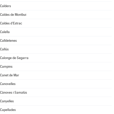
Calders
Caldes de Montbui
Caldes d'Estrac
Calella
Calldetenes
Callús
Calonge de Segarra
Campins
Canet de Mar
Canovelles
Cànoves i Samalús
Canyelles
Capellades