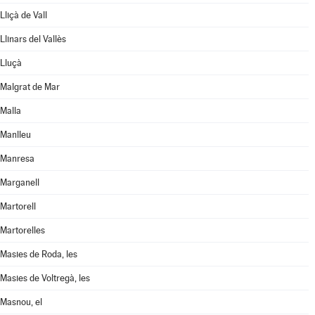
Lliçà de Vall
Llinars del Vallès
Lluçà
Malgrat de Mar
Malla
Manlleu
Manresa
Marganell
Martorell
Martorelles
Masies de Roda, les
Masies de Voltregà, les
Masnou, el