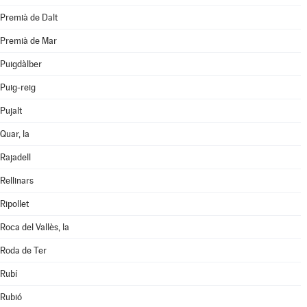
Premià de Dalt
Premià de Mar
Puigdàlber
Puig-reig
Pujalt
Quar, la
Rajadell
Rellinars
Ripollet
Roca del Vallès, la
Roda de Ter
Rubí
Rubió