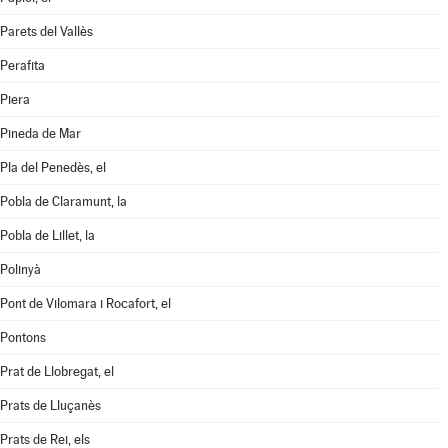
Parets del Vallès
Perafita
Piera
Pineda de Mar
Pla del Penedès, el
Pobla de Claramunt, la
Pobla de Lillet, la
Polinyà
Pont de Vilomara i Rocafort, el
Pontons
Prat de Llobregat, el
Prats de Lluçanès
Prats de Rei, els