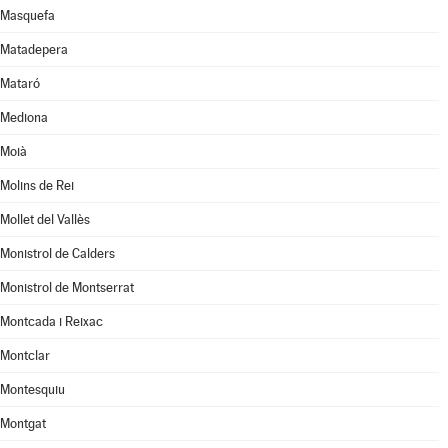
Masquefa
Matadepera
Mataró
Mediona
Moià
Molins de Rei
Mollet del Vallès
Monistrol de Calders
Monistrol de Montserrat
Montcada i Reixac
Montclar
Montesquiu
Montgat