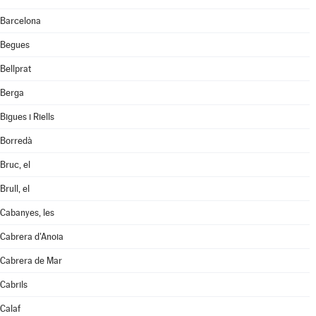
Barcelona
Begues
Bellprat
Berga
Bigues i Riells
Borredà
Bruc, el
Brull, el
Cabanyes, les
Cabrera d'Anoia
Cabrera de Mar
Cabrils
Calaf