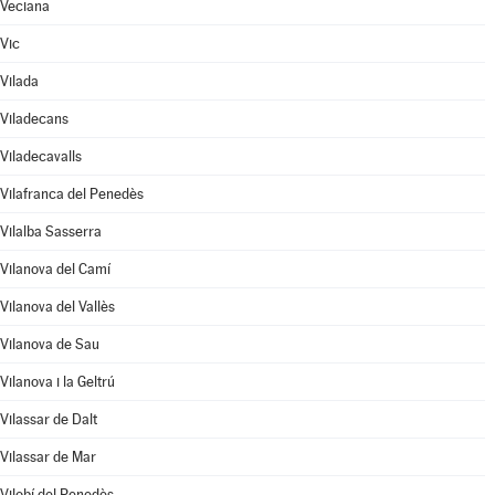
Veciana
Vic
Vilada
Viladecans
Viladecavalls
Vilafranca del Penedès
Vilalba Sasserra
Vilanova del Camí
Vilanova del Vallès
Vilanova de Sau
Vilanova i la Geltrú
Vilassar de Dalt
Vilassar de Mar
Vilobí del Penedès