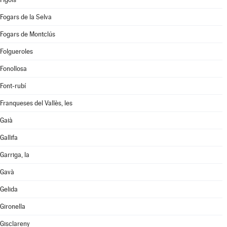
Fogars de la Selva
Fogars de Montclús
Folgueroles
Fonollosa
Font-rubí
Franqueses del Vallès, les
Gaià
Gallifa
Garriga, la
Gavà
Gelida
Gironella
Gisclareny