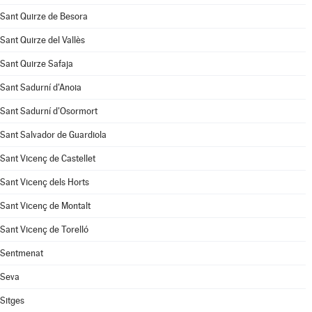
Sant Quirze de Besora
Sant Quirze del Vallès
Sant Quirze Safaja
Sant Sadurní d'Anoia
Sant Sadurní d'Osormort
Sant Salvador de Guardiola
Sant Vicenç de Castellet
Sant Vicenç dels Horts
Sant Vicenç de Montalt
Sant Vicenç de Torelló
Sentmenat
Seva
Sitges