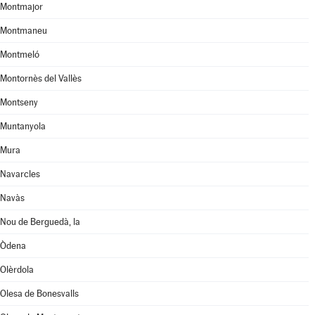
Montmajor
Montmaneu
Montmeló
Montornès del Vallès
Montseny
Muntanyola
Mura
Navarcles
Navàs
Nou de Berguedà, la
Òdena
Olèrdola
Olesa de Bonesvalls