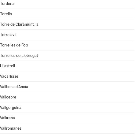
Tordera
Torelló
Torre de Claramunt, la
Torrelavit
Torrelles de Foix
Torrelles de Llobregat
Ullastrell
Vacarisses
Vallbona d'Anoia
Vallcebre
Vallgorguina
Vallirana
Vallromanes