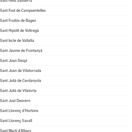
Sant Feliu Sasserra
Sant Fost de Campsentelles
Sant Fruitós de Bages
Sant Hipòlit de Voltregà
Sant Iscle de Vallalta
Sant Jaume de Frontanyà
Sant Joan Despí
Sant Joan de Vilatorrada
Sant Julià de Cerdanyola
Sant Julià de Vilatorta
Sant Just Desvern
Sant Llorenç d'Hortons
Sant Llorenç Savall
Sant Martí d'Albars