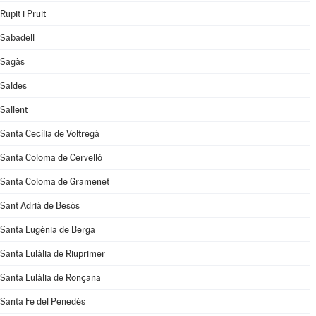
Rupit i Pruit
Sabadell
Sagàs
Saldes
Sallent
Santa Cecília de Voltregà
Santa Coloma de Cervelló
Santa Coloma de Gramenet
Sant Adrià de Besòs
Santa Eugènia de Berga
Santa Eulàlia de Riuprimer
Santa Eulàlia de Ronçana
Santa Fe del Penedès