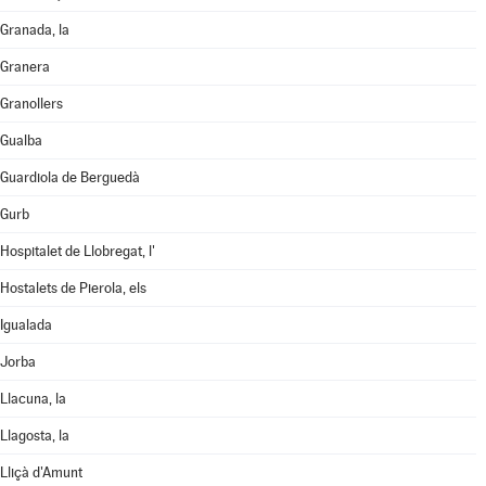
Granada, la
Granera
Granollers
Gualba
Guardiola de Berguedà
Gurb
Hospitalet de Llobregat, l'
Hostalets de Pierola, els
Igualada
Jorba
Llacuna, la
Llagosta, la
Lliçà d'Amunt