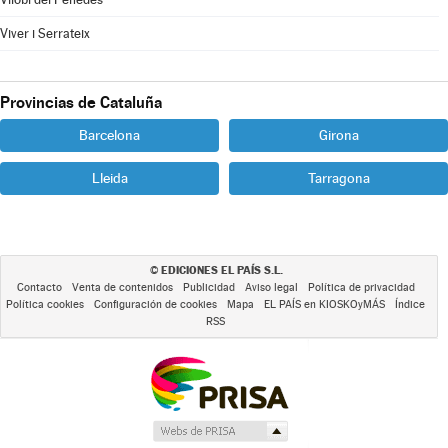
Viver i Serrateix
Provincias de Cataluña
Barcelona
Girona
Lleida
Tarragona
EDICIONES EL PAÍS S.L.
©
Contacto
Venta de contenidos
Publicidad
Aviso legal
Política de privacidad
Política cookies
Configuración de cookies
Mapa
EL PAÍS en KIOSKOyMÁS
Índice
RSS