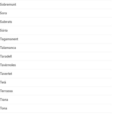
Sobremunt
Sora
Subirats
Súria
Tagamanent
Talamanca
Taradell
Tavèrnoles
Tavertet
Teià
Terrassa
Tiana
Tona