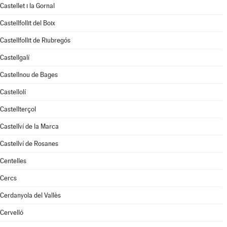
Castellet i la Gornal
Castellfollit del Boix
Castellfollit de Riubregós
Castellgalí
Castellnou de Bages
Castellolí
Castellterçol
Castellví de la Marca
Castellví de Rosanes
Centelles
Cercs
Cerdanyola del Vallès
Cervelló