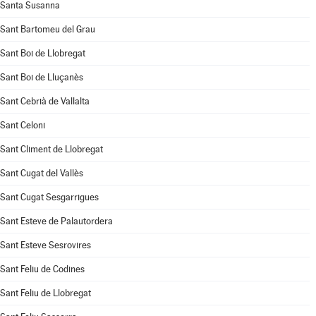
Santa Susanna
Sant Bartomeu del Grau
Sant Boi de Llobregat
Sant Boi de Lluçanès
Sant Cebrià de Vallalta
Sant Celoni
Sant Climent de Llobregat
Sant Cugat del Vallès
Sant Cugat Sesgarrigues
Sant Esteve de Palautordera
Sant Esteve Sesrovires
Sant Feliu de Codines
Sant Feliu de Llobregat