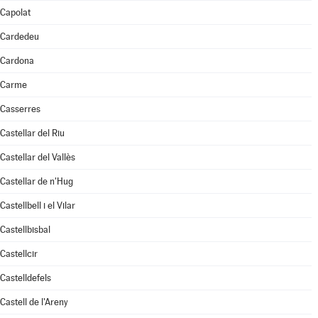
Capolat
Cardedeu
Cardona
Carme
Casserres
Castellar del Riu
Castellar del Vallès
Castellar de n'Hug
Castellbell i el Vilar
Castellbisbal
Castellcir
Castelldefels
Castell de l'Areny