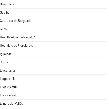
Granollers
Gualba
Guardiola de Berguedà
Gurb
Hospitalet de Llobregat, l'
Hostalets de Pierola, els
Igualada
Jorba
Llacuna, la
Llagosta, la
Lliçà d'Amunt
Lliçà de Vall
Llinars del Vallès