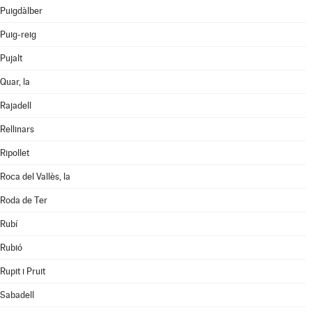
Puigdàlber
Puig-reig
Pujalt
Quar, la
Rajadell
Rellinars
Ripollet
Roca del Vallès, la
Roda de Ter
Rubí
Rubió
Rupit i Pruit
Sabadell