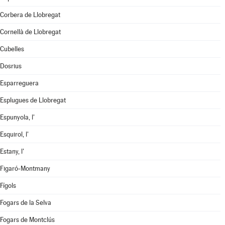
Corbera de Llobregat
Cornellà de Llobregat
Cubelles
Dosrius
Esparreguera
Esplugues de Llobregat
Espunyola, l'
Esquirol, l'
Estany, l'
Figaró-Montmany
Fígols
Fogars de la Selva
Fogars de Montclús