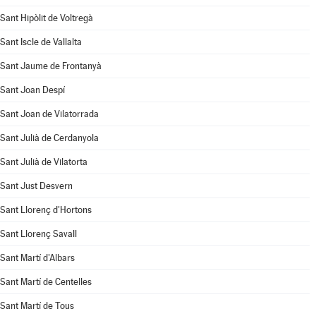
Sant Hipòlit de Voltregà
Sant Iscle de Vallalta
Sant Jaume de Frontanyà
Sant Joan Despí
Sant Joan de Vilatorrada
Sant Julià de Cerdanyola
Sant Julià de Vilatorta
Sant Just Desvern
Sant Llorenç d'Hortons
Sant Llorenç Savall
Sant Martí d'Albars
Sant Martí de Centelles
Sant Martí de Tous