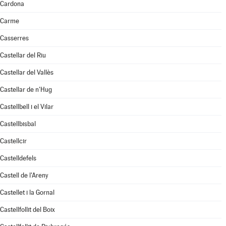
Cardona
Carme
Casserres
Castellar del Riu
Castellar del Vallès
Castellar de n'Hug
Castellbell i el Vilar
Castellbisbal
Castellcir
Castelldefels
Castell de l'Areny
Castellet i la Gornal
Castellfollit del Boix