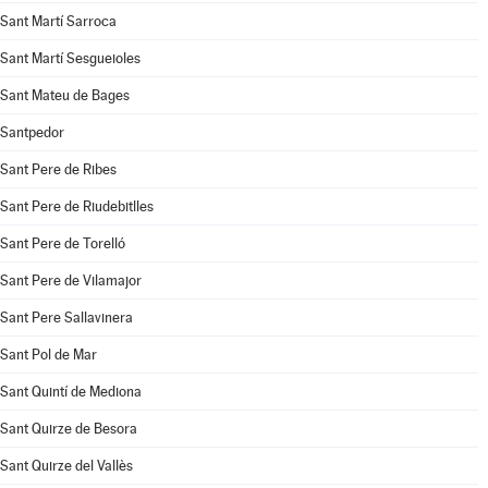
Sant Martí Sarroca
Sant Martí Sesgueioles
Sant Mateu de Bages
Santpedor
Sant Pere de Ribes
Sant Pere de Riudebitlles
Sant Pere de Torelló
Sant Pere de Vilamajor
Sant Pere Sallavinera
Sant Pol de Mar
Sant Quintí de Mediona
Sant Quirze de Besora
Sant Quirze del Vallès