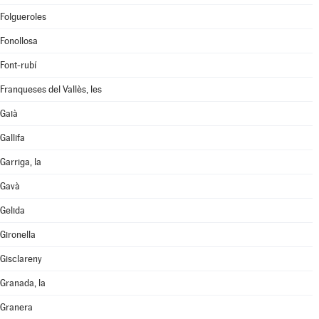
Folgueroles
Fonollosa
Font-rubí
Franqueses del Vallès, les
Gaià
Gallifa
Garriga, la
Gavà
Gelida
Gironella
Gisclareny
Granada, la
Granera