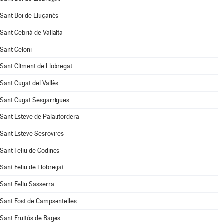
Sant Boi de Lluçanès
Sant Cebrià de Vallalta
Sant Celoni
Sant Climent de Llobregat
Sant Cugat del Vallès
Sant Cugat Sesgarrigues
Sant Esteve de Palautordera
Sant Esteve Sesrovires
Sant Feliu de Codines
Sant Feliu de Llobregat
Sant Feliu Sasserra
Sant Fost de Campsentelles
Sant Fruitós de Bages