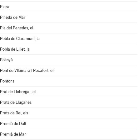
Piera
Pineda de Mar
Pla del Penedès, el
Pobla de Claramunt, la
Pobla de Lillet, la
Polinyà
Pont de Vilomara i Rocafort, el
Pontons
Prat de Llobregat, el
Prats de Lluçanès
Prats de Rei, els
Premià de Dalt
Premià de Mar