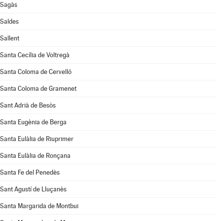
Sagàs
Saldes
Sallent
Santa Cecília de Voltregà
Santa Coloma de Cervelló
Santa Coloma de Gramenet
Sant Adrià de Besòs
Santa Eugènia de Berga
Santa Eulàlia de Riuprimer
Santa Eulàlia de Ronçana
Santa Fe del Penedès
Sant Agustí de Lluçanès
Santa Margarida de Montbui