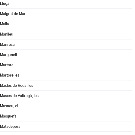
Lluçà
Malgrat de Mar
Malla
Manlleu
Manresa
Marganell
Martorell
Martorelles
Masies de Roda, les
Masies de Voltregà, les
Masnou, el
Masquefa
Matadepera