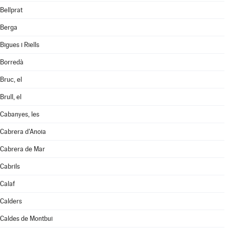
Bellprat
Berga
Bigues i Riells
Borredà
Bruc, el
Brull, el
Cabanyes, les
Cabrera d'Anoia
Cabrera de Mar
Cabrils
Calaf
Calders
Caldes de Montbui