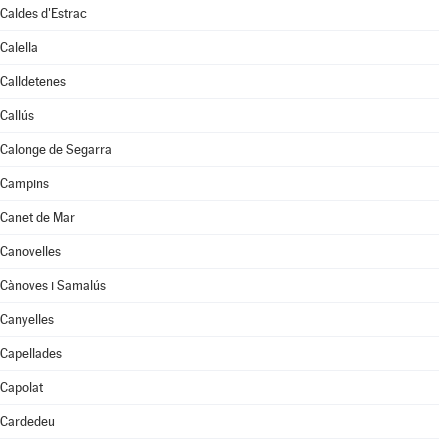
Caldes d'Estrac
Calella
Calldetenes
Callús
Calonge de Segarra
Campins
Canet de Mar
Canovelles
Cànoves i Samalús
Canyelles
Capellades
Capolat
Cardedeu