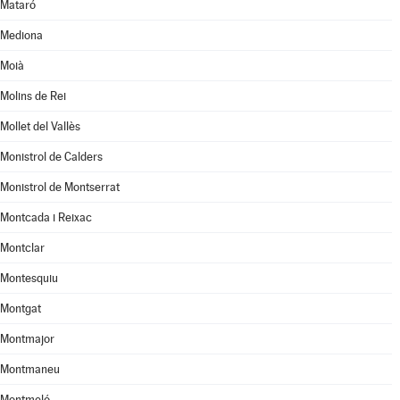
Mataró
Mediona
Moià
Molins de Rei
Mollet del Vallès
Monistrol de Calders
Monistrol de Montserrat
Montcada i Reixac
Montclar
Montesquiu
Montgat
Montmajor
Montmaneu
Montmeló