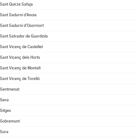
Sant Quirze Safaja
Sant Sadurní d'Anoia
Sant Sadurní d'Osormort
Sant Salvador de Guardiola
Sant Vicenç de Castellet
Sant Vicenç dels Horts
Sant Vicenç de Montalt
Sant Vicenç de Torelló
Sentmenat
Seva
Sitges
Sobremunt
Sora