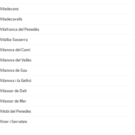
Viladecans
Viladecavalls
Vilafranca del Penedès
Vilalba Sasserra
Vilanova del Camí
Vilanova del Vallès
Vilanova de Sau
Vilanova i la Geltrú
Vilassar de Dalt
Vilassar de Mar
Vilobí del Penedès
Viver i Serrateix