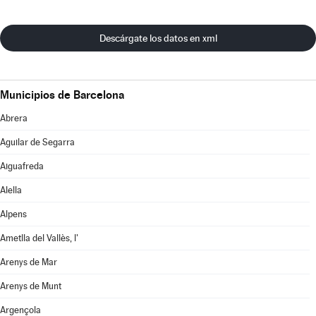
Descárgate los datos en xml
Municipios de Barcelona
Abrera
Aguilar de Segarra
Aiguafreda
Alella
Alpens
Ametlla del Vallès, l'
Arenys de Mar
Arenys de Munt
Argençola