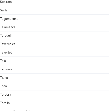
Subirats
Súria
Tagamanent
Talamanca
Taradell
Tavèrnoles
Tavertet
Teià
Terrassa
Tiana
Tona
Tordera
Torelló