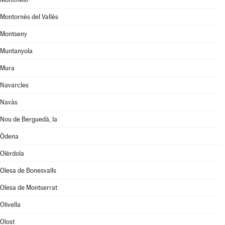
Montornès del Vallès
Montseny
Muntanyola
Mura
Navarcles
Navàs
Nou de Berguedà, la
Òdena
Olèrdola
Olesa de Bonesvalls
Olesa de Montserrat
Olivella
Olost