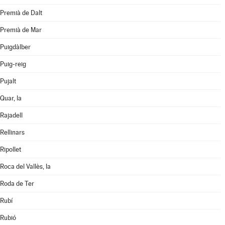
Premià de Dalt
Premià de Mar
Puigdàlber
Puig-reig
Pujalt
Quar, la
Rajadell
Rellinars
Ripollet
Roca del Vallès, la
Roda de Ter
Rubí
Rubió