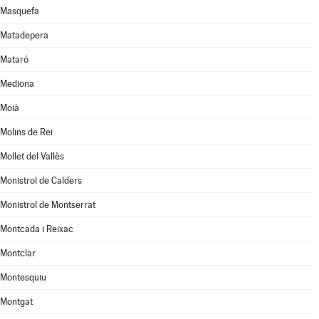
Masquefa
Matadepera
Mataró
Mediona
Moià
Molins de Rei
Mollet del Vallès
Monistrol de Calders
Monistrol de Montserrat
Montcada i Reixac
Montclar
Montesquiu
Montgat