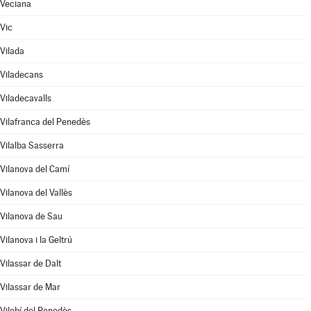
Veciana
Vic
Vilada
Viladecans
Viladecavalls
Vilafranca del Penedès
Vilalba Sasserra
Vilanova del Camí
Vilanova del Vallès
Vilanova de Sau
Vilanova i la Geltrú
Vilassar de Dalt
Vilassar de Mar
Vilobí del Penedès