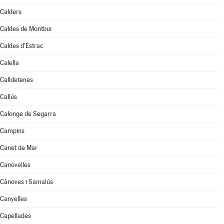
Calders
Caldes de Montbui
Caldes d'Estrac
Calella
Calldetenes
Callús
Calonge de Segarra
Campins
Canet de Mar
Canovelles
Cànoves i Samalús
Canyelles
Capellades