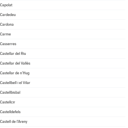
Capolat
Cardedeu
Cardona
Carme
Casserres
Castellar del Riu
Castellar del Vallès
Castellar de n'Hug
Castellbell i el Vilar
Castellbisbal
Castellcir
Castelldefels
Castell de l'Areny