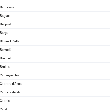
Barcelona
Begues
Bellprat
Berga
Bigues i Riells
Borredà
Bruc, el
Brull, el
Cabanyes, les
Cabrera d'Anoia
Cabrera de Mar
Cabrils
Calaf