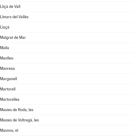
Lliçà de Vall
Llinars del Vallès
Lluçà
Malgrat de Mar
Malla
Manlleu
Manresa
Marganell
Martorell
Martorelles
Masies de Roda, les
Masies de Voltregà, les
Masnou, el