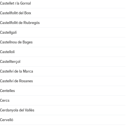
Castellet i la Gornal
Castellfollit del Boix
Castellfollit de Riubregós
Castellgalí
Castellnou de Bages
Castellolí
Castellterçol
Castellví de la Marca
Castellví de Rosanes
Centelles
Cercs
Cerdanyola del Vallès
Cervelló