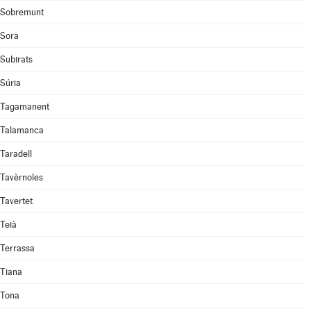
Sobremunt
Sora
Subirats
Súria
Tagamanent
Talamanca
Taradell
Tavèrnoles
Tavertet
Teià
Terrassa
Tiana
Tona