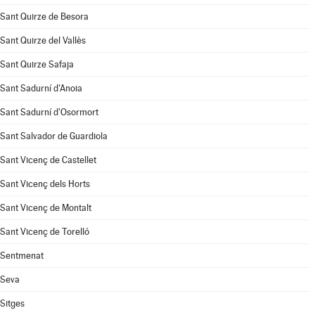
Sant Quirze de Besora
Sant Quirze del Vallès
Sant Quirze Safaja
Sant Sadurní d'Anoia
Sant Sadurní d'Osormort
Sant Salvador de Guardiola
Sant Vicenç de Castellet
Sant Vicenç dels Horts
Sant Vicenç de Montalt
Sant Vicenç de Torelló
Sentmenat
Seva
Sitges