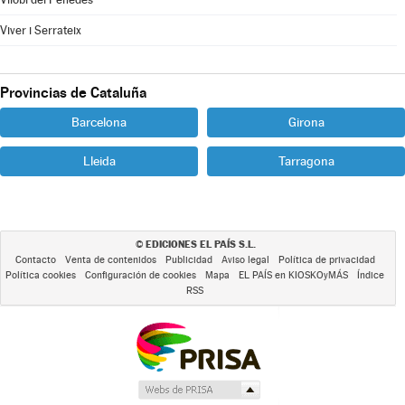
Viver i Serrateix
Provincias de Cataluña
Barcelona
Girona
Lleida
Tarragona
EDICIONES EL PAÍS S.L.
©
Contacto
Venta de contenidos
Publicidad
Aviso legal
Política de privacidad
Política cookies
Configuración de cookies
Mapa
EL PAÍS en KIOSKOyMÁS
Índice
RSS