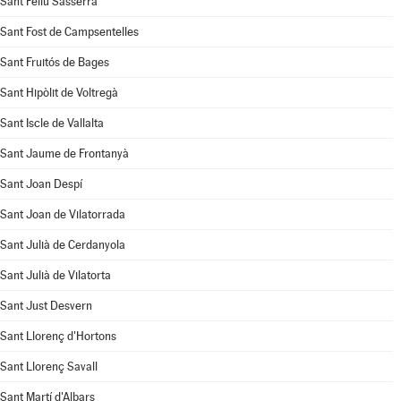
Sant Feliu Sasserra
Sant Fost de Campsentelles
Sant Fruitós de Bages
Sant Hipòlit de Voltregà
Sant Iscle de Vallalta
Sant Jaume de Frontanyà
Sant Joan Despí
Sant Joan de Vilatorrada
Sant Julià de Cerdanyola
Sant Julià de Vilatorta
Sant Just Desvern
Sant Llorenç d'Hortons
Sant Llorenç Savall
Sant Martí d'Albars