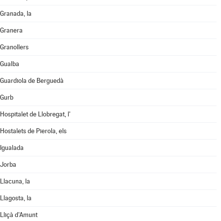
Granada, la
Granera
Granollers
Gualba
Guardiola de Berguedà
Gurb
Hospitalet de Llobregat, l'
Hostalets de Pierola, els
Igualada
Jorba
Llacuna, la
Llagosta, la
Lliçà d'Amunt