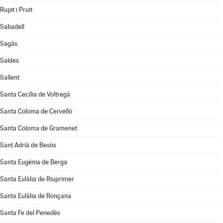
Rupit i Pruit
Sabadell
Sagàs
Saldes
Sallent
Santa Cecília de Voltregà
Santa Coloma de Cervelló
Santa Coloma de Gramenet
Sant Adrià de Besòs
Santa Eugènia de Berga
Santa Eulàlia de Riuprimer
Santa Eulàlia de Ronçana
Santa Fe del Penedès