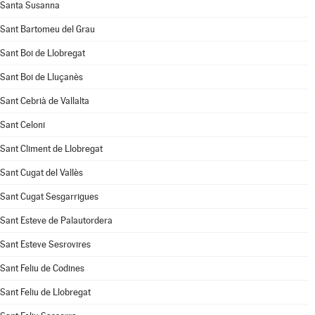
Santa Susanna
Sant Bartomeu del Grau
Sant Boi de Llobregat
Sant Boi de Lluçanès
Sant Cebrià de Vallalta
Sant Celoni
Sant Climent de Llobregat
Sant Cugat del Vallès
Sant Cugat Sesgarrigues
Sant Esteve de Palautordera
Sant Esteve Sesrovires
Sant Feliu de Codines
Sant Feliu de Llobregat