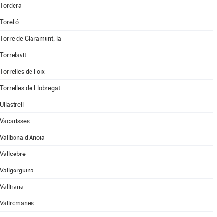
Tordera
Torelló
Torre de Claramunt, la
Torrelavit
Torrelles de Foix
Torrelles de Llobregat
Ullastrell
Vacarisses
Vallbona d'Anoia
Vallcebre
Vallgorguina
Vallirana
Vallromanes