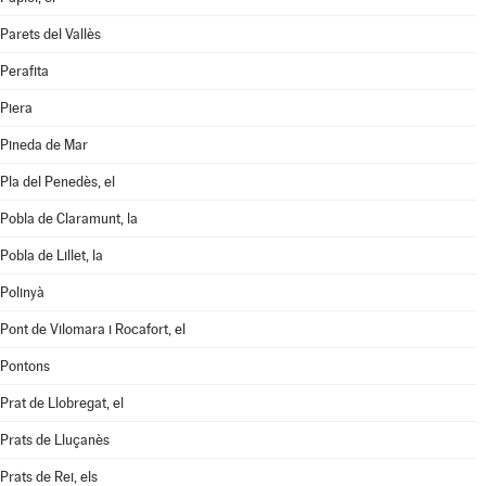
Parets del Vallès
Perafita
Piera
Pineda de Mar
Pla del Penedès, el
Pobla de Claramunt, la
Pobla de Lillet, la
Polinyà
Pont de Vilomara i Rocafort, el
Pontons
Prat de Llobregat, el
Prats de Lluçanès
Prats de Rei, els