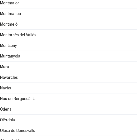
Montmajor
Montmaneu
Montmeló
Montornès del Vallès
Montseny
Muntanyola
Mura
Navarcles
Navàs
Nou de Berguedà, la
Òdena
Olèrdola
Olesa de Bonesvalls