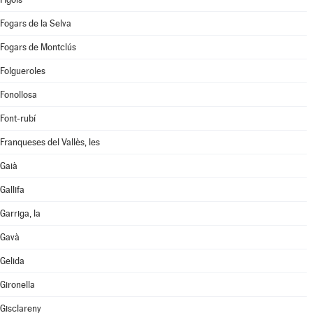
Fogars de la Selva
Fogars de Montclús
Folgueroles
Fonollosa
Font-rubí
Franqueses del Vallès, les
Gaià
Gallifa
Garriga, la
Gavà
Gelida
Gironella
Gisclareny