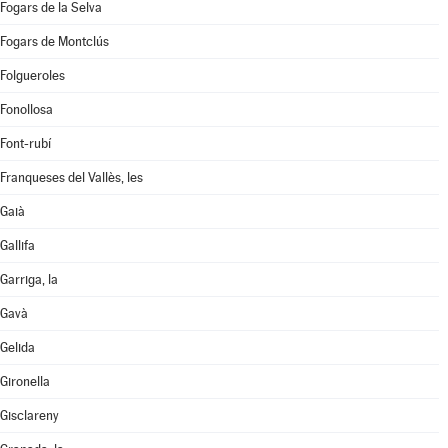
Fogars de la Selva
Fogars de Montclús
Folgueroles
Fonollosa
Font-rubí
Franqueses del Vallès, les
Gaià
Gallifa
Garriga, la
Gavà
Gelida
Gironella
Gisclareny