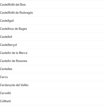
Castellfollit del Boix
Castellfollit de Riubregós
Castellgalí
Castellnou de Bages
Castellolí
Castellterçol
Castellví de la Marca
Castellví de Rosanes
Centelles
Cercs
Cerdanyola del Vallès
Cervelló
Collbató