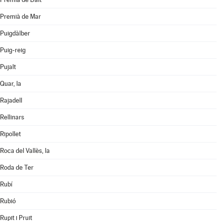
Premià de Mar
Puigdàlber
Puig-reig
Pujalt
Quar, la
Rajadell
Rellinars
Ripollet
Roca del Vallès, la
Roda de Ter
Rubí
Rubió
Rupit i Pruit