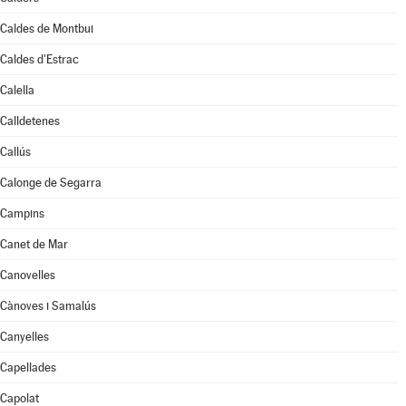
Caldes de Montbui
Caldes d'Estrac
Calella
Calldetenes
Callús
Calonge de Segarra
Campins
Canet de Mar
Canovelles
Cànoves i Samalús
Canyelles
Capellades
Capolat