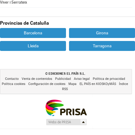
Viver i Serrateix
Provincias de Cataluña
Barcelona
Girona
Lleida
Tarragona
EDICIONES EL PAÍS S.L.
©
Contacto
Venta de contenidos
Publicidad
Aviso legal
Política de privacidad
Política cookies
Configuración de cookies
Mapa
EL PAÍS en KIOSKOyMÁS
Índice
RSS