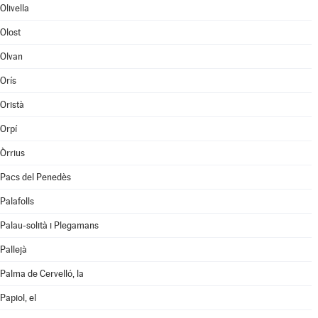
Olivella
Olost
Olvan
Orís
Oristà
Orpí
Òrrius
Pacs del Penedès
Palafolls
Palau-solità i Plegamans
Pallejà
Palma de Cervelló, la
Papiol, el