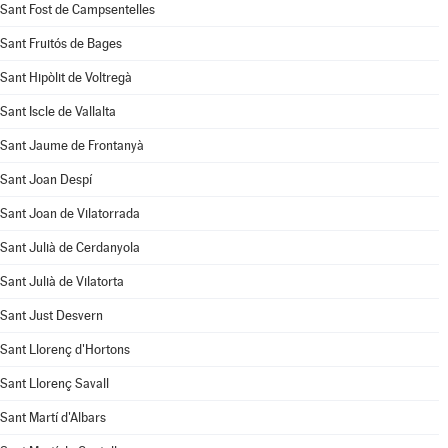
Sant Fost de Campsentelles
Sant Fruitós de Bages
Sant Hipòlit de Voltregà
Sant Iscle de Vallalta
Sant Jaume de Frontanyà
Sant Joan Despí
Sant Joan de Vilatorrada
Sant Julià de Cerdanyola
Sant Julià de Vilatorta
Sant Just Desvern
Sant Llorenç d'Hortons
Sant Llorenç Savall
Sant Martí d'Albars