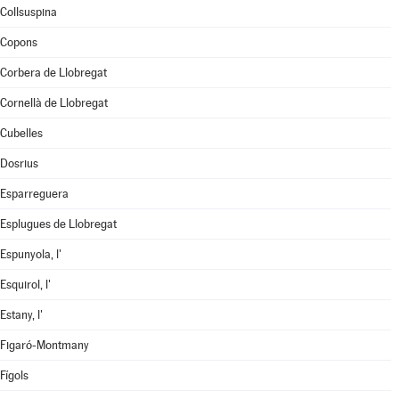
Collsuspina
Copons
Corbera de Llobregat
Cornellà de Llobregat
Cubelles
Dosrius
Esparreguera
Esplugues de Llobregat
Espunyola, l'
Esquirol, l'
Estany, l'
Figaró-Montmany
Fígols