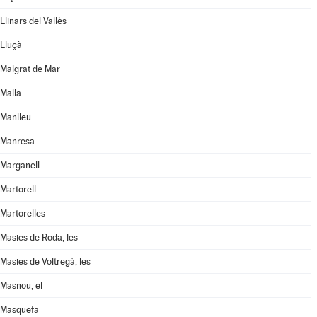
Llinars del Vallès
Lluçà
Malgrat de Mar
Malla
Manlleu
Manresa
Marganell
Martorell
Martorelles
Masies de Roda, les
Masies de Voltregà, les
Masnou, el
Masquefa