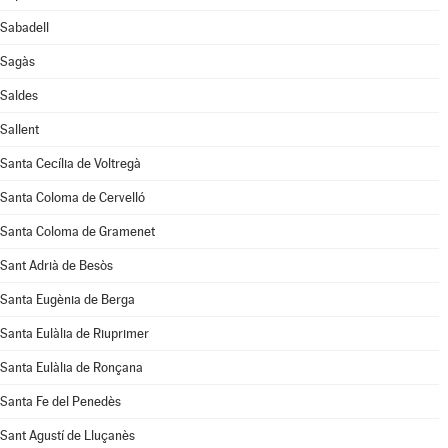
Sabadell
Sagàs
Saldes
Sallent
Santa Cecília de Voltregà
Santa Coloma de Cervelló
Santa Coloma de Gramenet
Sant Adrià de Besòs
Santa Eugènia de Berga
Santa Eulàlia de Riuprimer
Santa Eulàlia de Ronçana
Santa Fe del Penedès
Sant Agustí de Lluçanès