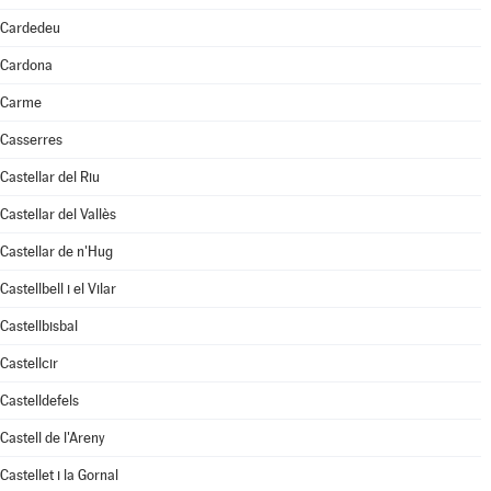
Cardedeu
Cardona
Carme
Casserres
Castellar del Riu
Castellar del Vallès
Castellar de n'Hug
Castellbell i el Vilar
Castellbisbal
Castellcir
Castelldefels
Castell de l'Areny
Castellet i la Gornal