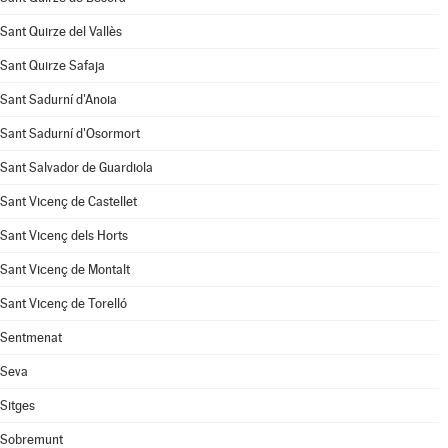
Sant Quirze del Vallès
Sant Quirze Safaja
Sant Sadurní d'Anoia
Sant Sadurní d'Osormort
Sant Salvador de Guardiola
Sant Vicenç de Castellet
Sant Vicenç dels Horts
Sant Vicenç de Montalt
Sant Vicenç de Torelló
Sentmenat
Seva
Sitges
Sobremunt