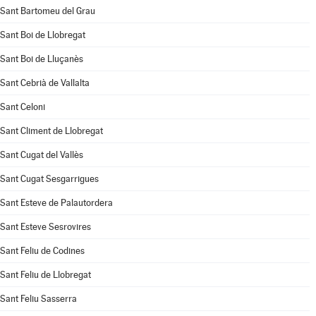
Sant Bartomeu del Grau
Sant Boi de Llobregat
Sant Boi de Lluçanès
Sant Cebrià de Vallalta
Sant Celoni
Sant Climent de Llobregat
Sant Cugat del Vallès
Sant Cugat Sesgarrigues
Sant Esteve de Palautordera
Sant Esteve Sesrovires
Sant Feliu de Codines
Sant Feliu de Llobregat
Sant Feliu Sasserra