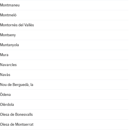
Montmaneu
Montmeló
Montornès del Vallès
Montseny
Muntanyola
Mura
Navarcles
Navàs
Nou de Berguedà, la
Òdena
Olèrdola
Olesa de Bonesvalls
Olesa de Montserrat