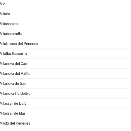
Vic
Vilada
Viladecans
Viladecavalls
Vilafranca del Penedès
Vilalba Sasserra
Vilanova del Camí
Vilanova del Vallès
Vilanova de Sau
Vilanova i la Geltrú
Vilassar de Dalt
Vilassar de Mar
Vilobí del Penedès