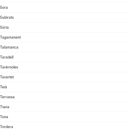
Sora
Subirats
Súria
Tagamanent
Talamanca
Taradell
Tavèrnoles
Tavertet
Teià
Terrassa
Tiana
Tona
Tordera