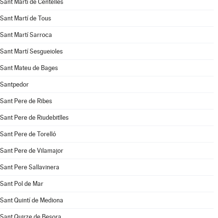
Sant Martí de Centelles
Sant Martí de Tous
Sant Martí Sarroca
Sant Martí Sesgueioles
Sant Mateu de Bages
Santpedor
Sant Pere de Ribes
Sant Pere de Riudebitlles
Sant Pere de Torelló
Sant Pere de Vilamajor
Sant Pere Sallavinera
Sant Pol de Mar
Sant Quintí de Mediona
Sant Quirze de Besora