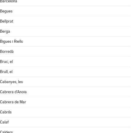
Barcelona
Begues
Bellprat
Berga
Bigues i Riells
Borredà
Bruc, el
Brull, el
Cabanyes, les
Cabrera d'Anoia
Cabrera de Mar
Cabrils
Calaf
Calders