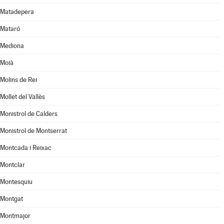
Matadepera
Mataró
Mediona
Moià
Molins de Rei
Mollet del Vallès
Monistrol de Calders
Monistrol de Montserrat
Montcada i Reixac
Montclar
Montesquiu
Montgat
Montmajor