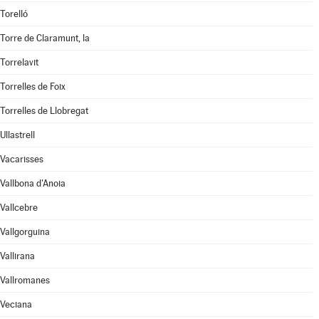
Torelló
Torre de Claramunt, la
Torrelavit
Torrelles de Foix
Torrelles de Llobregat
Ullastrell
Vacarisses
Vallbona d'Anoia
Vallcebre
Vallgorguina
Vallirana
Vallromanes
Veciana