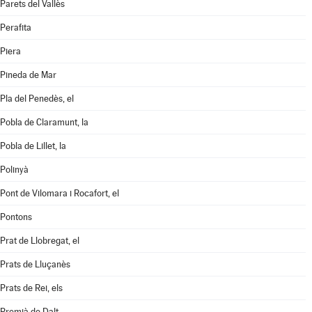
Parets del Vallès
Perafita
Piera
Pineda de Mar
Pla del Penedès, el
Pobla de Claramunt, la
Pobla de Lillet, la
Polinyà
Pont de Vilomara i Rocafort, el
Pontons
Prat de Llobregat, el
Prats de Lluçanès
Prats de Rei, els
Premià de Dalt