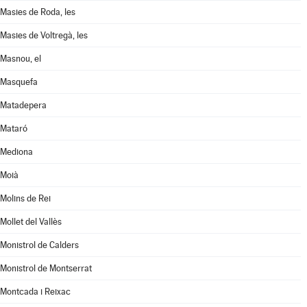
Masies de Roda, les
Masies de Voltregà, les
Masnou, el
Masquefa
Matadepera
Mataró
Mediona
Moià
Molins de Rei
Mollet del Vallès
Monistrol de Calders
Monistrol de Montserrat
Montcada i Reixac