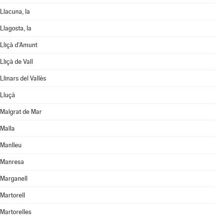
Llacuna, la
Llagosta, la
Lliçà d'Amunt
Lliçà de Vall
Llinars del Vallès
Lluçà
Malgrat de Mar
Malla
Manlleu
Manresa
Marganell
Martorell
Martorelles