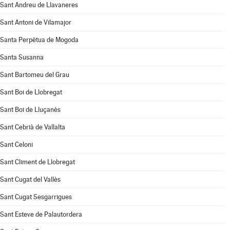
Sant Andreu de Llavaneres
Sant Antoni de Vilamajor
Santa Perpètua de Mogoda
Santa Susanna
Sant Bartomeu del Grau
Sant Boi de Llobregat
Sant Boi de Lluçanès
Sant Cebrià de Vallalta
Sant Celoni
Sant Climent de Llobregat
Sant Cugat del Vallès
Sant Cugat Sesgarrigues
Sant Esteve de Palautordera