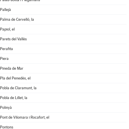
Pallejà
Palma de Cervelló, la
Papiol, el
Parets del Vallès
Perafita
Piera
Pineda de Mar
Pla del Penedès, el
Pobla de Claramunt, la
Pobla de Lillet, la
Polinyà
Pont de Vilomara i Rocafort, el
Pontons