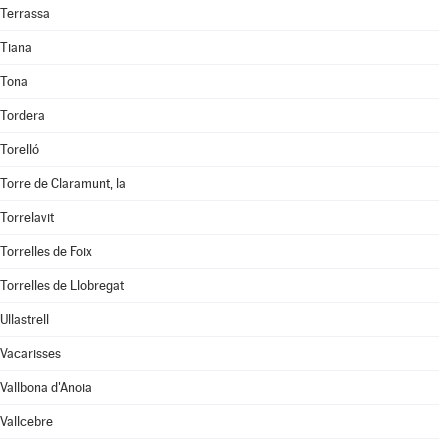
Terrassa
Tiana
Tona
Tordera
Torelló
Torre de Claramunt, la
Torrelavit
Torrelles de Foix
Torrelles de Llobregat
Ullastrell
Vacarisses
Vallbona d'Anoia
Vallcebre