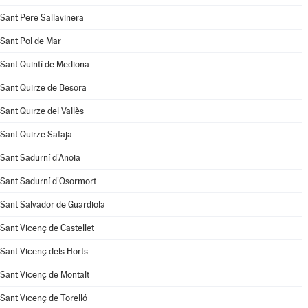
Sant Pere Sallavinera
Sant Pol de Mar
Sant Quintí de Mediona
Sant Quirze de Besora
Sant Quirze del Vallès
Sant Quirze Safaja
Sant Sadurní d'Anoia
Sant Sadurní d'Osormort
Sant Salvador de Guardiola
Sant Vicenç de Castellet
Sant Vicenç dels Horts
Sant Vicenç de Montalt
Sant Vicenç de Torelló