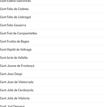
Sant Esteve Sesrovires
Sant Feliu de Codines
Sant Feliu de Llobregat
Sant Feliu Sasserra
Sant Fost de Campsentelles
Sant Fruitós de Bages
Sant Hipòlit de Voltregà
Sant Iscle de Vallalta
Sant Jaume de Frontanyà
Sant Joan Despí
Sant Joan de Vilatorrada
Sant Julià de Cerdanyola
Sant Julià de Vilatorta
Sant Just Desvern