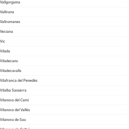
Vallgorguina
Vallirana
Vallromanes
Veciana
Vic
Vilada
Viladecans
Viladecavalls
Vilafranca del Penedès
Vilalba Sasserra
Vilanova del Camí
Vilanova del Vallès
Vilanova de Sau