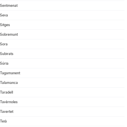
Sentmenat
Seva
Sitges
Sobremunt
Sora
Subirats
Súria
Tagamanent
Talamanca
Taradell
Tavèrnoles
Tavertet
Teià