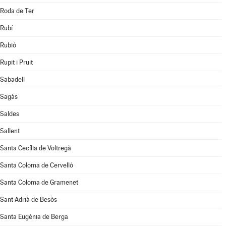
Roda de Ter
Rubí
Rubió
Rupit i Pruit
Sabadell
Sagàs
Saldes
Sallent
Santa Cecília de Voltregà
Santa Coloma de Cervelló
Santa Coloma de Gramenet
Sant Adrià de Besòs
Santa Eugènia de Berga