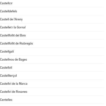
Castellcir
Castelldefels
Castell de l'Areny
Castellet i la Gornal
Castellfollit del Boix
Castellfollit de Riubregós
Castellgalí
Castellnou de Bages
Castellolí
Castellterçol
Castellví de la Marca
Castellví de Rosanes
Centelles