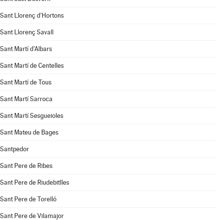
Sant Llorenç d'Hortons
Sant Llorenç Savall
Sant Martí d'Albars
Sant Martí de Centelles
Sant Martí de Tous
Sant Martí Sarroca
Sant Martí Sesgueioles
Sant Mateu de Bages
Santpedor
Sant Pere de Ribes
Sant Pere de Riudebitlles
Sant Pere de Torelló
Sant Pere de Vilamajor