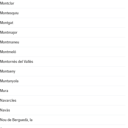
Montclar
Montesquiu
Montgat
Montmajor
Montmaneu
Montmeló
Montornès del Vallès
Montseny
Muntanyola
Mura
Navarcles
Navàs
Nou de Berguedà, la