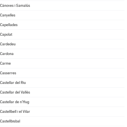
Cànoves i Samalús
Canyelles
Capellades
Capolat
Cardedeu
Cardona
Carme
Casserres
Castellar del Riu
Castellar del Vallès
Castellar de n'Hug
Castellbell i el Vilar
Castellbisbal