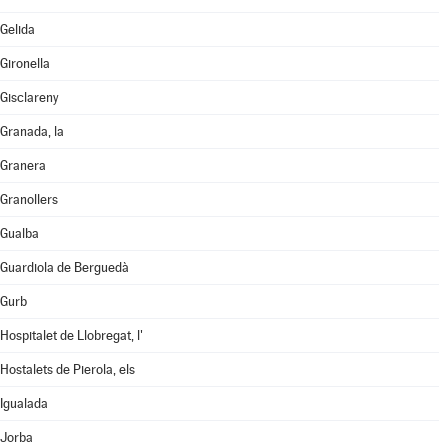
Gelida
Gironella
Gisclareny
Granada, la
Granera
Granollers
Gualba
Guardiola de Berguedà
Gurb
Hospitalet de Llobregat, l'
Hostalets de Pierola, els
Igualada
Jorba