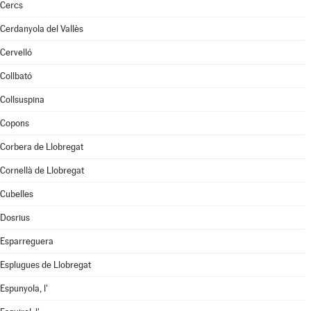
Cercs
Cerdanyola del Vallès
Cervelló
Collbató
Collsuspina
Copons
Corbera de Llobregat
Cornellà de Llobregat
Cubelles
Dosrius
Esparreguera
Esplugues de Llobregat
Espunyola, l'