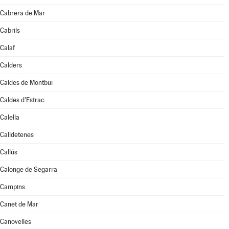
Cabrera de Mar
Cabrils
Calaf
Calders
Caldes de Montbui
Caldes d'Estrac
Calella
Calldetenes
Callús
Calonge de Segarra
Campins
Canet de Mar
Canovelles