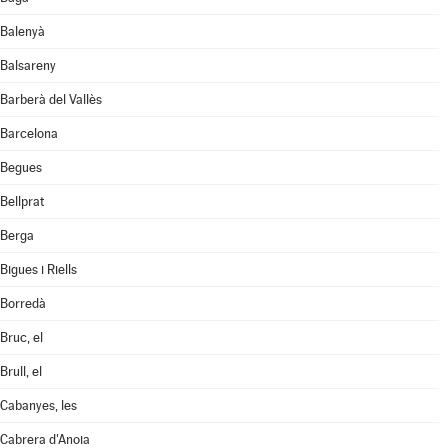
Balenyà
Balsareny
Barberà del Vallès
Barcelona
Begues
Bellprat
Berga
Bigues i Riells
Borredà
Bruc, el
Brull, el
Cabanyes, les
Cabrera d'Anoia