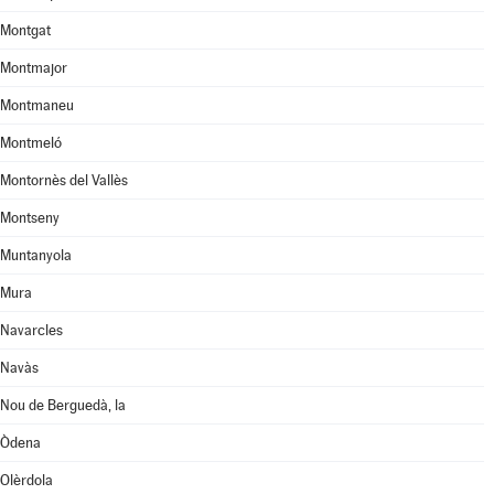
Montgat
Montmajor
Montmaneu
Montmeló
Montornès del Vallès
Montseny
Muntanyola
Mura
Navarcles
Navàs
Nou de Berguedà, la
Òdena
Olèrdola