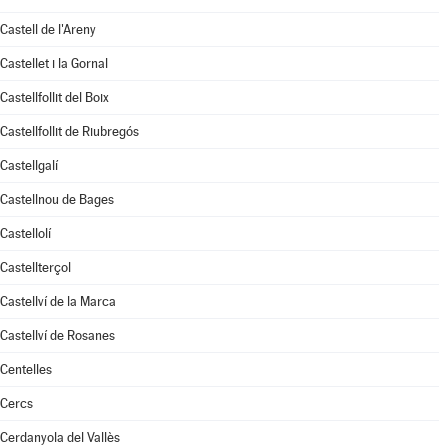
Castell de l'Areny
Castellet i la Gornal
Castellfollit del Boix
Castellfollit de Riubregós
Castellgalí
Castellnou de Bages
Castellolí
Castellterçol
Castellví de la Marca
Castellví de Rosanes
Centelles
Cercs
Cerdanyola del Vallès