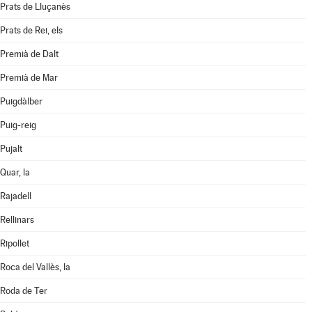
Prats de Lluçanès
Prats de Rei, els
Premià de Dalt
Premià de Mar
Puigdàlber
Puig-reig
Pujalt
Quar, la
Rajadell
Rellinars
Ripollet
Roca del Vallès, la
Roda de Ter