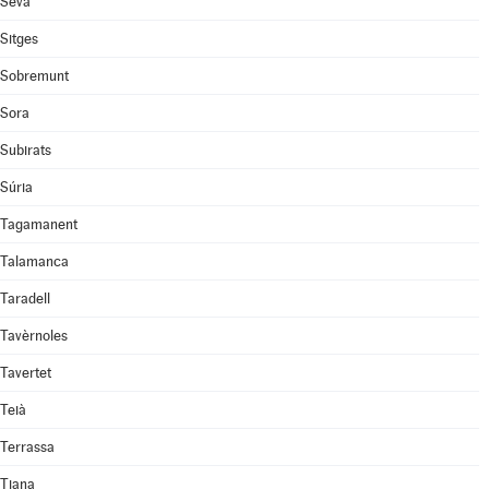
Seva
Sitges
Sobremunt
Sora
Subirats
Súria
Tagamanent
Talamanca
Taradell
Tavèrnoles
Tavertet
Teià
Terrassa
Tiana