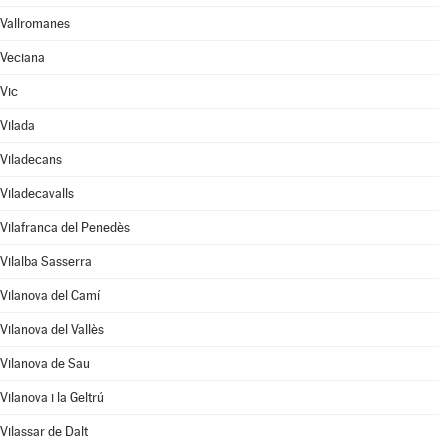
Vallromanes
Veciana
Vic
Vilada
Viladecans
Viladecavalls
Vilafranca del Penedès
Vilalba Sasserra
Vilanova del Camí
Vilanova del Vallès
Vilanova de Sau
Vilanova i la Geltrú
Vilassar de Dalt