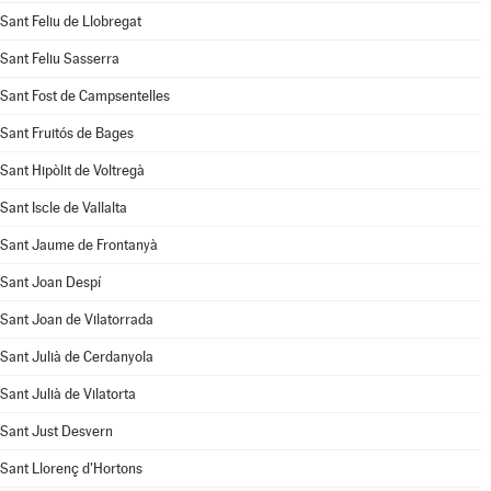
Sant Feliu de Llobregat
Sant Feliu Sasserra
Sant Fost de Campsentelles
Sant Fruitós de Bages
Sant Hipòlit de Voltregà
Sant Iscle de Vallalta
Sant Jaume de Frontanyà
Sant Joan Despí
Sant Joan de Vilatorrada
Sant Julià de Cerdanyola
Sant Julià de Vilatorta
Sant Just Desvern
Sant Llorenç d'Hortons