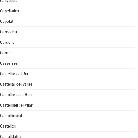
Canyelles
Capellades
Capolat
Cardedeu
Cardona
Carme
Casserres
Castellar del Riu
Castellar del Vallès
Castellar de n'Hug
Castellbell i el Vilar
Castellbisbal
Castellcir
Castelldefels