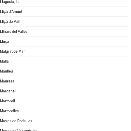
Llagosta, la
Lliçà d'Amunt
Lliçà de Vall
Llinars del Vallès
Lluçà
Malgrat de Mar
Malla
Manlleu
Manresa
Marganell
Martorell
Martorelles
Masies de Roda, les
Masies de Voltregà, les