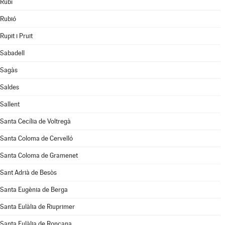
Rubí
Rubió
Rupit i Pruit
Sabadell
Sagàs
Saldes
Sallent
Santa Cecília de Voltregà
Santa Coloma de Cervelló
Santa Coloma de Gramenet
Sant Adrià de Besòs
Santa Eugènia de Berga
Santa Eulàlia de Riuprimer
Santa Eulàlia de Ronçana