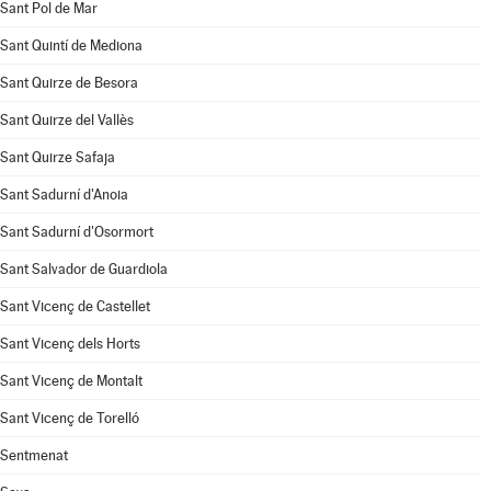
Sant Pol de Mar
Sant Quintí de Mediona
Sant Quirze de Besora
Sant Quirze del Vallès
Sant Quirze Safaja
Sant Sadurní d'Anoia
Sant Sadurní d'Osormort
Sant Salvador de Guardiola
Sant Vicenç de Castellet
Sant Vicenç dels Horts
Sant Vicenç de Montalt
Sant Vicenç de Torelló
Sentmenat