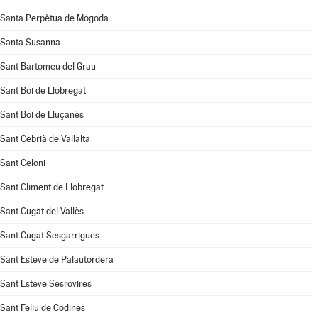
Santa Perpètua de Mogoda
Santa Susanna
Sant Bartomeu del Grau
Sant Boi de Llobregat
Sant Boi de Lluçanès
Sant Cebrià de Vallalta
Sant Celoni
Sant Climent de Llobregat
Sant Cugat del Vallès
Sant Cugat Sesgarrigues
Sant Esteve de Palautordera
Sant Esteve Sesrovires
Sant Feliu de Codines