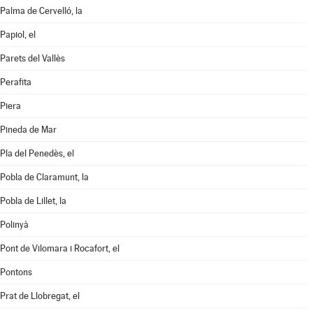
Palma de Cervelló, la
Papiol, el
Parets del Vallès
Perafita
Piera
Pineda de Mar
Pla del Penedès, el
Pobla de Claramunt, la
Pobla de Lillet, la
Polinyà
Pont de Vilomara i Rocafort, el
Pontons
Prat de Llobregat, el