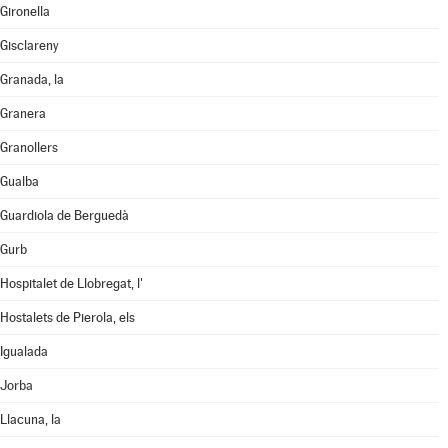
Gironella
Gisclareny
Granada, la
Granera
Granollers
Gualba
Guardiola de Berguedà
Gurb
Hospitalet de Llobregat, l'
Hostalets de Pierola, els
Igualada
Jorba
Llacuna, la