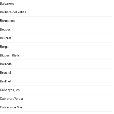
Balsareny
Barberà del Vallès
Barcelona
Begues
Bellprat
Berga
Bigues i Riells
Borredà
Bruc, el
Brull, el
Cabanyes, les
Cabrera d'Anoia
Cabrera de Mar