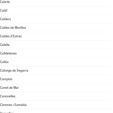
Cabrils
Calaf
Calders
Caldes de Montbui
Caldes d'Estrac
Calella
Calldetenes
Callús
Calonge de Segarra
Campins
Canet de Mar
Canovelles
Cànoves i Samalús