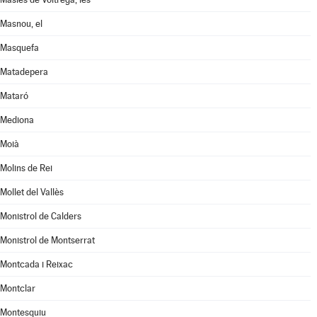
Masnou, el
Masquefa
Matadepera
Mataró
Mediona
Moià
Molins de Rei
Mollet del Vallès
Monistrol de Calders
Monistrol de Montserrat
Montcada i Reixac
Montclar
Montesquiu