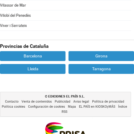
Vilassar de Mar
Vilobí del Penedès
Viver i Serrateix
Provincias de Cataluña
Barcelona
Girona
Lleida
Tarragona
EDICIONES EL PAÍS S.L.
©
Contacto
Venta de contenidos
Publicidad
Aviso legal
Política de privacidad
Política cookies
Configuración de cookies
Mapa
EL PAÍS en KIOSKOyMÁS
Índice
RSS