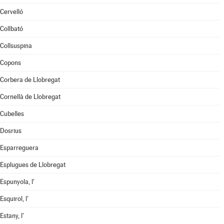
Cervelló
Collbató
Collsuspina
Copons
Corbera de Llobregat
Cornellà de Llobregat
Cubelles
Dosrius
Esparreguera
Esplugues de Llobregat
Espunyola, l'
Esquirol, l'
Estany, l'