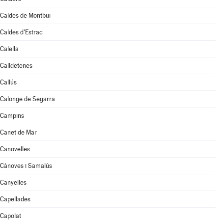
Caldes de Montbui
Caldes d'Estrac
Calella
Calldetenes
Callús
Calonge de Segarra
Campins
Canet de Mar
Canovelles
Cànoves i Samalús
Canyelles
Capellades
Capolat