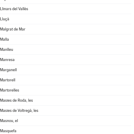
Llinars del Vallès
Lluçà
Malgrat de Mar
Malla
Manlleu
Manresa
Marganell
Martorell
Martorelles
Masies de Roda, les
Masies de Voltregà, les
Masnou, el
Masquefa