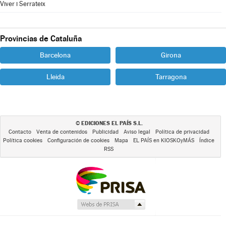
Viver i Serrateix
Provincias de Cataluña
Barcelona
Girona
Lleida
Tarragona
EDICIONES EL PAÍS S.L.
©
Contacto
Venta de contenidos
Publicidad
Aviso legal
Política de privacidad
Política cookies
Configuración de cookies
Mapa
EL PAÍS en KIOSKOyMÁS
Índice
RSS