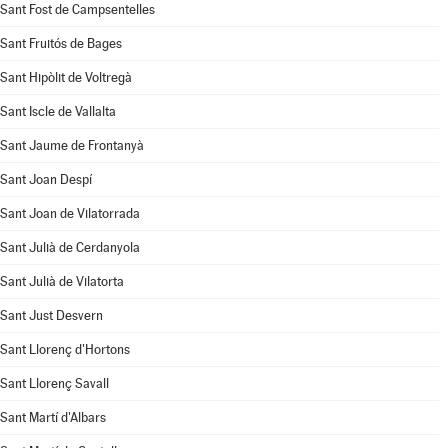
Sant Fost de Campsentelles
Sant Fruitós de Bages
Sant Hipòlit de Voltregà
Sant Iscle de Vallalta
Sant Jaume de Frontanyà
Sant Joan Despí
Sant Joan de Vilatorrada
Sant Julià de Cerdanyola
Sant Julià de Vilatorta
Sant Just Desvern
Sant Llorenç d'Hortons
Sant Llorenç Savall
Sant Martí d'Albars