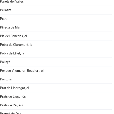
Parets del Vallès
Perafita
Piera
Pineda de Mar
Pla del Penedès, el
Pobla de Claramunt, la
Pobla de Lillet, la
Polinyà
Pont de Vilomara i Rocafort, el
Pontons
Prat de Llobregat, el
Prats de Lluçanès
Prats de Rei, els
Premià de Dalt