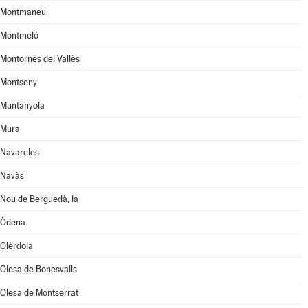
Montmaneu
Montmeló
Montornès del Vallès
Montseny
Muntanyola
Mura
Navarcles
Navàs
Nou de Berguedà, la
Òdena
Olèrdola
Olesa de Bonesvalls
Olesa de Montserrat