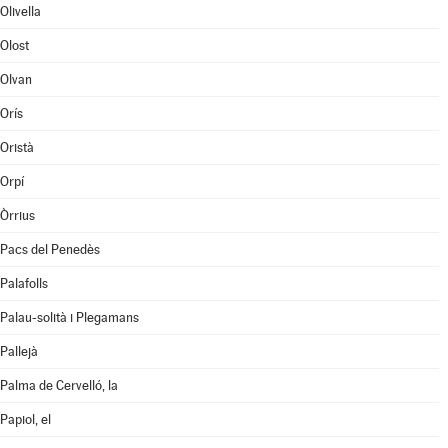
Olivella
Olost
Olvan
Orís
Oristà
Orpí
Òrrius
Pacs del Penedès
Palafolls
Palau-solità i Plegamans
Pallejà
Palma de Cervelló, la
Papiol, el