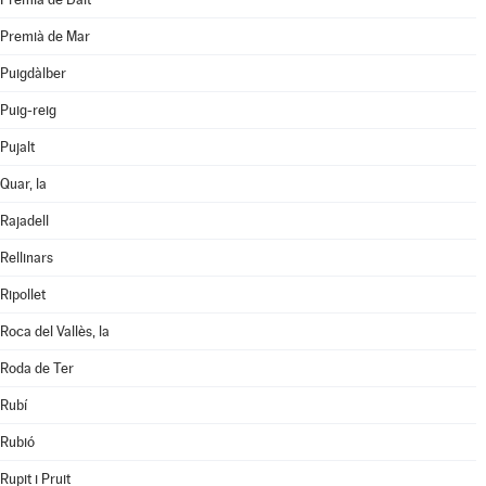
Premià de Mar
Puigdàlber
Puig-reig
Pujalt
Quar, la
Rajadell
Rellinars
Ripollet
Roca del Vallès, la
Roda de Ter
Rubí
Rubió
Rupit i Pruit