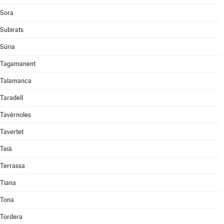
Sora
Subirats
Súria
Tagamanent
Talamanca
Taradell
Tavèrnoles
Tavertet
Teià
Terrassa
Tiana
Tona
Tordera