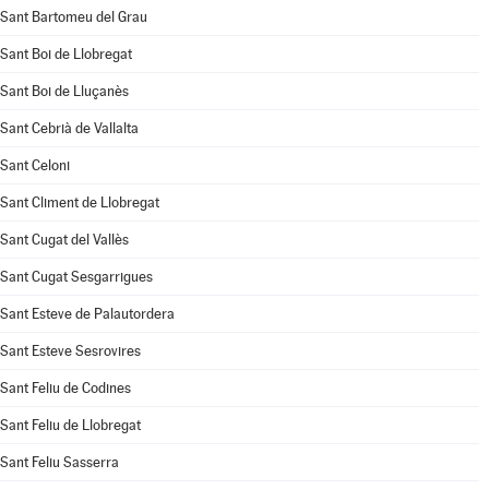
Sant Bartomeu del Grau
Sant Boi de Llobregat
Sant Boi de Lluçanès
Sant Cebrià de Vallalta
Sant Celoni
Sant Climent de Llobregat
Sant Cugat del Vallès
Sant Cugat Sesgarrigues
Sant Esteve de Palautordera
Sant Esteve Sesrovires
Sant Feliu de Codines
Sant Feliu de Llobregat
Sant Feliu Sasserra