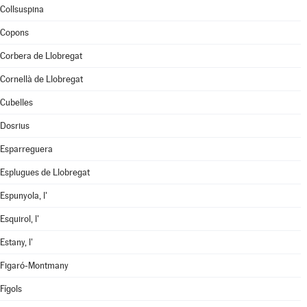
Collsuspina
Copons
Corbera de Llobregat
Cornellà de Llobregat
Cubelles
Dosrius
Esparreguera
Esplugues de Llobregat
Espunyola, l'
Esquirol, l'
Estany, l'
Figaró-Montmany
Fígols