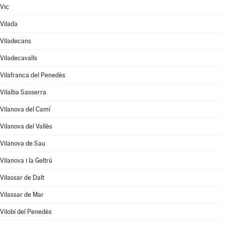
Vic
Vilada
Viladecans
Viladecavalls
Vilafranca del Penedès
Vilalba Sasserra
Vilanova del Camí
Vilanova del Vallès
Vilanova de Sau
Vilanova i la Geltrú
Vilassar de Dalt
Vilassar de Mar
Vilobí del Penedès