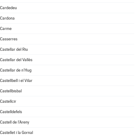
Cardedeu
Cardona
Carme
Casserres
Castellar del Riu
Castellar del Vallès
Castellar de n'Hug
Castellbell i el Vilar
Castellbisbal
Castellcir
Castelldefels
Castell de l'Areny
Castellet i la Gornal