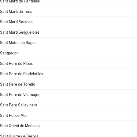
Sant Martí de Centelles
Sant Martí de Tous
Sant Martí Sarroca
Sant Martí Sesgueioles
Sant Mateu de Bages
Santpedor
Sant Pere de Ribes
Sant Pere de Riudebitlles
Sant Pere de Torelló
Sant Pere de Vilamajor
Sant Pere Sallavinera
Sant Pol de Mar
Sant Quintí de Mediona
Sant Quirze de Besora