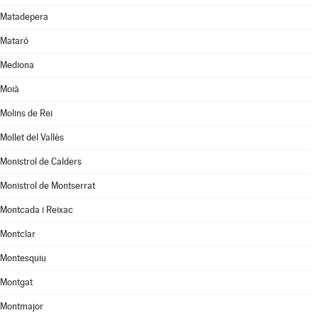
Matadepera
Mataró
Mediona
Moià
Molins de Rei
Mollet del Vallès
Monistrol de Calders
Monistrol de Montserrat
Montcada i Reixac
Montclar
Montesquiu
Montgat
Montmajor