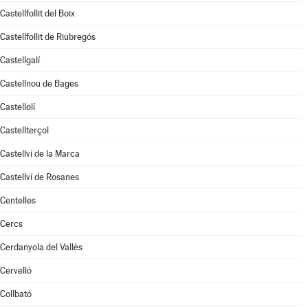
Castellfollit del Boix
Castellfollit de Riubregós
Castellgalí
Castellnou de Bages
Castellolí
Castellterçol
Castellví de la Marca
Castellví de Rosanes
Centelles
Cercs
Cerdanyola del Vallès
Cervelló
Collbató