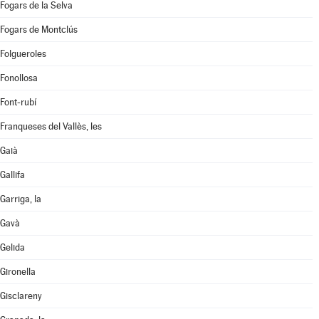
Fogars de la Selva
Fogars de Montclús
Folgueroles
Fonollosa
Font-rubí
Franqueses del Vallès, les
Gaià
Gallifa
Garriga, la
Gavà
Gelida
Gironella
Gisclareny