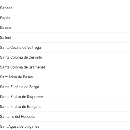
Sabadell
Sagàs
Saldes
Sallent
Santa Cecília de Voltregà
Santa Coloma de Cervelló
Santa Coloma de Gramenet
Sant Adrià de Besòs
Santa Eugènia de Berga
Santa Eulàlia de Riuprimer
Santa Eulàlia de Ronçana
Santa Fe del Penedès
Sant Agustí de Lluçanès