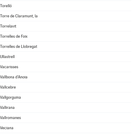
Torelló
Torre de Claramunt, la
Torrelavit
Torrelles de Foix
Torrelles de Llobregat
Ullastrell
Vacarisses
Vallbona d'Anoia
Vallcebre
Vallgorguina
Vallirana
Vallromanes
Veciana