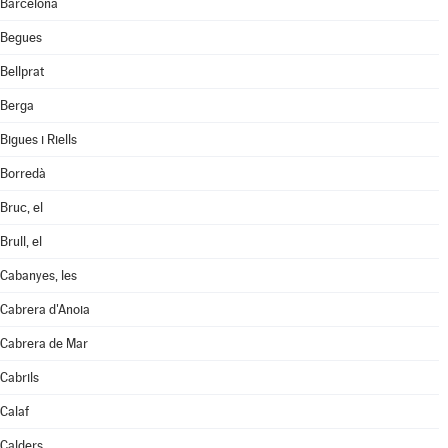
Barcelona
Begues
Bellprat
Berga
Bigues i Riells
Borredà
Bruc, el
Brull, el
Cabanyes, les
Cabrera d'Anoia
Cabrera de Mar
Cabrils
Calaf
Calders