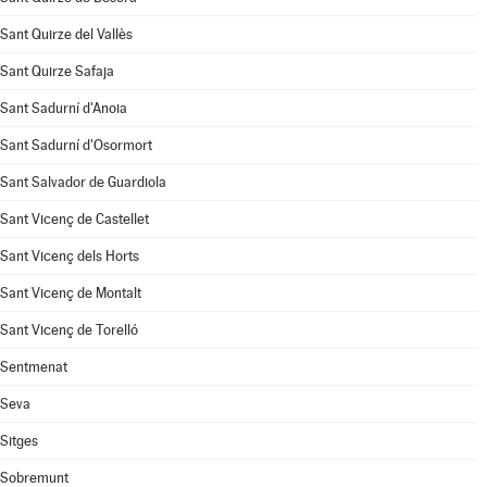
Sant Quirze del Vallès
Sant Quirze Safaja
Sant Sadurní d'Anoia
Sant Sadurní d'Osormort
Sant Salvador de Guardiola
Sant Vicenç de Castellet
Sant Vicenç dels Horts
Sant Vicenç de Montalt
Sant Vicenç de Torelló
Sentmenat
Seva
Sitges
Sobremunt