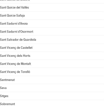
Sant Quirze del Vallès
Sant Quirze Safaja
Sant Sadurní d'Anoia
Sant Sadurní d'Osormort
Sant Salvador de Guardiola
Sant Vicenç de Castellet
Sant Vicenç dels Horts
Sant Vicenç de Montalt
Sant Vicenç de Torelló
Sentmenat
Seva
Sitges
Sobremunt