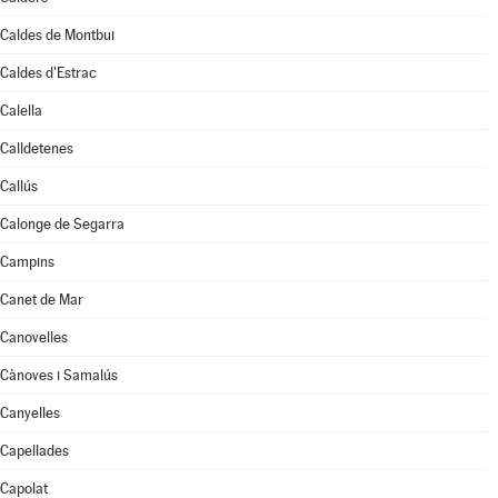
Caldes de Montbui
Caldes d'Estrac
Calella
Calldetenes
Callús
Calonge de Segarra
Campins
Canet de Mar
Canovelles
Cànoves i Samalús
Canyelles
Capellades
Capolat