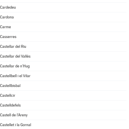
Cardedeu
Cardona
Carme
Casserres
Castellar del Riu
Castellar del Vallès
Castellar de n'Hug
Castellbell i el Vilar
Castellbisbal
Castellcir
Castelldefels
Castell de l'Areny
Castellet i la Gornal