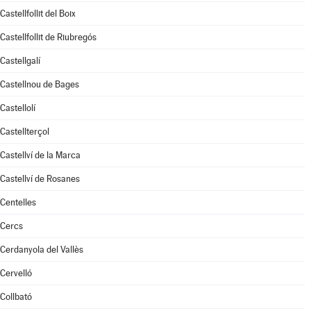
Castellfollit del Boix
Castellfollit de Riubregós
Castellgalí
Castellnou de Bages
Castellolí
Castellterçol
Castellví de la Marca
Castellví de Rosanes
Centelles
Cercs
Cerdanyola del Vallès
Cervelló
Collbató