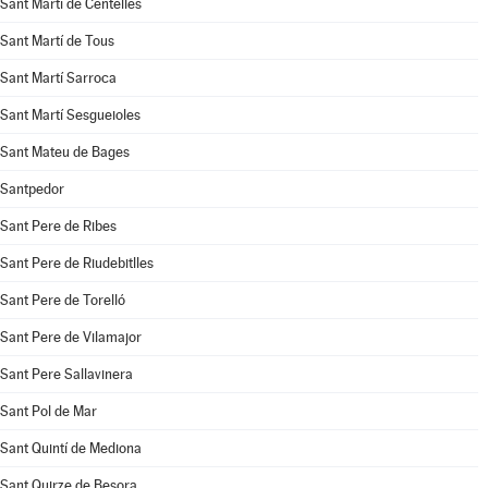
Sant Martí de Centelles
Sant Martí de Tous
Sant Martí Sarroca
Sant Martí Sesgueioles
Sant Mateu de Bages
Santpedor
Sant Pere de Ribes
Sant Pere de Riudebitlles
Sant Pere de Torelló
Sant Pere de Vilamajor
Sant Pere Sallavinera
Sant Pol de Mar
Sant Quintí de Mediona
Sant Quirze de Besora