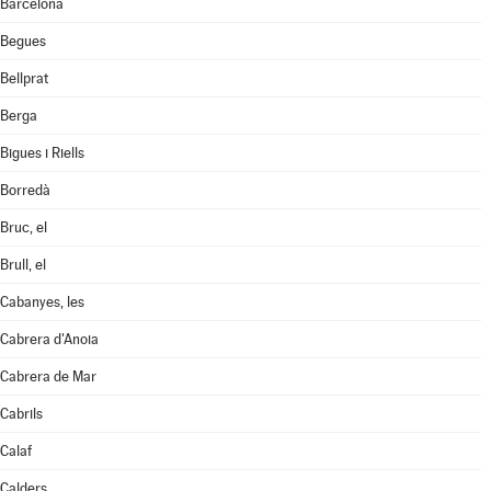
Barcelona
Begues
Bellprat
Berga
Bigues i Riells
Borredà
Bruc, el
Brull, el
Cabanyes, les
Cabrera d'Anoia
Cabrera de Mar
Cabrils
Calaf
Calders