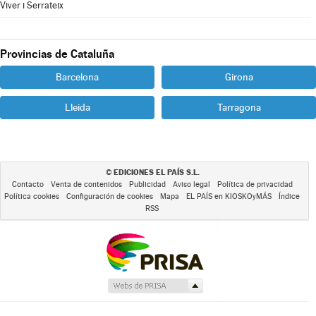
Viver i Serrateix
Provincias de Cataluña
Barcelona
Girona
Lleida
Tarragona
EDICIONES EL PAÍS S.L.
©
Contacto
Venta de contenidos
Publicidad
Aviso legal
Política de privacidad
Política cookies
Configuración de cookies
Mapa
EL PAÍS en KIOSKOyMÁS
Índice
RSS