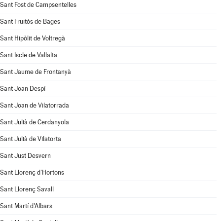
Sant Fost de Campsentelles
Sant Fruitós de Bages
Sant Hipòlit de Voltregà
Sant Iscle de Vallalta
Sant Jaume de Frontanyà
Sant Joan Despí
Sant Joan de Vilatorrada
Sant Julià de Cerdanyola
Sant Julià de Vilatorta
Sant Just Desvern
Sant Llorenç d'Hortons
Sant Llorenç Savall
Sant Martí d'Albars