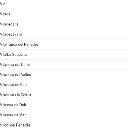
Vic
Vilada
Viladecans
Viladecavalls
Vilafranca del Penedès
Vilalba Sasserra
Vilanova del Camí
Vilanova del Vallès
Vilanova de Sau
Vilanova i la Geltrú
Vilassar de Dalt
Vilassar de Mar
Vilobí del Penedès