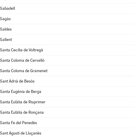
Sabadell
Sagàs
Saldes
Sallent
Santa Cecília de Voltregà
Santa Coloma de Cervelló
Santa Coloma de Gramenet
Sant Adrià de Besòs
Santa Eugènia de Berga
Santa Eulàlia de Riuprimer
Santa Eulàlia de Ronçana
Santa Fe del Penedès
Sant Agustí de Lluçanès