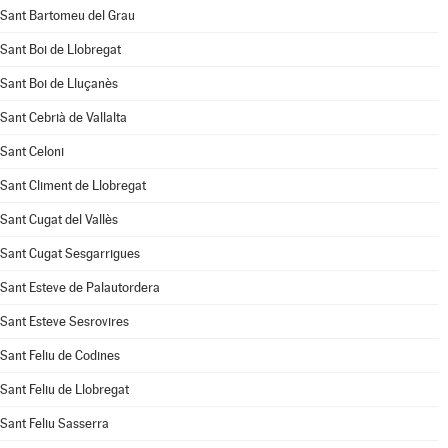
Sant Bartomeu del Grau
Sant Boi de Llobregat
Sant Boi de Lluçanès
Sant Cebrià de Vallalta
Sant Celoni
Sant Climent de Llobregat
Sant Cugat del Vallès
Sant Cugat Sesgarrigues
Sant Esteve de Palautordera
Sant Esteve Sesrovires
Sant Feliu de Codines
Sant Feliu de Llobregat
Sant Feliu Sasserra