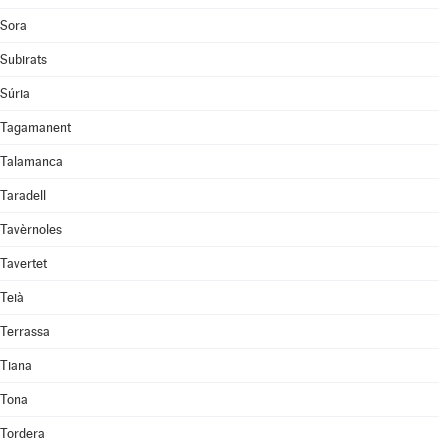
Sora
Subirats
Súria
Tagamanent
Talamanca
Taradell
Tavèrnoles
Tavertet
Teià
Terrassa
Tiana
Tona
Tordera