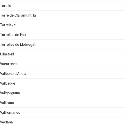
Torelló
Torre de Claramunt, la
Torrelavit
Torrelles de Foix
Torrelles de Llobregat
Ullastrell
Vacarisses
Vallbona d'Anoia
Vallcebre
Vallgorguina
Vallirana
Vallromanes
Veciana