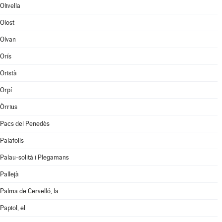
Olivella
Olost
Olvan
Orís
Oristà
Orpí
Òrrius
Pacs del Penedès
Palafolls
Palau-solità i Plegamans
Pallejà
Palma de Cervelló, la
Papiol, el