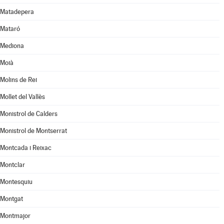
Matadepera
Mataró
Mediona
Moià
Molins de Rei
Mollet del Vallès
Monistrol de Calders
Monistrol de Montserrat
Montcada i Reixac
Montclar
Montesquiu
Montgat
Montmajor