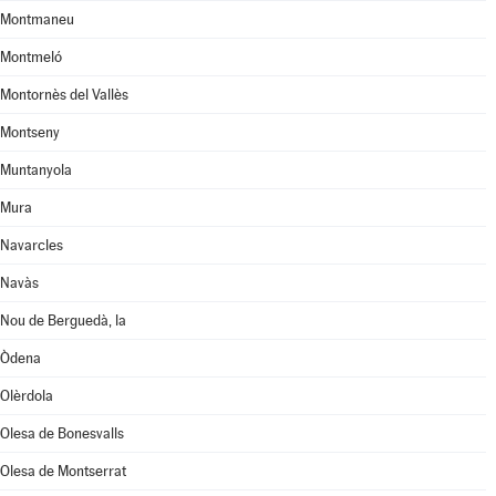
Montmaneu
Montmeló
Montornès del Vallès
Montseny
Muntanyola
Mura
Navarcles
Navàs
Nou de Berguedà, la
Òdena
Olèrdola
Olesa de Bonesvalls
Olesa de Montserrat