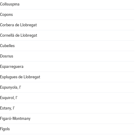
Collsuspina
Copons
Corbera de Llobregat
Cornellà de Llobregat
Cubelles
Dosrius
Esparreguera
Esplugues de Llobregat
Espunyola, l'
Esquirol, l'
Estany, l'
Figaró-Montmany
Fígols