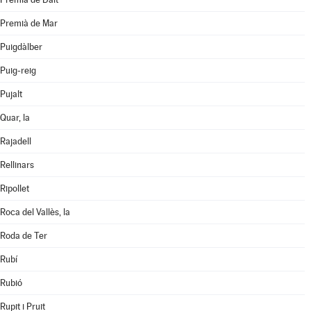
Premià de Mar
Puigdàlber
Puig-reig
Pujalt
Quar, la
Rajadell
Rellinars
Ripollet
Roca del Vallès, la
Roda de Ter
Rubí
Rubió
Rupit i Pruit