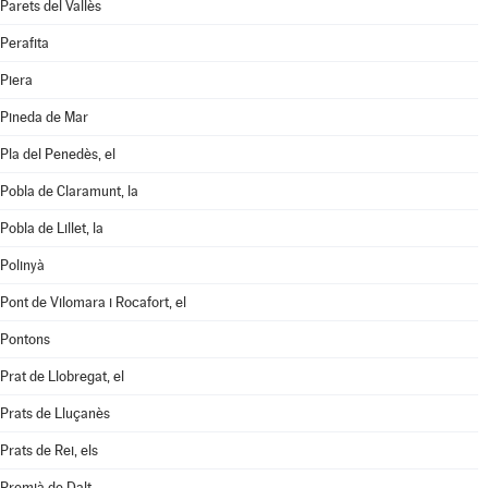
Parets del Vallès
Perafita
Piera
Pineda de Mar
Pla del Penedès, el
Pobla de Claramunt, la
Pobla de Lillet, la
Polinyà
Pont de Vilomara i Rocafort, el
Pontons
Prat de Llobregat, el
Prats de Lluçanès
Prats de Rei, els
Premià de Dalt