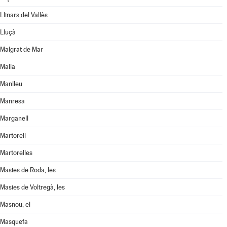
Llinars del Vallès
Lluçà
Malgrat de Mar
Malla
Manlleu
Manresa
Marganell
Martorell
Martorelles
Masies de Roda, les
Masies de Voltregà, les
Masnou, el
Masquefa