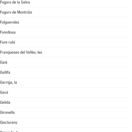
Fogars de la Selva
Fogars de Montclús
Folgueroles
Fonollosa
Font-rubí
Franqueses del Vallès, les
Gaià
Gallifa
Garriga, la
Gavà
Gelida
Gironella
Gisclareny