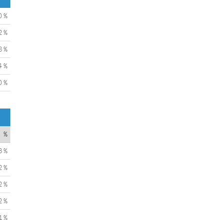
0 %
2 %
8 %
4 %
0 %
%
3 %
2 %
2 %
2 %
1 %