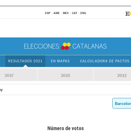
ESP
AME
MEX
CAT
ENG
RESULTADOS 2021
EN MAPAS
CALCULADORA DE PACTOS
2017
2015
2012
ny
Número de votos