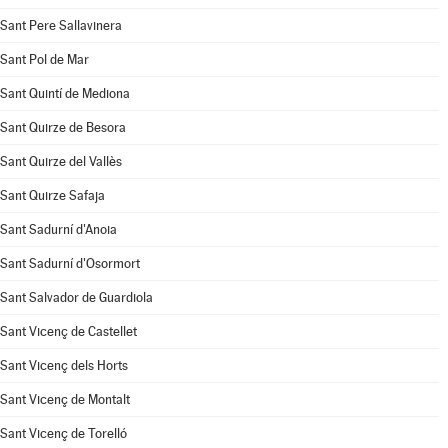
Sant Pere Sallavinera
Sant Pol de Mar
Sant Quintí de Mediona
Sant Quirze de Besora
Sant Quirze del Vallès
Sant Quirze Safaja
Sant Sadurní d'Anoia
Sant Sadurní d'Osormort
Sant Salvador de Guardiola
Sant Vicenç de Castellet
Sant Vicenç dels Horts
Sant Vicenç de Montalt
Sant Vicenç de Torelló