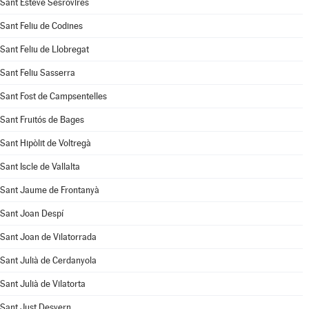
Sant Esteve Sesrovires
Sant Feliu de Codines
Sant Feliu de Llobregat
Sant Feliu Sasserra
Sant Fost de Campsentelles
Sant Fruitós de Bages
Sant Hipòlit de Voltregà
Sant Iscle de Vallalta
Sant Jaume de Frontanyà
Sant Joan Despí
Sant Joan de Vilatorrada
Sant Julià de Cerdanyola
Sant Julià de Vilatorta
Sant Just Desvern