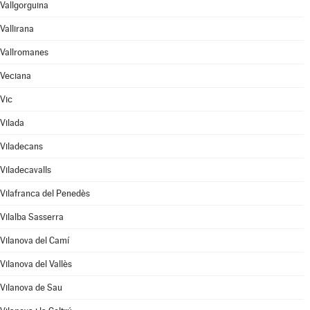
Vallgorguina
Vallirana
Vallromanes
Veciana
Vic
Vilada
Viladecans
Viladecavalls
Vilafranca del Penedès
Vilalba Sasserra
Vilanova del Camí
Vilanova del Vallès
Vilanova de Sau