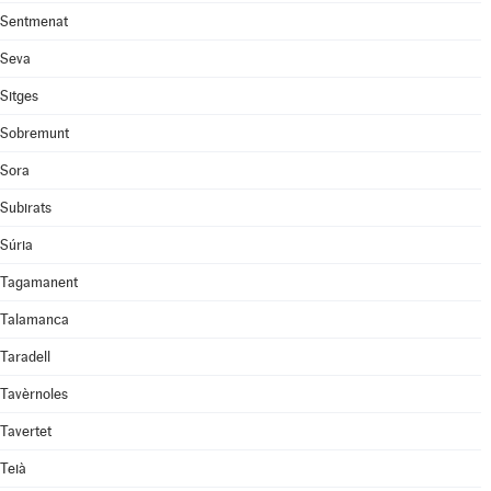
Sentmenat
Seva
Sitges
Sobremunt
Sora
Subirats
Súria
Tagamanent
Talamanca
Taradell
Tavèrnoles
Tavertet
Teià