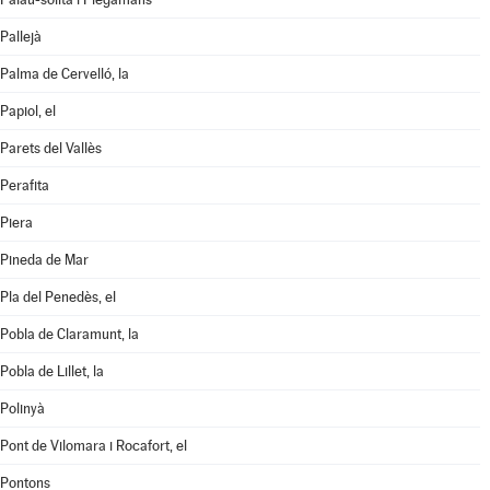
Pallejà
Palma de Cervelló, la
Papiol, el
Parets del Vallès
Perafita
Piera
Pineda de Mar
Pla del Penedès, el
Pobla de Claramunt, la
Pobla de Lillet, la
Polinyà
Pont de Vilomara i Rocafort, el
Pontons