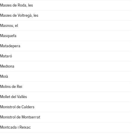
Masies de Roda, les
Masies de Voltregà, les
Masnou, el
Masquefa
Matadepera
Mataró
Mediona
Moià
Molins de Rei
Mollet del Vallès
Monistrol de Calders
Monistrol de Montserrat
Montcada i Reixac