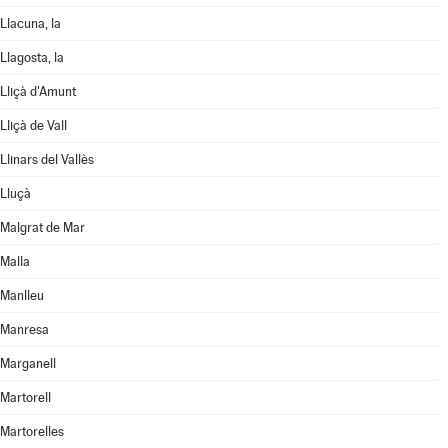
Llacuna, la
Llagosta, la
Lliçà d'Amunt
Lliçà de Vall
Llinars del Vallès
Lluçà
Malgrat de Mar
Malla
Manlleu
Manresa
Marganell
Martorell
Martorelles