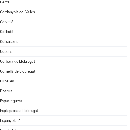
Cercs
Cerdanyola del Vallès
Cervelló
Collbató
Collsuspina
Copons
Corbera de Llobregat
Cornellà de Llobregat
Cubelles
Dosrius
Esparreguera
Esplugues de Llobregat
Espunyola, l'