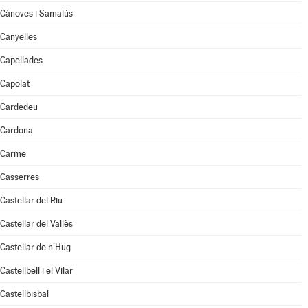
Cànoves i Samalús
Canyelles
Capellades
Capolat
Cardedeu
Cardona
Carme
Casserres
Castellar del Riu
Castellar del Vallès
Castellar de n'Hug
Castellbell i el Vilar
Castellbisbal