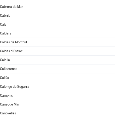
Cabrera de Mar
Cabrils
Calaf
Calders
Caldes de Montbui
Caldes d'Estrac
Calella
Calldetenes
Callús
Calonge de Segarra
Campins
Canet de Mar
Canovelles