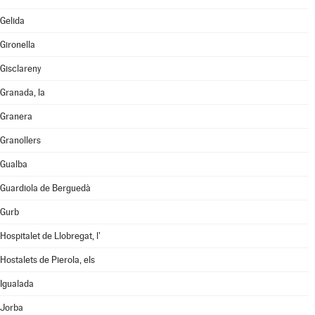
Gelida
Gironella
Gisclareny
Granada, la
Granera
Granollers
Gualba
Guardiola de Berguedà
Gurb
Hospitalet de Llobregat, l'
Hostalets de Pierola, els
Igualada
Jorba