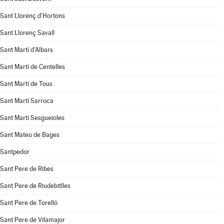
Sant Llorenç d'Hortons
Sant Llorenç Savall
Sant Martí d'Albars
Sant Martí de Centelles
Sant Martí de Tous
Sant Martí Sarroca
Sant Martí Sesgueioles
Sant Mateu de Bages
Santpedor
Sant Pere de Ribes
Sant Pere de Riudebitlles
Sant Pere de Torelló
Sant Pere de Vilamajor