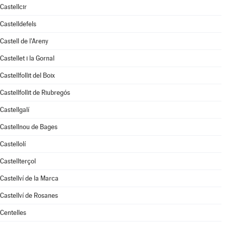
Castellcir
Castelldefels
Castell de l'Areny
Castellet i la Gornal
Castellfollit del Boix
Castellfollit de Riubregós
Castellgalí
Castellnou de Bages
Castellolí
Castellterçol
Castellví de la Marca
Castellví de Rosanes
Centelles