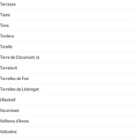
Terrassa
Tiana
Tona
Tordera
Torelló
Torre de Claramunt, la
Torrelavit
Torrelles de Foix
Torrelles de Llobregat
Ullastrell
Vacarisses
Vallbona d'Anoia
Vallcebre