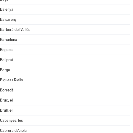
Balenyà
Balsareny
Barberà del Vallès
Barcelona
Begues
Bellprat
Berga
Bigues i Riells
Borredà
Bruc, el
Brull, el
Cabanyes, les
Cabrera d'Anoia