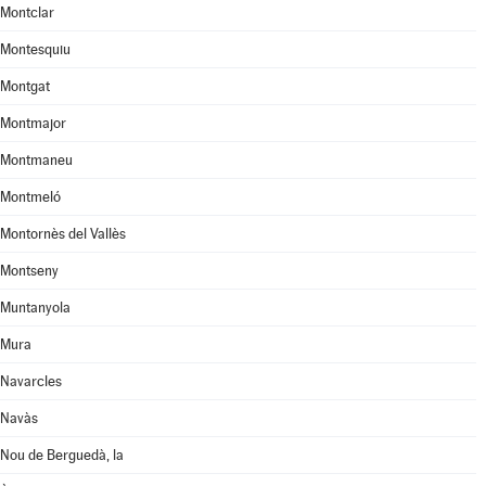
Montclar
Montesquiu
Montgat
Montmajor
Montmaneu
Montmeló
Montornès del Vallès
Montseny
Muntanyola
Mura
Navarcles
Navàs
Nou de Berguedà, la