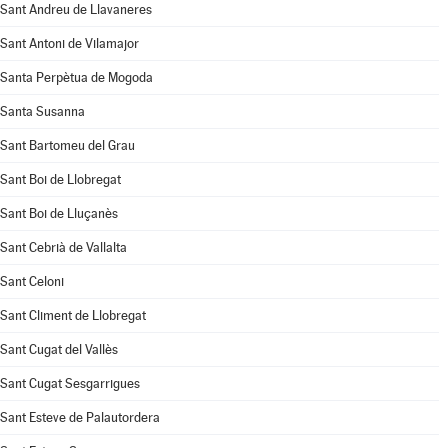
Sant Andreu de Llavaneres
Sant Antoni de Vilamajor
Santa Perpètua de Mogoda
Santa Susanna
Sant Bartomeu del Grau
Sant Boi de Llobregat
Sant Boi de Lluçanès
Sant Cebrià de Vallalta
Sant Celoni
Sant Climent de Llobregat
Sant Cugat del Vallès
Sant Cugat Sesgarrigues
Sant Esteve de Palautordera