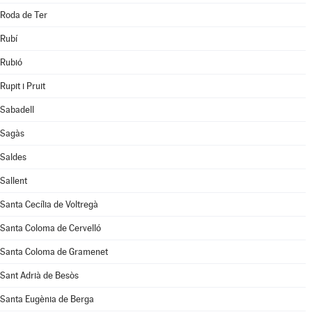
Roda de Ter
Rubí
Rubió
Rupit i Pruit
Sabadell
Sagàs
Saldes
Sallent
Santa Cecília de Voltregà
Santa Coloma de Cervelló
Santa Coloma de Gramenet
Sant Adrià de Besòs
Santa Eugènia de Berga