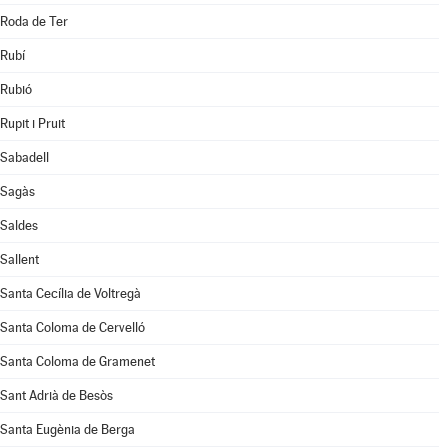
Roda de Ter
Rubí
Rubió
Rupit i Pruit
Sabadell
Sagàs
Saldes
Sallent
Santa Cecília de Voltregà
Santa Coloma de Cervelló
Santa Coloma de Gramenet
Sant Adrià de Besòs
Santa Eugènia de Berga