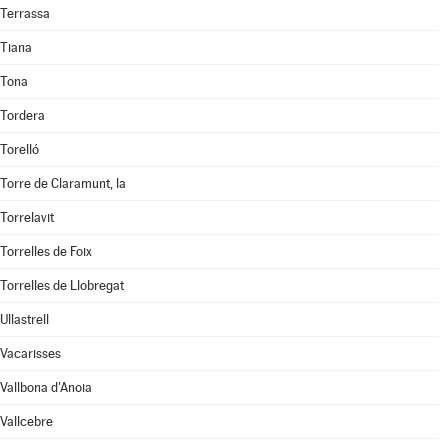
Terrassa
Tiana
Tona
Tordera
Torelló
Torre de Claramunt, la
Torrelavit
Torrelles de Foix
Torrelles de Llobregat
Ullastrell
Vacarisses
Vallbona d'Anoia
Vallcebre