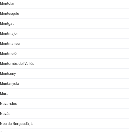
Montclar
Montesquiu
Montgat
Montmajor
Montmaneu
Montmeló
Montornès del Vallès
Montseny
Muntanyola
Mura
Navarcles
Navàs
Nou de Berguedà, la