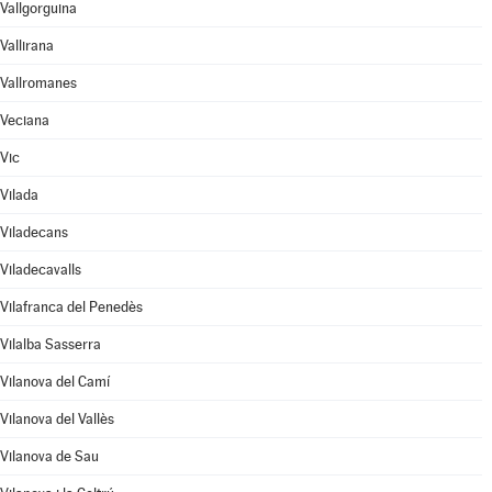
Vallgorguina
Vallirana
Vallromanes
Veciana
Vic
Vilada
Viladecans
Viladecavalls
Vilafranca del Penedès
Vilalba Sasserra
Vilanova del Camí
Vilanova del Vallès
Vilanova de Sau