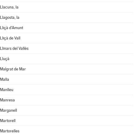
Llacuna, la
Llagosta, la
Lliçà d'Amunt
Lliçà de Vall
Llinars del Vallès
Lluçà
Malgrat de Mar
Malla
Manlleu
Manresa
Marganell
Martorell
Martorelles