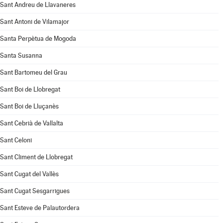
Sant Andreu de Llavaneres
Sant Antoni de Vilamajor
Santa Perpètua de Mogoda
Santa Susanna
Sant Bartomeu del Grau
Sant Boi de Llobregat
Sant Boi de Lluçanès
Sant Cebrià de Vallalta
Sant Celoni
Sant Climent de Llobregat
Sant Cugat del Vallès
Sant Cugat Sesgarrigues
Sant Esteve de Palautordera