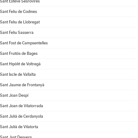
Sant Esteve Sesrovires
Sant Feliu de Codines
Sant Feliu de Llobregat
Sant Feliu Sasserra
Sant Fost de Campsentelles
Sant Fruitós de Bages
Sant Hipòlit de Voltregà
Sant Iscle de Vallalta
Sant Jaume de Frontanyà
Sant Joan Despí
Sant Joan de Vilatorrada
Sant Julià de Cerdanyola
Sant Julià de Vilatorta
Sant Just Desvern