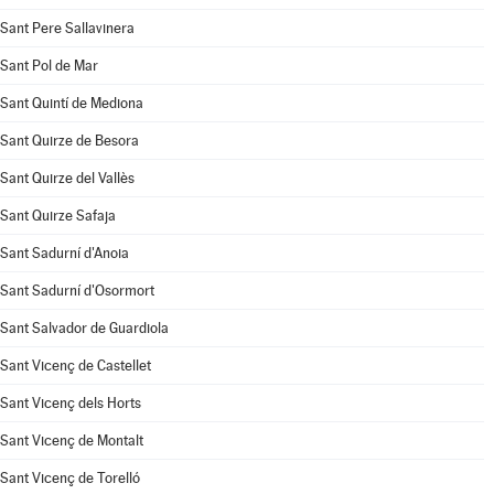
Sant Pere Sallavinera
Sant Pol de Mar
Sant Quintí de Mediona
Sant Quirze de Besora
Sant Quirze del Vallès
Sant Quirze Safaja
Sant Sadurní d'Anoia
Sant Sadurní d'Osormort
Sant Salvador de Guardiola
Sant Vicenç de Castellet
Sant Vicenç dels Horts
Sant Vicenç de Montalt
Sant Vicenç de Torelló