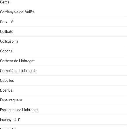
Cercs
Cerdanyola del Vallès
Cervelló
Collbató
Collsuspina
Copons
Corbera de Llobregat
Cornellà de Llobregat
Cubelles
Dosrius
Esparreguera
Esplugues de Llobregat
Espunyola, l'