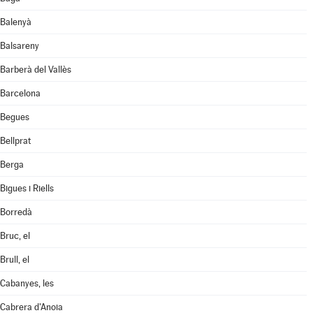
Balenyà
Balsareny
Barberà del Vallès
Barcelona
Begues
Bellprat
Berga
Bigues i Riells
Borredà
Bruc, el
Brull, el
Cabanyes, les
Cabrera d'Anoia