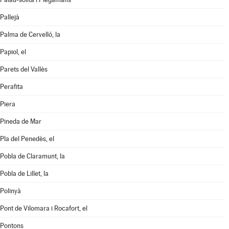
Pallejà
Palma de Cervelló, la
Papiol, el
Parets del Vallès
Perafita
Piera
Pineda de Mar
Pla del Penedès, el
Pobla de Claramunt, la
Pobla de Lillet, la
Polinyà
Pont de Vilomara i Rocafort, el
Pontons