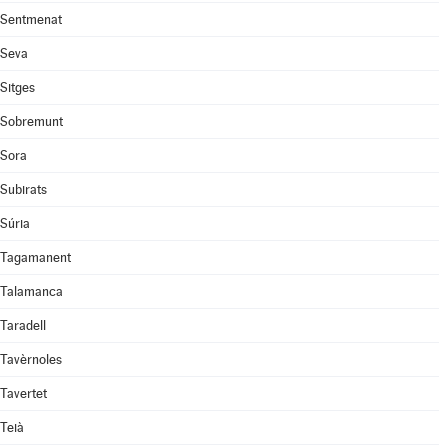
Sentmenat
Seva
Sitges
Sobremunt
Sora
Subirats
Súria
Tagamanent
Talamanca
Taradell
Tavèrnoles
Tavertet
Teià