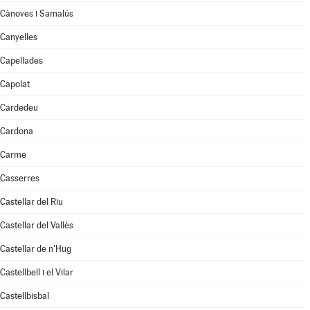
Cànoves i Samalús
Canyelles
Capellades
Capolat
Cardedeu
Cardona
Carme
Casserres
Castellar del Riu
Castellar del Vallès
Castellar de n'Hug
Castellbell i el Vilar
Castellbisbal