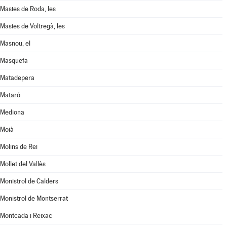
Masies de Roda, les
Masies de Voltregà, les
Masnou, el
Masquefa
Matadepera
Mataró
Mediona
Moià
Molins de Rei
Mollet del Vallès
Monistrol de Calders
Monistrol de Montserrat
Montcada i Reixac