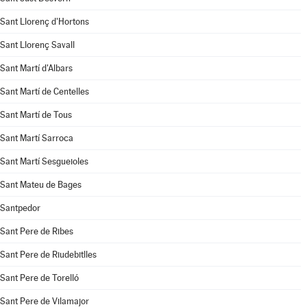
Sant Llorenç d'Hortons
Sant Llorenç Savall
Sant Martí d'Albars
Sant Martí de Centelles
Sant Martí de Tous
Sant Martí Sarroca
Sant Martí Sesgueioles
Sant Mateu de Bages
Santpedor
Sant Pere de Ribes
Sant Pere de Riudebitlles
Sant Pere de Torelló
Sant Pere de Vilamajor