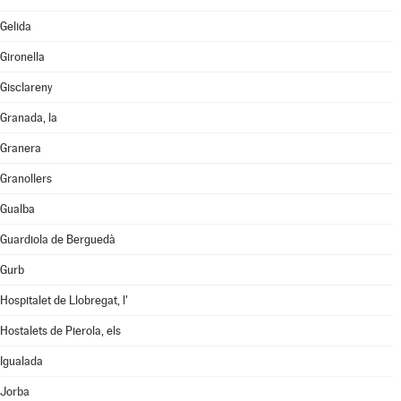
Gelida
Gironella
Gisclareny
Granada, la
Granera
Granollers
Gualba
Guardiola de Berguedà
Gurb
Hospitalet de Llobregat, l'
Hostalets de Pierola, els
Igualada
Jorba