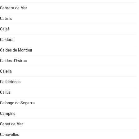
Cabrera de Mar
Cabrils
Calaf
Calders
Caldes de Montbui
Caldes d'Estrac
Calella
Calldetenes
Callús
Calonge de Segarra
Campins
Canet de Mar
Canovelles