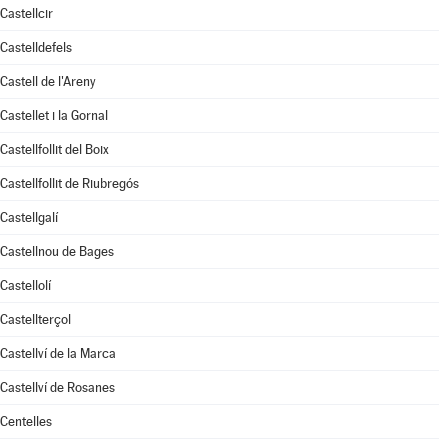
Castellcir
Castelldefels
Castell de l'Areny
Castellet i la Gornal
Castellfollit del Boix
Castellfollit de Riubregós
Castellgalí
Castellnou de Bages
Castellolí
Castellterçol
Castellví de la Marca
Castellví de Rosanes
Centelles