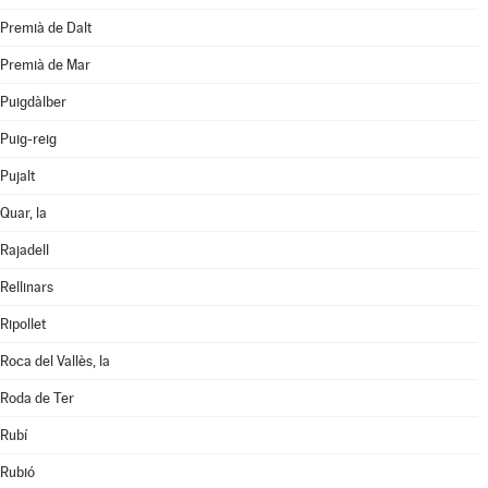
Premià de Dalt
Premià de Mar
Puigdàlber
Puig-reig
Pujalt
Quar, la
Rajadell
Rellinars
Ripollet
Roca del Vallès, la
Roda de Ter
Rubí
Rubió