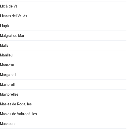
Lliçà de Vall
Llinars del Vallès
Lluçà
Malgrat de Mar
Malla
Manlleu
Manresa
Marganell
Martorell
Martorelles
Masies de Roda, les
Masies de Voltregà, les
Masnou, el