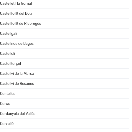
Castellet i la Gornal
Castellfollit del Boix
Castellfollit de Riubregós
Castellgalí
Castellnou de Bages
Castellolí
Castellterçol
Castellví de la Marca
Castellví de Rosanes
Centelles
Cercs
Cerdanyola del Vallès
Cervelló