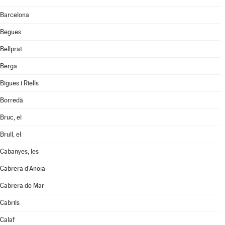
Barcelona
Begues
Bellprat
Berga
Bigues i Riells
Borredà
Bruc, el
Brull, el
Cabanyes, les
Cabrera d'Anoia
Cabrera de Mar
Cabrils
Calaf