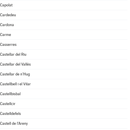
Capolat
Cardedeu
Cardona
Carme
Casserres
Castellar del Riu
Castellar del Vallès
Castellar de n'Hug
Castellbell i el Vilar
Castellbisbal
Castellcir
Castelldefels
Castell de l'Areny