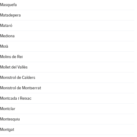
Masquefa
Matadepera
Mataró
Mediona
Moià
Molins de Rei
Mollet del Vallès
Monistrol de Calders
Monistrol de Montserrat
Montcada i Reixac
Montclar
Montesquiu
Montgat