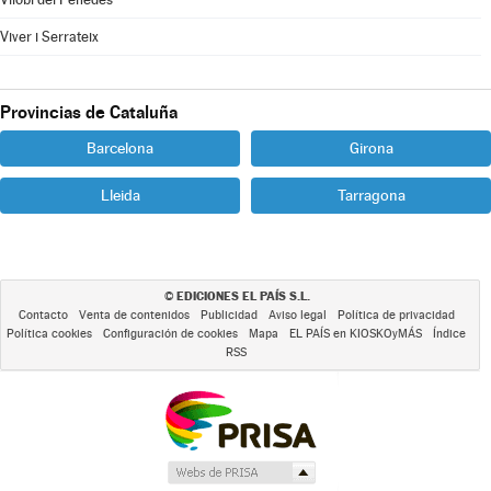
Viver i Serrateix
Provincias de Cataluña
Barcelona
Girona
Lleida
Tarragona
EDICIONES EL PAÍS S.L.
©
Contacto
Venta de contenidos
Publicidad
Aviso legal
Política de privacidad
Política cookies
Configuración de cookies
Mapa
EL PAÍS en KIOSKOyMÁS
Índice
RSS