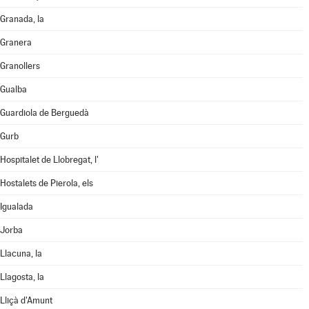
Granada, la
Granera
Granollers
Gualba
Guardiola de Berguedà
Gurb
Hospitalet de Llobregat, l'
Hostalets de Pierola, els
Igualada
Jorba
Llacuna, la
Llagosta, la
Lliçà d'Amunt