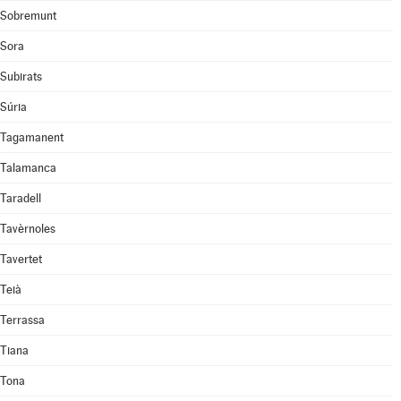
Sobremunt
Sora
Subirats
Súria
Tagamanent
Talamanca
Taradell
Tavèrnoles
Tavertet
Teià
Terrassa
Tiana
Tona