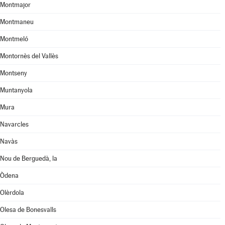
Montmajor
Montmaneu
Montmeló
Montornès del Vallès
Montseny
Muntanyola
Mura
Navarcles
Navàs
Nou de Berguedà, la
Òdena
Olèrdola
Olesa de Bonesvalls