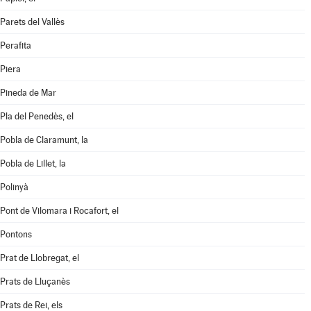
Parets del Vallès
Perafita
Piera
Pineda de Mar
Pla del Penedès, el
Pobla de Claramunt, la
Pobla de Lillet, la
Polinyà
Pont de Vilomara i Rocafort, el
Pontons
Prat de Llobregat, el
Prats de Lluçanès
Prats de Rei, els