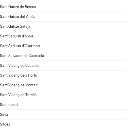
Sant Quirze de Besora
Sant Quirze del Vallès
Sant Quirze Safaja
Sant Sadurní d'Anoia
Sant Sadurní d'Osormort
Sant Salvador de Guardiola
Sant Vicenç de Castellet
Sant Vicenç dels Horts
Sant Vicenç de Montalt
Sant Vicenç de Torelló
Sentmenat
Seva
Sitges