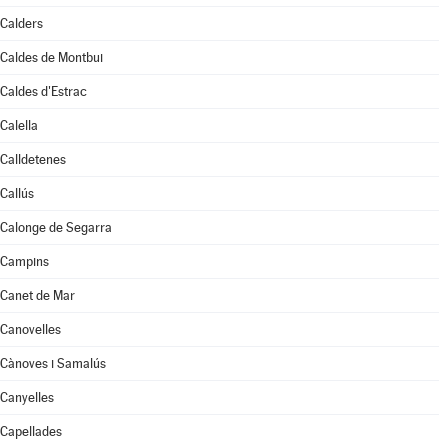
Calders
Caldes de Montbui
Caldes d'Estrac
Calella
Calldetenes
Callús
Calonge de Segarra
Campins
Canet de Mar
Canovelles
Cànoves i Samalús
Canyelles
Capellades