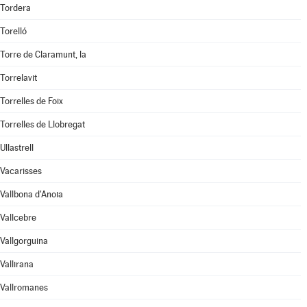
Tordera
Torelló
Torre de Claramunt, la
Torrelavit
Torrelles de Foix
Torrelles de Llobregat
Ullastrell
Vacarisses
Vallbona d'Anoia
Vallcebre
Vallgorguina
Vallirana
Vallromanes