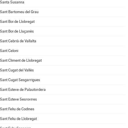
Santa Susanna
Sant Bartomeu del Grau
Sant Boi de Llobregat
Sant Boi de Lluçanès
Sant Cebrià de Vallalta
Sant Celoni
Sant Climent de Llobregat
Sant Cugat del Vallès
Sant Cugat Sesgarrigues
Sant Esteve de Palautordera
Sant Esteve Sesrovires
Sant Feliu de Codines
Sant Feliu de Llobregat