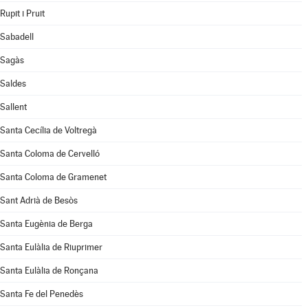
Rupit i Pruit
Sabadell
Sagàs
Saldes
Sallent
Santa Cecília de Voltregà
Santa Coloma de Cervelló
Santa Coloma de Gramenet
Sant Adrià de Besòs
Santa Eugènia de Berga
Santa Eulàlia de Riuprimer
Santa Eulàlia de Ronçana
Santa Fe del Penedès