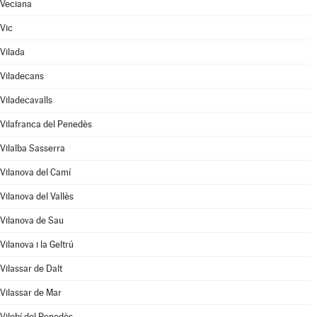
Veciana
Vic
Vilada
Viladecans
Viladecavalls
Vilafranca del Penedès
Vilalba Sasserra
Vilanova del Camí
Vilanova del Vallès
Vilanova de Sau
Vilanova i la Geltrú
Vilassar de Dalt
Vilassar de Mar
Vilobí del Penedès