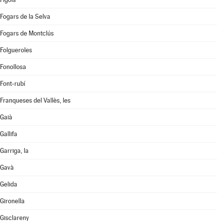
Fogars de la Selva
Fogars de Montclús
Folgueroles
Fonollosa
Font-rubí
Franqueses del Vallès, les
Gaià
Gallifa
Garriga, la
Gavà
Gelida
Gironella
Gisclareny