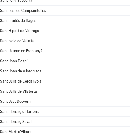
Sant Feliu Sasserra
Sant Fost de Campsentelles
Sant Fruitós de Bages
Sant Hipòlit de Voltregà
Sant Iscle de Vallalta
Sant Jaume de Frontanyà
Sant Joan Despí
Sant Joan de Vilatorrada
Sant Julià de Cerdanyola
Sant Julià de Vilatorta
Sant Just Desvern
Sant Llorenç d'Hortons
Sant Llorenç Savall
Sant Martí d'Albars