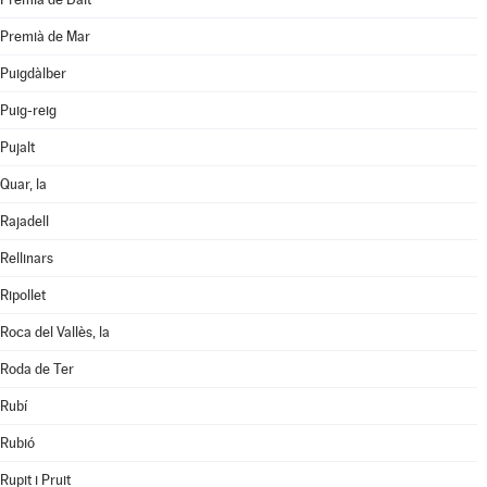
Premià de Mar
Puigdàlber
Puig-reig
Pujalt
Quar, la
Rajadell
Rellinars
Ripollet
Roca del Vallès, la
Roda de Ter
Rubí
Rubió
Rupit i Pruit