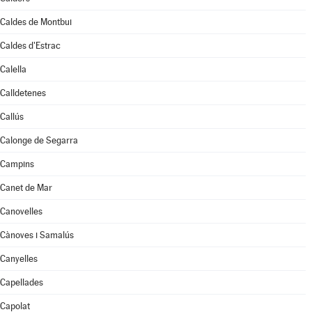
Caldes de Montbui
Caldes d'Estrac
Calella
Calldetenes
Callús
Calonge de Segarra
Campins
Canet de Mar
Canovelles
Cànoves i Samalús
Canyelles
Capellades
Capolat