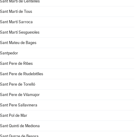
Sant Martí de Centelles
Sant Martí de Tous
Sant Martí Sarroca
Sant Martí Sesgueioles
Sant Mateu de Bages
Santpedor
Sant Pere de Ribes
Sant Pere de Riudebitlles
Sant Pere de Torelló
Sant Pere de Vilamajor
Sant Pere Sallavinera
Sant Pol de Mar
Sant Quintí de Mediona
Sant Quirze de Besora