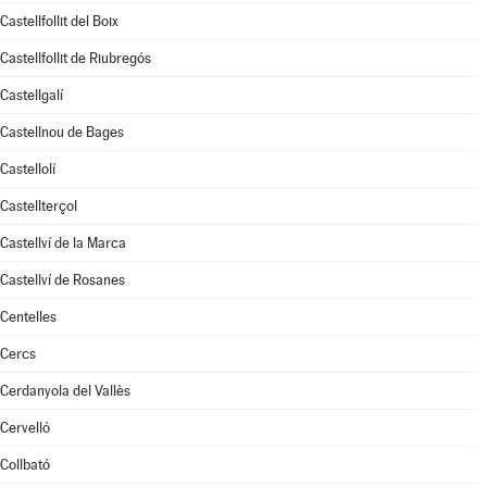
Castellfollit del Boix
Castellfollit de Riubregós
Castellgalí
Castellnou de Bages
Castellolí
Castellterçol
Castellví de la Marca
Castellví de Rosanes
Centelles
Cercs
Cerdanyola del Vallès
Cervelló
Collbató