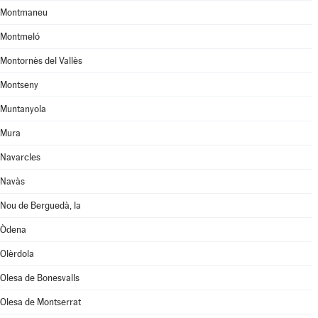
Montmaneu
Montmeló
Montornès del Vallès
Montseny
Muntanyola
Mura
Navarcles
Navàs
Nou de Berguedà, la
Òdena
Olèrdola
Olesa de Bonesvalls
Olesa de Montserrat