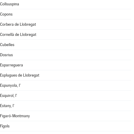
Collsuspina
Copons
Corbera de Llobregat
Cornellà de Llobregat
Cubelles
Dosrius
Esparreguera
Esplugues de Llobregat
Espunyola, l'
Esquirol, l'
Estany, l'
Figaró-Montmany
Fígols