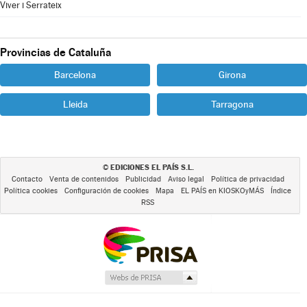
Viver i Serrateix
Provincias de Cataluña
Barcelona
Girona
Lleida
Tarragona
EDICIONES EL PAÍS S.L.
©
Contacto
Venta de contenidos
Publicidad
Aviso legal
Política de privacidad
Política cookies
Configuración de cookies
Mapa
EL PAÍS en KIOSKOyMÁS
Índice
RSS