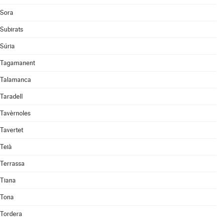
Sora
Subirats
Súria
Tagamanent
Talamanca
Taradell
Tavèrnoles
Tavertet
Teià
Terrassa
Tiana
Tona
Tordera