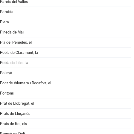
Parets del Vallès
Perafita
Piera
Pineda de Mar
Pla del Penedès, el
Pobla de Claramunt, la
Pobla de Lillet, la
Polinyà
Pont de Vilomara i Rocafort, el
Pontons
Prat de Llobregat, el
Prats de Lluçanès
Prats de Rei, els
Premià de Dalt