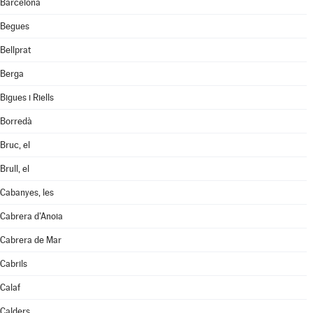
Barcelona
Begues
Bellprat
Berga
Bigues i Riells
Borredà
Bruc, el
Brull, el
Cabanyes, les
Cabrera d'Anoia
Cabrera de Mar
Cabrils
Calaf
Calders