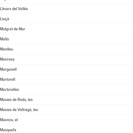
Llinars del Vallès
Lluçà
Malgrat de Mar
Malla
Manlleu
Manresa
Marganell
Martorell
Martorelles
Masies de Roda, les
Masies de Voltregà, les
Masnou, el
Masquefa