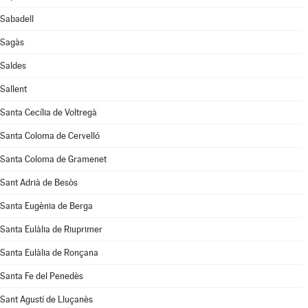
Sabadell
Sagàs
Saldes
Sallent
Santa Cecília de Voltregà
Santa Coloma de Cervelló
Santa Coloma de Gramenet
Sant Adrià de Besòs
Santa Eugènia de Berga
Santa Eulàlia de Riuprimer
Santa Eulàlia de Ronçana
Santa Fe del Penedès
Sant Agustí de Lluçanès