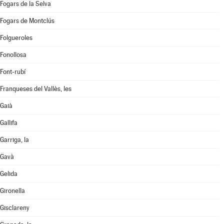
Fogars de la Selva
Fogars de Montclús
Folgueroles
Fonollosa
Font-rubí
Franqueses del Vallès, les
Gaià
Gallifa
Garriga, la
Gavà
Gelida
Gironella
Gisclareny