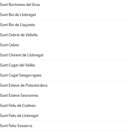
Sant Bartomeu del Grau
Sant Boi de Llobregat
Sant Boi de Lluçanès
Sant Cebrià de Vallalta
Sant Celoni
Sant Climent de Llobregat
Sant Cugat del Vallès
Sant Cugat Sesgarrigues
Sant Esteve de Palautordera
Sant Esteve Sesrovires
Sant Feliu de Codines
Sant Feliu de Llobregat
Sant Feliu Sasserra