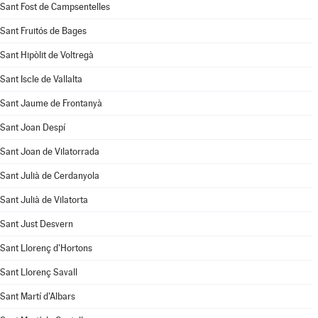
Sant Fost de Campsentelles
Sant Fruitós de Bages
Sant Hipòlit de Voltregà
Sant Iscle de Vallalta
Sant Jaume de Frontanyà
Sant Joan Despí
Sant Joan de Vilatorrada
Sant Julià de Cerdanyola
Sant Julià de Vilatorta
Sant Just Desvern
Sant Llorenç d'Hortons
Sant Llorenç Savall
Sant Martí d'Albars