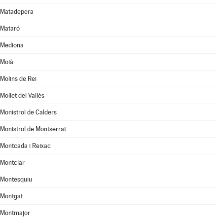
Matadepera
Mataró
Mediona
Moià
Molins de Rei
Mollet del Vallès
Monistrol de Calders
Monistrol de Montserrat
Montcada i Reixac
Montclar
Montesquiu
Montgat
Montmajor