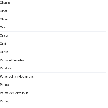
Olivella
Olost
Olvan
Orís
Oristà
Orpí
Òrrius
Pacs del Penedès
Palafolls
Palau-solità i Plegamans
Pallejà
Palma de Cervelló, la
Papiol, el