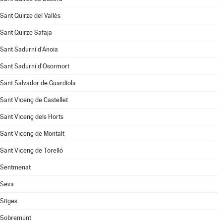
Sant Quirze del Vallès
Sant Quirze Safaja
Sant Sadurní d'Anoia
Sant Sadurní d'Osormort
Sant Salvador de Guardiola
Sant Vicenç de Castellet
Sant Vicenç dels Horts
Sant Vicenç de Montalt
Sant Vicenç de Torelló
Sentmenat
Seva
Sitges
Sobremunt