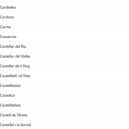
Cardedeu
Cardona
Carme
Casserres
Castellar del Riu
Castellar del Vallès
Castellar de n'Hug
Castellbell i el Vilar
Castellbisbal
Castellcir
Castelldefels
Castell de l'Areny
Castellet i la Gornal