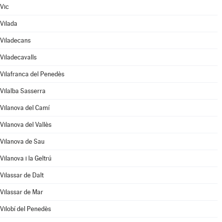
Vic
Vilada
Viladecans
Viladecavalls
Vilafranca del Penedès
Vilalba Sasserra
Vilanova del Camí
Vilanova del Vallès
Vilanova de Sau
Vilanova i la Geltrú
Vilassar de Dalt
Vilassar de Mar
Vilobí del Penedès