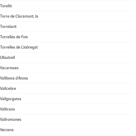
Torelló
Torre de Claramunt, la
Torrelavit
Torrelles de Foix
Torrelles de Llobregat
Ullastrell
Vacarisses
Vallbona d'Anoia
Vallcebre
Vallgorguina
Vallirana
Vallromanes
Veciana