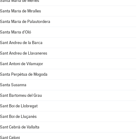
Santa Maria de Merlès
Santa Maria de Miralles
Santa Maria de Palautordera
Santa Maria d'Oló
Sant Andreu de la Barca
Sant Andreu de Llavaneres
Sant Antoni de Vilamajor
Santa Perpètua de Mogoda
Santa Susanna
Sant Bartomeu del Grau
Sant Boi de Llobregat
Sant Boi de Lluçanès
Sant Cebrià de Vallalta
Sant Celoni