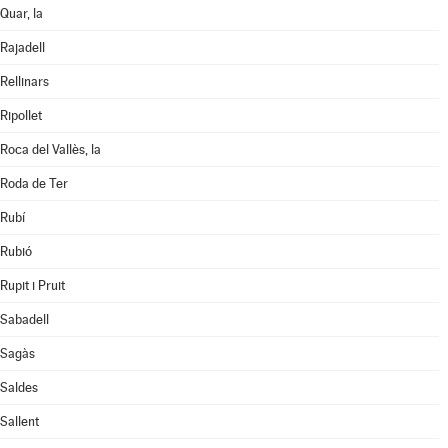
Quar, la
Rajadell
Rellinars
Ripollet
Roca del Vallès, la
Roda de Ter
Rubí
Rubió
Rupit i Pruit
Sabadell
Sagàs
Saldes
Sallent