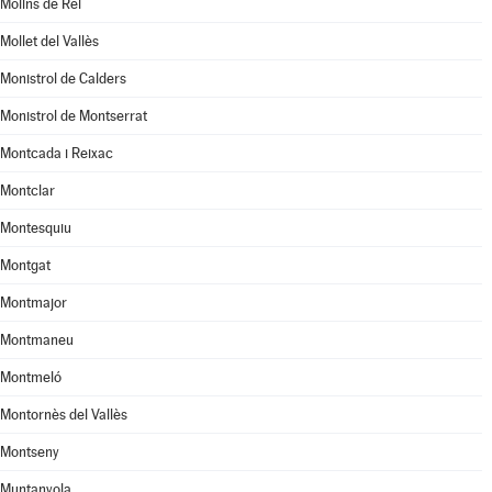
Molins de Rei
Mollet del Vallès
Monistrol de Calders
Monistrol de Montserrat
Montcada i Reixac
Montclar
Montesquiu
Montgat
Montmajor
Montmaneu
Montmeló
Montornès del Vallès
Montseny
Muntanyola