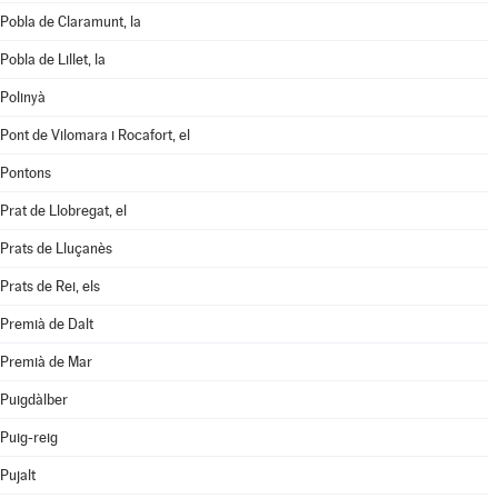
Pobla de Claramunt, la
Pobla de Lillet, la
Polinyà
Pont de Vilomara i Rocafort, el
Pontons
Prat de Llobregat, el
Prats de Lluçanès
Prats de Rei, els
Premià de Dalt
Premià de Mar
Puigdàlber
Puig-reig
Pujalt