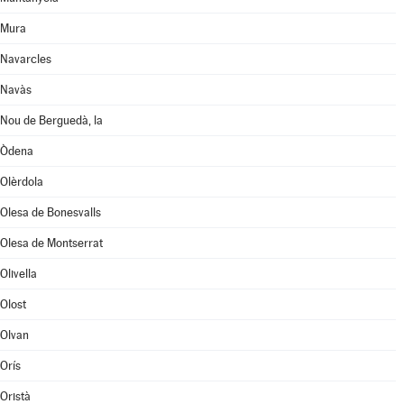
Mura
Navarcles
Navàs
Nou de Berguedà, la
Òdena
Olèrdola
Olesa de Bonesvalls
Olesa de Montserrat
Olivella
Olost
Olvan
Orís
Oristà