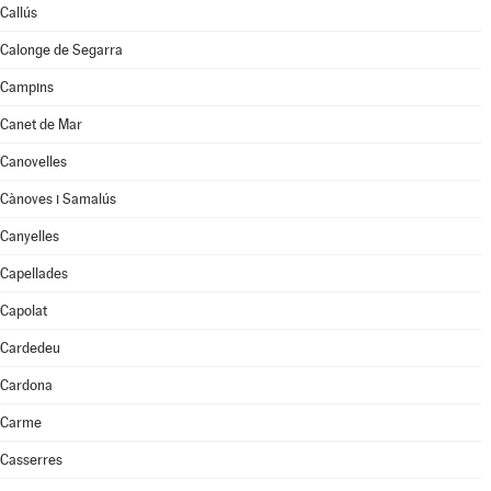
Callús
Calonge de Segarra
Campins
Canet de Mar
Canovelles
Cànoves i Samalús
Canyelles
Capellades
Capolat
Cardedeu
Cardona
Carme
Casserres