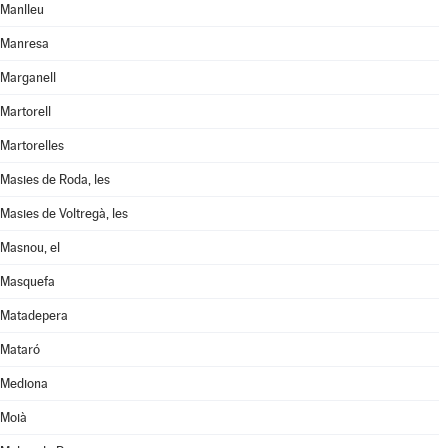
Manlleu
Manresa
Marganell
Martorell
Martorelles
Masies de Roda, les
Masies de Voltregà, les
Masnou, el
Masquefa
Matadepera
Mataró
Mediona
Moià