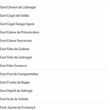
Sant Climent de Llobregat
Sant Cugat del Vallès
Sant Cugat Sesgarrigues
Sant Esteve de Palautordera
Sant Esteve Sesrovires
Sant Feliu de Codines
Sant Feliu de Llobregat
Sant Feliu Sasserra
Sant Fost de Campsentelles
Sant Fruitós de Bages
Sant Hipòlit de Voltregà
Sant Iscle de Vallalta
Sant Jaume de Frontanyà