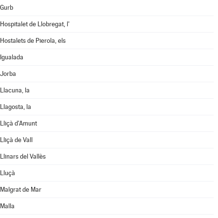
Gurb
Hospitalet de Llobregat, l'
Hostalets de Pierola, els
Igualada
Jorba
Llacuna, la
Llagosta, la
Lliçà d'Amunt
Lliçà de Vall
Llinars del Vallès
Lluçà
Malgrat de Mar
Malla