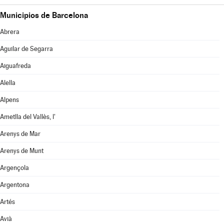
Municipios de Barcelona
Abrera
Aguilar de Segarra
Aiguafreda
Alella
Alpens
Ametlla del Vallès, l'
Arenys de Mar
Arenys de Munt
Argençola
Argentona
Artés
Avià