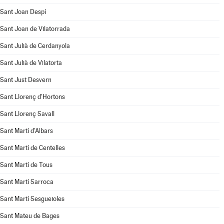
Sant Joan Despí
Sant Joan de Vilatorrada
Sant Julià de Cerdanyola
Sant Julià de Vilatorta
Sant Just Desvern
Sant Llorenç d'Hortons
Sant Llorenç Savall
Sant Martí d'Albars
Sant Martí de Centelles
Sant Martí de Tous
Sant Martí Sarroca
Sant Martí Sesgueioles
Sant Mateu de Bages