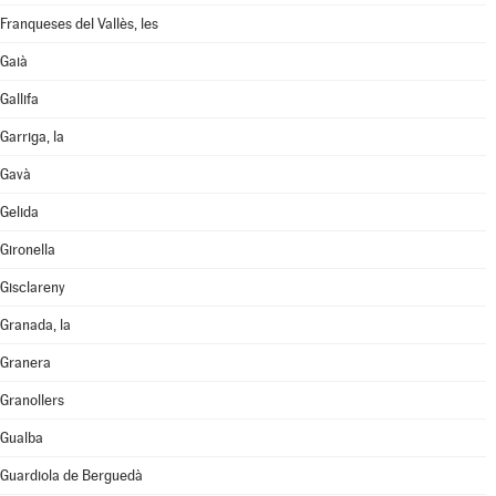
Franqueses del Vallès, les
Gaià
Gallifa
Garriga, la
Gavà
Gelida
Gironella
Gisclareny
Granada, la
Granera
Granollers
Gualba
Guardiola de Berguedà