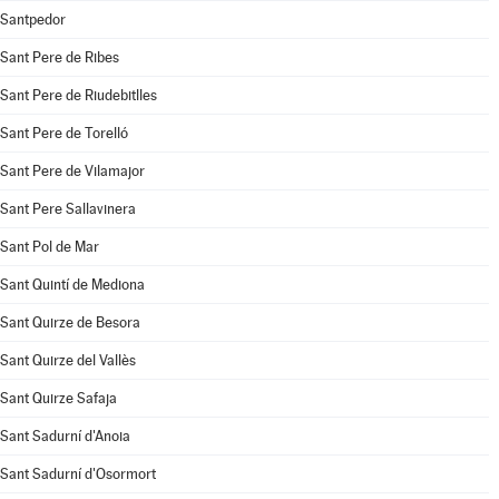
Santpedor
Sant Pere de Ribes
Sant Pere de Riudebitlles
Sant Pere de Torelló
Sant Pere de Vilamajor
Sant Pere Sallavinera
Sant Pol de Mar
Sant Quintí de Mediona
Sant Quirze de Besora
Sant Quirze del Vallès
Sant Quirze Safaja
Sant Sadurní d'Anoia
Sant Sadurní d'Osormort