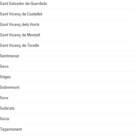
Sant Salvador de Guardiola
Sant Vicenç de Castellet
Sant Vicenç dels Horts
Sant Vicenç de Montalt
Sant Vicenç de Torelló
Sentmenat
Seva
Sitges
Sobremunt
Sora
Subirats
Súria
Tagamanent