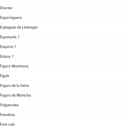
Dosrius
Esparreguera
Esplugues de Llobregat
Espunyola, l'
Esquirol, l'
Estany, l'
Figaró-Montmany
Fígols
Fogars de la Selva
Fogars de Montclús
Folgueroles
Fonollosa
Font-rubí