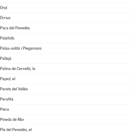
Orpí
Òrrius
Pacs del Penedès
Palafolls
Palau-solità i Plegamans
Pallejà
Palma de Cervelló, la
Papiol, el
Parets del Vallès
Perafita
Piera
Pineda de Mar
Pla del Penedès, el