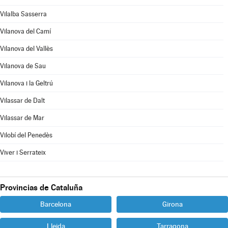
Vilalba Sasserra
Vilanova del Camí
Vilanova del Vallès
Vilanova de Sau
Vilanova i la Geltrú
Vilassar de Dalt
Vilassar de Mar
Vilobí del Penedès
Viver i Serrateix
Provincias de Cataluña
Barcelona
Girona
Lleida
Tarragona