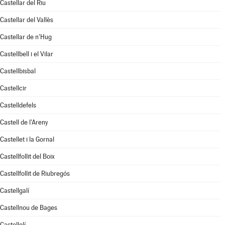
Castellar del Riu
Castellar del Vallès
Castellar de n'Hug
Castellbell i el Vilar
Castellbisbal
Castellcir
Castelldefels
Castell de l'Areny
Castellet i la Gornal
Castellfollit del Boix
Castellfollit de Riubregós
Castellgalí
Castellnou de Bages
Castellolí