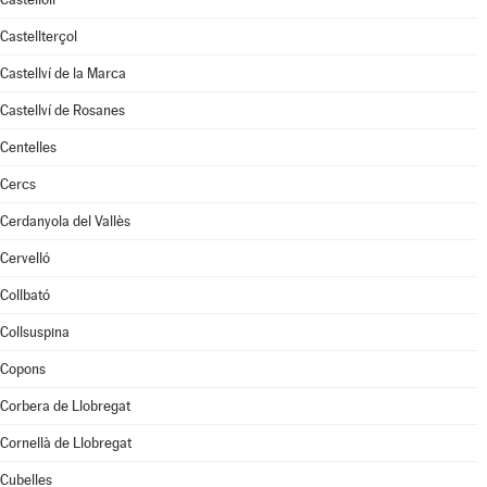
Castellterçol
Castellví de la Marca
Castellví de Rosanes
Centelles
Cercs
Cerdanyola del Vallès
Cervelló
Collbató
Collsuspina
Copons
Corbera de Llobregat
Cornellà de Llobregat
Cubelles