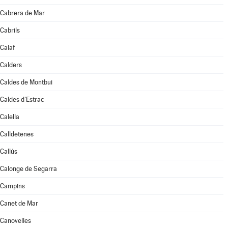
Cabrera de Mar
Cabrils
Calaf
Calders
Caldes de Montbui
Caldes d'Estrac
Calella
Calldetenes
Callús
Calonge de Segarra
Campins
Canet de Mar
Canovelles