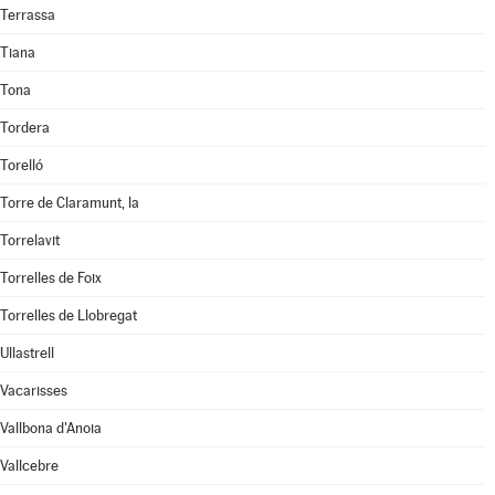
Terrassa
Tiana
Tona
Tordera
Torelló
Torre de Claramunt, la
Torrelavit
Torrelles de Foix
Torrelles de Llobregat
Ullastrell
Vacarisses
Vallbona d'Anoia
Vallcebre