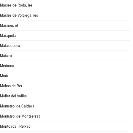
Masies de Roda, les
Masies de Voltregà, les
Masnou, el
Masquefa
Matadepera
Mataró
Mediona
Moià
Molins de Rei
Mollet del Vallès
Monistrol de Calders
Monistrol de Montserrat
Montcada i Reixac