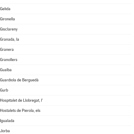
Gelida
Gironella
Gisclareny
Granada, la
Granera
Granollers
Gualba
Guardiola de Berguedà
Gurb
Hospitalet de Llobregat, l'
Hostalets de Pierola, els
Igualada
Jorba