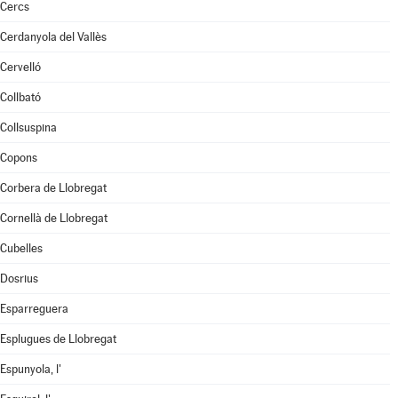
Cercs
Cerdanyola del Vallès
Cervelló
Collbató
Collsuspina
Copons
Corbera de Llobregat
Cornellà de Llobregat
Cubelles
Dosrius
Esparreguera
Esplugues de Llobregat
Espunyola, l'