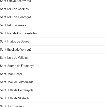
Sant Esteve Sesrovires
Sant Feliu de Codines
Sant Feliu de Llobregat
Sant Feliu Sasserra
Sant Fost de Campsentelles
Sant Fruitós de Bages
Sant Hipòlit de Voltregà
Sant Iscle de Vallalta
Sant Jaume de Frontanyà
Sant Joan Despí
Sant Joan de Vilatorrada
Sant Julià de Cerdanyola
Sant Julià de Vilatorta
Sant Just Desvern