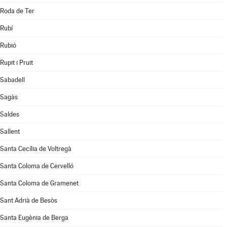
Roda de Ter
Rubí
Rubió
Rupit i Pruit
Sabadell
Sagàs
Saldes
Sallent
Santa Cecília de Voltregà
Santa Coloma de Cervelló
Santa Coloma de Gramenet
Sant Adrià de Besòs
Santa Eugènia de Berga