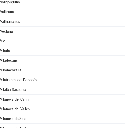
Vallgorguina
Vallirana
Vallromanes
Veciana
Vic
Vilada
Viladecans
Viladecavalls
Vilafranca del Penedès
Vilalba Sasserra
Vilanova del Camí
Vilanova del Vallès
Vilanova de Sau