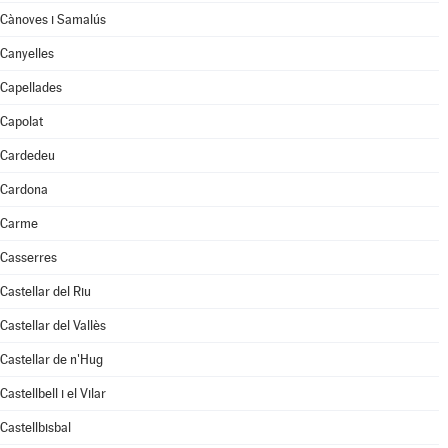
Cànoves i Samalús
Canyelles
Capellades
Capolat
Cardedeu
Cardona
Carme
Casserres
Castellar del Riu
Castellar del Vallès
Castellar de n'Hug
Castellbell i el Vilar
Castellbisbal