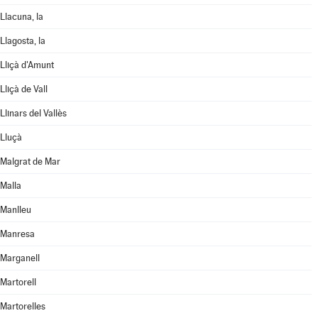
Llacuna, la
Llagosta, la
Lliçà d'Amunt
Lliçà de Vall
Llinars del Vallès
Lluçà
Malgrat de Mar
Malla
Manlleu
Manresa
Marganell
Martorell
Martorelles