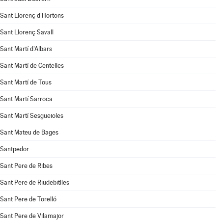
Sant Llorenç d'Hortons
Sant Llorenç Savall
Sant Martí d'Albars
Sant Martí de Centelles
Sant Martí de Tous
Sant Martí Sarroca
Sant Martí Sesgueioles
Sant Mateu de Bages
Santpedor
Sant Pere de Ribes
Sant Pere de Riudebitlles
Sant Pere de Torelló
Sant Pere de Vilamajor