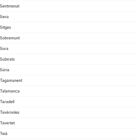
Sentmenat
Seva
Sitges
Sobremunt
Sora
Subirats
Súria
Tagamanent
Talamanca
Taradell
Tavèrnoles
Tavertet
Teià