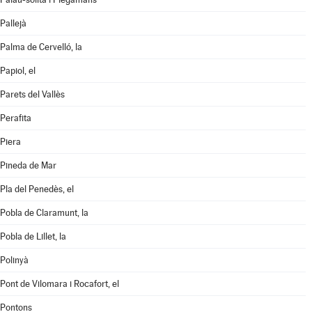
Pallejà
Palma de Cervelló, la
Papiol, el
Parets del Vallès
Perafita
Piera
Pineda de Mar
Pla del Penedès, el
Pobla de Claramunt, la
Pobla de Lillet, la
Polinyà
Pont de Vilomara i Rocafort, el
Pontons