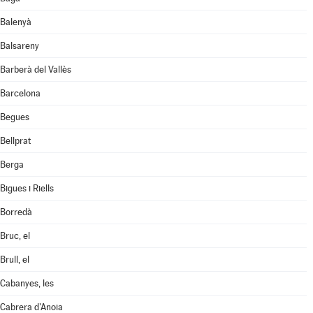
Balenyà
Balsareny
Barberà del Vallès
Barcelona
Begues
Bellprat
Berga
Bigues i Riells
Borredà
Bruc, el
Brull, el
Cabanyes, les
Cabrera d'Anoia