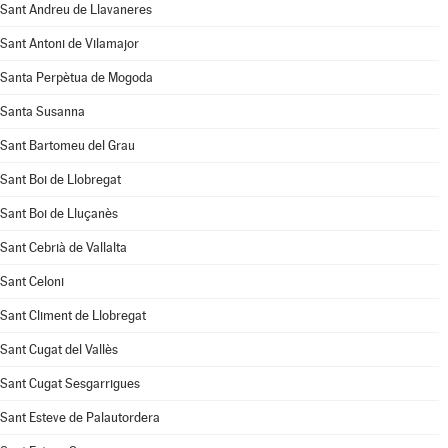
Sant Andreu de Llavaneres
Sant Antoni de Vilamajor
Santa Perpètua de Mogoda
Santa Susanna
Sant Bartomeu del Grau
Sant Boi de Llobregat
Sant Boi de Lluçanès
Sant Cebrià de Vallalta
Sant Celoni
Sant Climent de Llobregat
Sant Cugat del Vallès
Sant Cugat Sesgarrigues
Sant Esteve de Palautordera