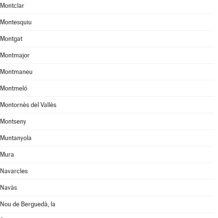
Montclar
Montesquiu
Montgat
Montmajor
Montmaneu
Montmeló
Montornès del Vallès
Montseny
Muntanyola
Mura
Navarcles
Navàs
Nou de Berguedà, la