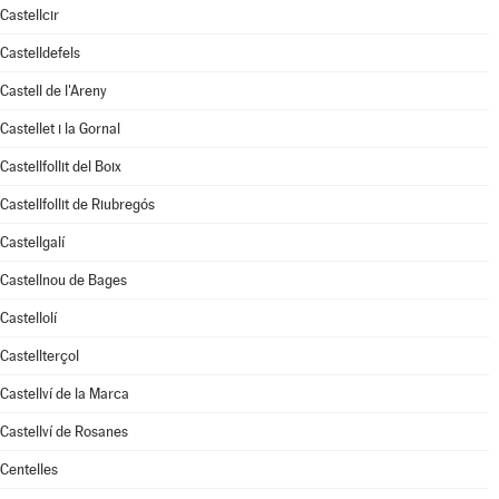
Castellcir
Castelldefels
Castell de l'Areny
Castellet i la Gornal
Castellfollit del Boix
Castellfollit de Riubregós
Castellgalí
Castellnou de Bages
Castellolí
Castellterçol
Castellví de la Marca
Castellví de Rosanes
Centelles