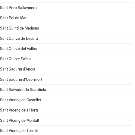
Sant Pere Sallavinera
Sant Pol de Mar
Sant Quintí de Mediona
Sant Quirze de Besora
Sant Quirze del Vallès
Sant Quirze Safaja
Sant Sadurní d'Anoia
Sant Sadurní d'Osormort
Sant Salvador de Guardiola
Sant Vicenç de Castellet
Sant Vicenç dels Horts
Sant Vicenç de Montalt
Sant Vicenç de Torelló