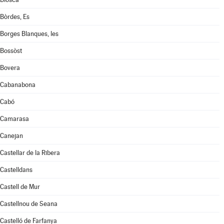
Bòrdes, Es
Borges Blanques, les
Bossòst
Bovera
Cabanabona
Cabó
Camarasa
Canejan
Castellar de la Ribera
Castelldans
Castell de Mur
Castellnou de Seana
Castelló de Farfanya