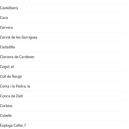
Castellserà
Cava
Cervera
Cervià de les Garrigues
Ciutadilla
Clariana de Cardener
Cogul, el
Coll de Nargó
Coma i la Pedra, la
Conca de Dalt
Corbins
Cubells
Espluga Calba, l'