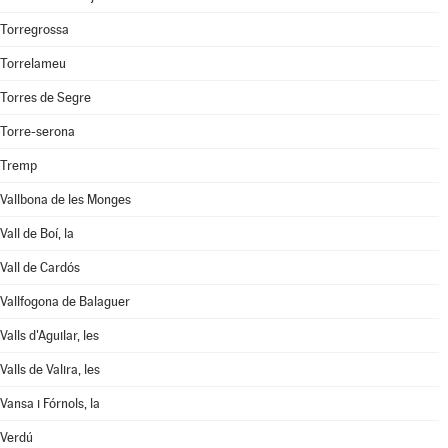
Torregrossa
Torrelameu
Torres de Segre
Torre-serona
Tremp
Vallbona de les Monges
Vall de Boí, la
Vall de Cardós
Vallfogona de Balaguer
Valls d'Aguilar, les
Valls de Valira, les
Vansa i Fórnols, la
Verdú