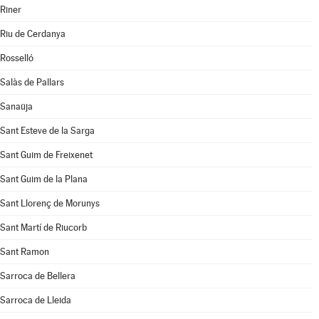
Riner
Riu de Cerdanya
Rosselló
Salàs de Pallars
Sanaüja
Sant Esteve de la Sarga
Sant Guim de Freixenet
Sant Guim de la Plana
Sant Llorenç de Morunys
Sant Martí de Riucorb
Sant Ramon
Sarroca de Bellera
Sarroca de Lleida