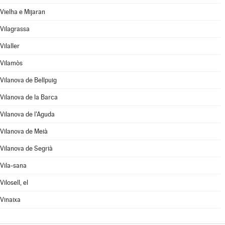
Vielha e Mijaran
Vilagrassa
Vilaller
Vilamòs
Vilanova de Bellpuig
Vilanova de la Barca
Vilanova de l'Aguda
Vilanova de Meià
Vilanova de Segrià
Vila-sana
Vilosell, el
Vinaixa