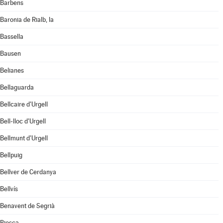
Barbens
Baronia de Rialb, la
Bassella
Bausen
Belianes
Bellaguarda
Bellcaire d'Urgell
Bell-lloc d'Urgell
Bellmunt d'Urgell
Bellpuig
Bellver de Cerdanya
Bellvís
Benavent de Segrià
Biosca