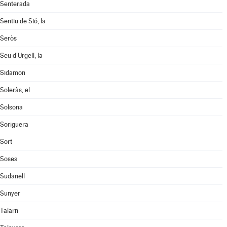
Senterada
Sentiu de Sió, la
Seròs
Seu d'Urgell, la
Sidamon
Soleràs, el
Solsona
Soriguera
Sort
Soses
Sudanell
Sunyer
Talarn