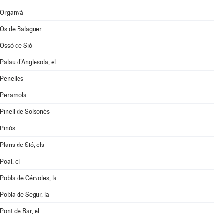
Organyà
Os de Balaguer
Ossó de Sió
Palau d'Anglesola, el
Penelles
Peramola
Pinell de Solsonès
Pinós
Plans de Sió, els
Poal, el
Pobla de Cérvoles, la
Pobla de Segur, la
Pont de Bar, el