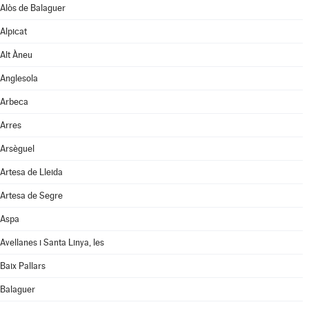
Alòs de Balaguer
Alpicat
Alt Àneu
Anglesola
Arbeca
Arres
Arsèguel
Artesa de Lleida
Artesa de Segre
Aspa
Avellanes i Santa Linya, les
Baix Pallars
Balaguer