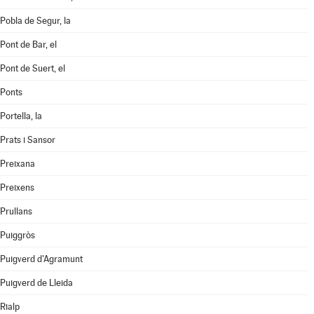
Pobla de Segur, la
Pont de Bar, el
Pont de Suert, el
Ponts
Portella, la
Prats i Sansor
Preixana
Preixens
Prullans
Puiggròs
Puigverd d'Agramunt
Puigverd de Lleida
Rialp