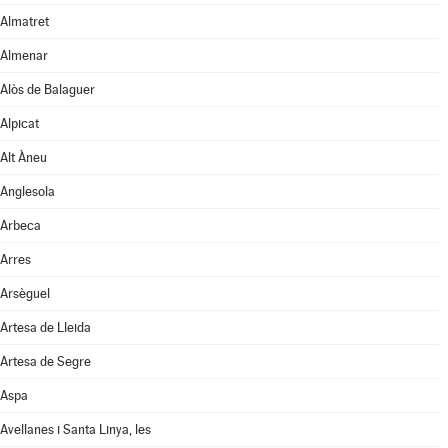
Almatret
Almenar
Alòs de Balaguer
Alpicat
Alt Àneu
Anglesola
Arbeca
Arres
Arsèguel
Artesa de Lleida
Artesa de Segre
Aspa
Avellanes i Santa Linya, les