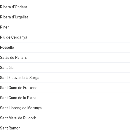
Ribera d'Ondara
Ribera d'Urgellet
Riner
Riu de Cerdanya
Rosselló
Salàs de Pallars
Sanaüja
Sant Esteve de la Sarga
Sant Guim de Freixenet
Sant Guim de la Plana
Sant Llorenç de Morunys
Sant Martí de Riucorb
Sant Ramon