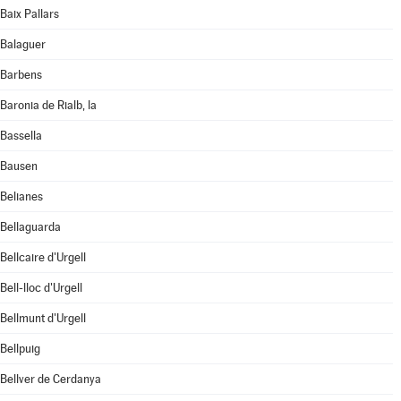
Baix Pallars
Balaguer
Barbens
Baronia de Rialb, la
Bassella
Bausen
Belianes
Bellaguarda
Bellcaire d'Urgell
Bell-lloc d'Urgell
Bellmunt d'Urgell
Bellpuig
Bellver de Cerdanya