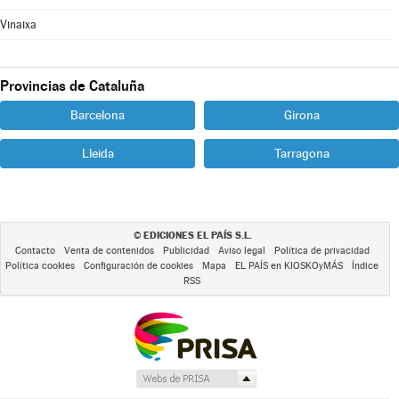
Vinaixa
Provincias de Cataluña
Barcelona
Girona
Lleida
Tarragona
EDICIONES EL PAÍS S.L.
©
Contacto
Venta de contenidos
Publicidad
Aviso legal
Política de privacidad
Política cookies
Configuración de cookies
Mapa
EL PAÍS en KIOSKOyMÁS
Índice
RSS