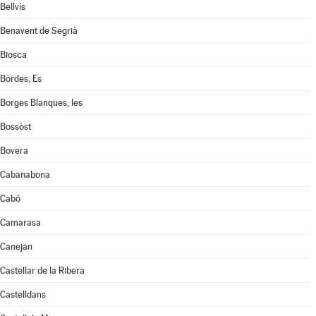
Bellvís
Benavent de Segrià
Biosca
Bòrdes, Es
Borges Blanques, les
Bossòst
Bovera
Cabanabona
Cabó
Camarasa
Canejan
Castellar de la Ribera
Castelldans