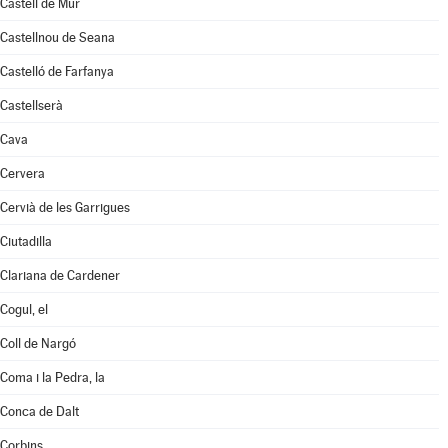
Castell de Mur
Castellnou de Seana
Castelló de Farfanya
Castellserà
Cava
Cervera
Cervià de les Garrigues
Ciutadilla
Clariana de Cardener
Cogul, el
Coll de Nargó
Coma i la Pedra, la
Conca de Dalt
Corbins