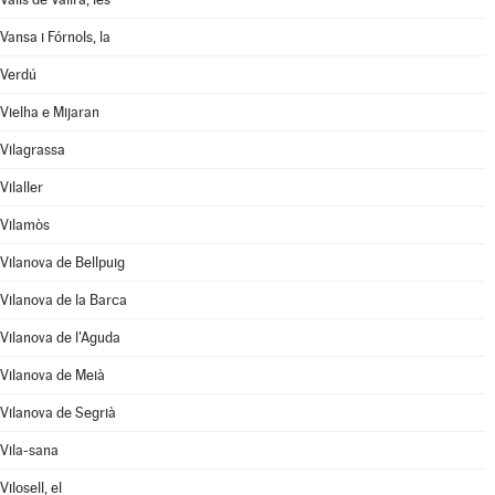
Vansa i Fórnols, la
Verdú
Vielha e Mijaran
Vilagrassa
Vilaller
Vilamòs
Vilanova de Bellpuig
Vilanova de la Barca
Vilanova de l'Aguda
Vilanova de Meià
Vilanova de Segrià
Vila-sana
Vilosell, el