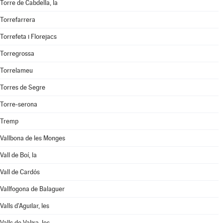
Torre de Cabdella, la
Torrefarrera
Torrefeta i Florejacs
Torregrossa
Torrelameu
Torres de Segre
Torre-serona
Tremp
Vallbona de les Monges
Vall de Boí, la
Vall de Cardós
Vallfogona de Balaguer
Valls d'Aguilar, les
Valls de Valira, les