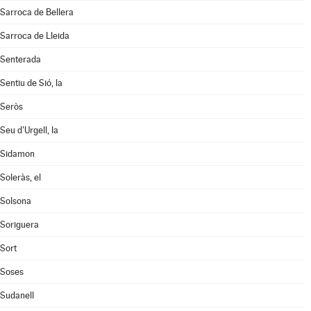
Sarroca de Bellera
Sarroca de Lleida
Senterada
Sentiu de Sió, la
Seròs
Seu d'Urgell, la
Sidamon
Soleràs, el
Solsona
Soriguera
Sort
Soses
Sudanell