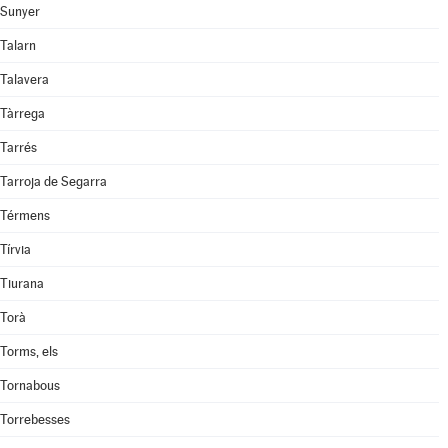
Sunyer
Talarn
Talavera
Tàrrega
Tarrés
Tarroja de Segarra
Térmens
Tírvia
Tiurana
Torà
Torms, els
Tornabous
Torrebesses