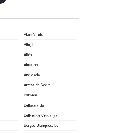
Alamús, els
Albi, l'
Alfés
Almatret
Anglesola
Artesa de Segre
Barbens
Bellaguarda
Bellver de Cerdanya
Borges Blanques, les