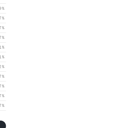
9 %
7 %
7 %
7 %
1 %
1 %
2 %
7 %
7 %
7 %
7 %