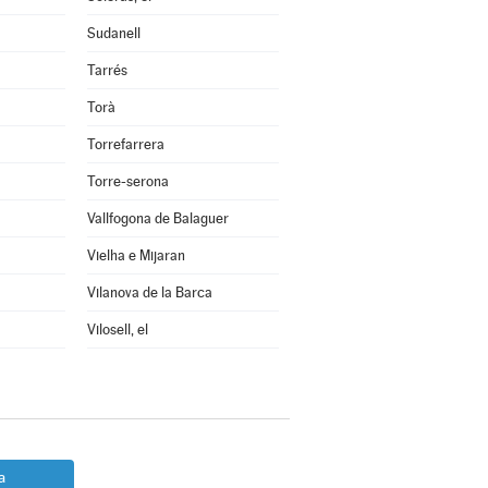
Sudanell
Tarrés
Torà
Torrefarrera
Torre-serona
Vallfogona de Balaguer
Vielha e Mijaran
Vilanova de la Barca
Vilosell, el
a