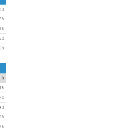
0 %
6 %
4 %
6 %
9 %
%
1 %
7 %
4 %
2 %
7 %