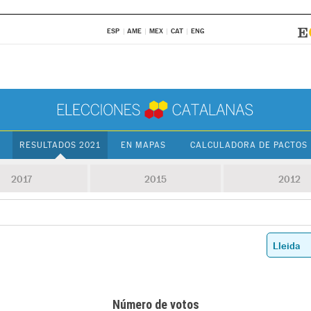
ESP
AME
MEX
CAT
ENG
RESULTADOS 2021
EN MAPAS
CALCULADORA DE PACTOS
2017
2015
2012
Número de votos