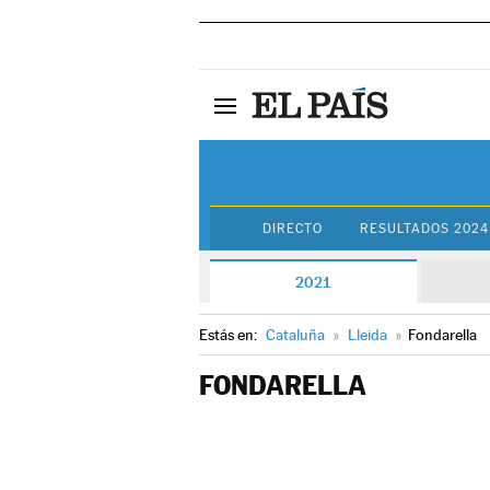
DIRECTO
RESULTADOS 2024
2021
Estás en:
Cataluña
»
Lleida
»
Fondarella
FONDARELLA