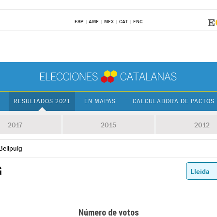
ESP
AME
MEX
CAT
ENG
RESULTADOS 2021
EN MAPAS
CALCULADORA DE PACTOS
2017
2015
2012
Bellpuig
G
Número de votos