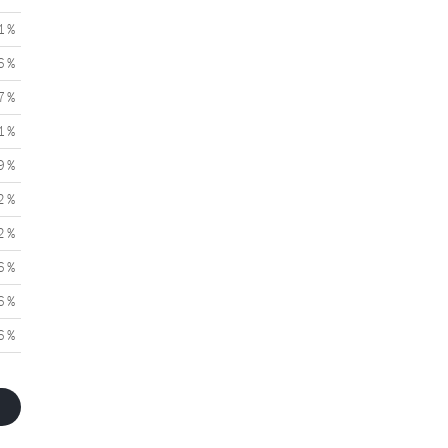
1 %
6 %
7 %
1 %
9 %
2 %
2 %
6 %
6 %
6 %