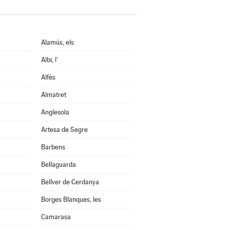
Alamús, els
Albi, l'
Alfés
Almatret
Anglesola
Artesa de Segre
Barbens
Bellaguarda
Bellver de Cerdanya
Borges Blanques, les
Camarasa