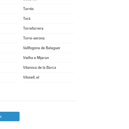
Tarrés
Torà
Torrefarrera
Torre-serona
Vallfogona de Balaguer
Vielha e Mijaran
Vilanova de la Barca
Vilosell, el
a