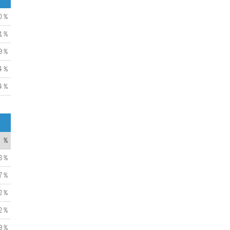
0 %
1 %
9 %
4 %
4 %
%
8 %
7 %
2 %
2 %
9 %