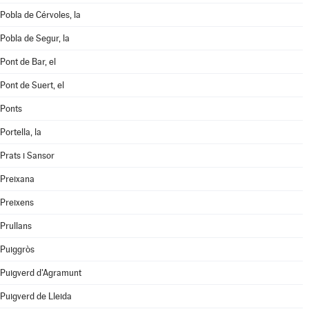
Pobla de Cérvoles, la
Pobla de Segur, la
Pont de Bar, el
Pont de Suert, el
Ponts
Portella, la
Prats i Sansor
Preixana
Preixens
Prullans
Puiggròs
Puigverd d'Agramunt
Puigverd de Lleida