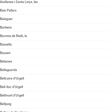
Avellanes i Santa Linya, les
Baix Pallars
Balaguer
Barbens
Baronia de Rialb, la
Bassella
Bausen
Belianes
Bellaguarda
Bellcaire d'Urgell
Bell-lloc d'Urgell
Bellmunt d'Urgell
Bellpuig