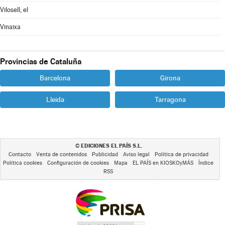
Vilosell, el
Vinaixa
Provincias de Cataluña
Barcelona
Girona
Lleida
Tarragona
EDICIONES EL PAÍS S.L.
©
Contacto
Venta de contenidos
Publicidad
Aviso legal
Política de privacidad
Política cookies
Configuración de cookies
Mapa
EL PAÍS en KIOSKOyMÁS
Índice
RSS