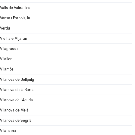
Valls de Valira, les
Vansa i Fórnols, la
Verdú
Vielha e Mijaran
Vilagrassa
Vilaller
Vilamòs
Vilanova de Bellpuig
Vilanova de la Barca
Vilanova de l'Aguda
Vilanova de Meià
Vilanova de Segrià
Vila-sana