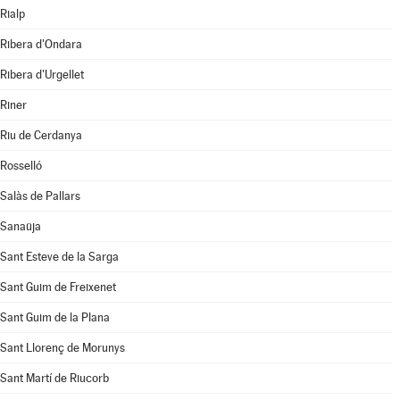
Rialp
Ribera d'Ondara
Ribera d'Urgellet
Riner
Riu de Cerdanya
Rosselló
Salàs de Pallars
Sanaüja
Sant Esteve de la Sarga
Sant Guim de Freixenet
Sant Guim de la Plana
Sant Llorenç de Morunys
Sant Martí de Riucorb