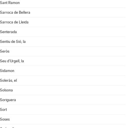
Sant Ramon
Sarroca de Bellera
Sarroca de Lleida
Senterada
Sentiu de Sió, la
Seròs
Seu d'Urgell, la
Sidamon
Soleràs, el
Solsona
Soriguera
Sort
Soses