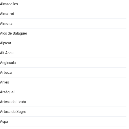
Almacelles
Almatret
Almenar
Alòs de Balaguer
Alpicat
Alt Àneu
Anglesola
Arbeca
Arres
Arsèguel
Artesa de Lleida
Artesa de Segre
Aspa