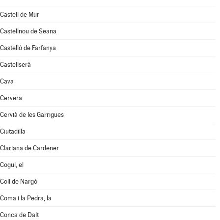
Castell de Mur
Castellnou de Seana
Castelló de Farfanya
Castellserà
Cava
Cervera
Cervià de les Garrigues
Ciutadilla
Clariana de Cardener
Cogul, el
Coll de Nargó
Coma i la Pedra, la
Conca de Dalt