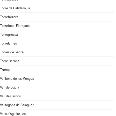
Torre de Cabdella, la
Torrefarrera
Torrefeta i Florejacs
Torregrossa
Torrelameu
Torres de Segre
Torre-serona
Tremp
Vallbona de les Monges
Vall de Boí, la
Vall de Cardós
Vallfogona de Balaguer
Valls d'Aguilar, les