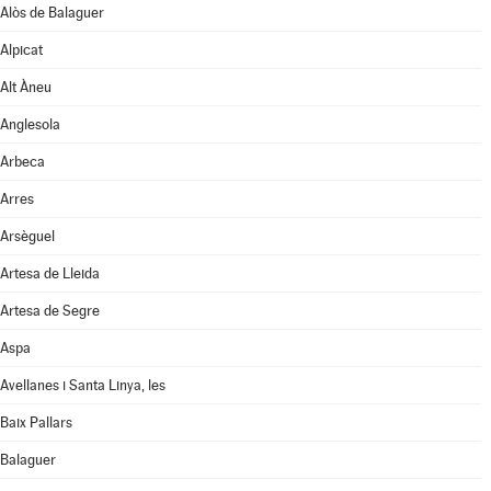
Alòs de Balaguer
Alpicat
Alt Àneu
Anglesola
Arbeca
Arres
Arsèguel
Artesa de Lleida
Artesa de Segre
Aspa
Avellanes i Santa Linya, les
Baix Pallars
Balaguer