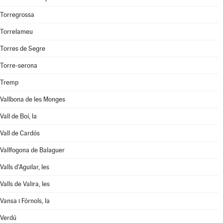
Torregrossa
Torrelameu
Torres de Segre
Torre-serona
Tremp
Vallbona de les Monges
Vall de Boí, la
Vall de Cardós
Vallfogona de Balaguer
Valls d'Aguilar, les
Valls de Valira, les
Vansa i Fórnols, la
Verdú