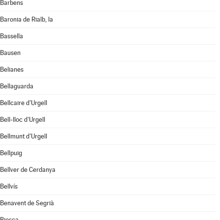
Barbens
Baronia de Rialb, la
Bassella
Bausen
Belianes
Bellaguarda
Bellcaire d'Urgell
Bell-lloc d'Urgell
Bellmunt d'Urgell
Bellpuig
Bellver de Cerdanya
Bellvís
Benavent de Segrià
Biosca