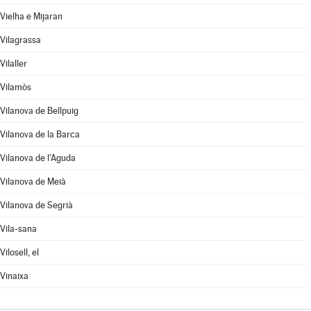
Vielha e Mijaran
Vilagrassa
Vilaller
Vilamòs
Vilanova de Bellpuig
Vilanova de la Barca
Vilanova de l'Aguda
Vilanova de Meià
Vilanova de Segrià
Vila-sana
Vilosell, el
Vinaixa