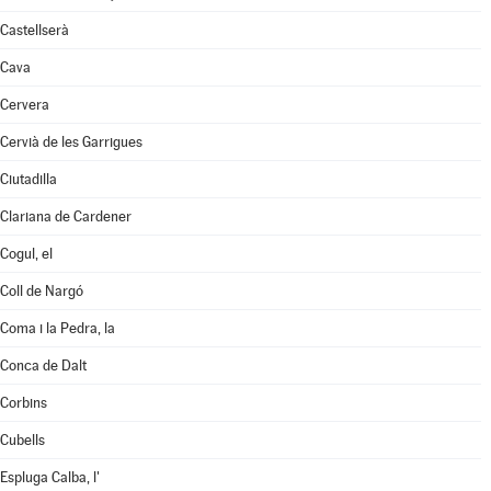
Castellserà
Cava
Cervera
Cervià de les Garrigues
Ciutadilla
Clariana de Cardener
Cogul, el
Coll de Nargó
Coma i la Pedra, la
Conca de Dalt
Corbins
Cubells
Espluga Calba, l'