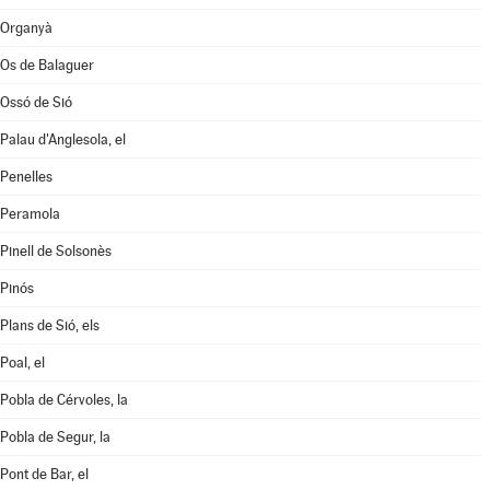
Organyà
Os de Balaguer
Ossó de Sió
Palau d'Anglesola, el
Penelles
Peramola
Pinell de Solsonès
Pinós
Plans de Sió, els
Poal, el
Pobla de Cérvoles, la
Pobla de Segur, la
Pont de Bar, el