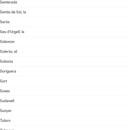
Senterada
Sentiu de Sió, la
Seròs
Seu d'Urgell, la
Sidamon
Soleràs, el
Solsona
Soriguera
Sort
Soses
Sudanell
Sunyer
Talarn