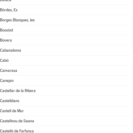
Bòrdes, Es
Borges Blanques, les
Bossòst
Bovera
Cabanabona
Cabó
Camarasa
Canejan
Castellar de la Ribera
Castelldans
Castell de Mur
Castellnou de Seana
Castelló de Farfanya