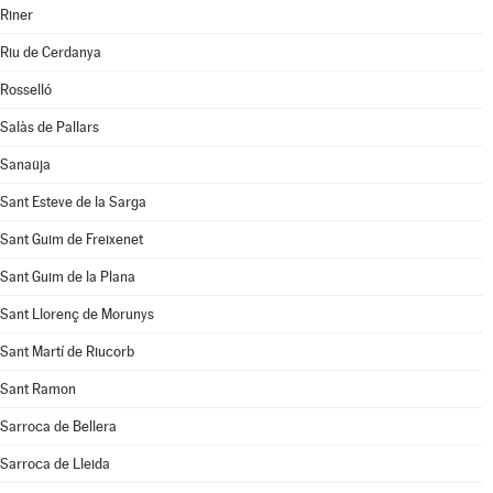
Riner
Riu de Cerdanya
Rosselló
Salàs de Pallars
Sanaüja
Sant Esteve de la Sarga
Sant Guim de Freixenet
Sant Guim de la Plana
Sant Llorenç de Morunys
Sant Martí de Riucorb
Sant Ramon
Sarroca de Bellera
Sarroca de Lleida