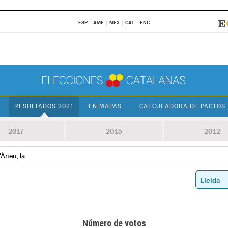
ESP
AME
MEX
CAT
ENG
RESULTADOS 2021
EN MAPAS
CALCULADORA DE PACTOS
2017
2015
2012
Àneu, la
Número de votos