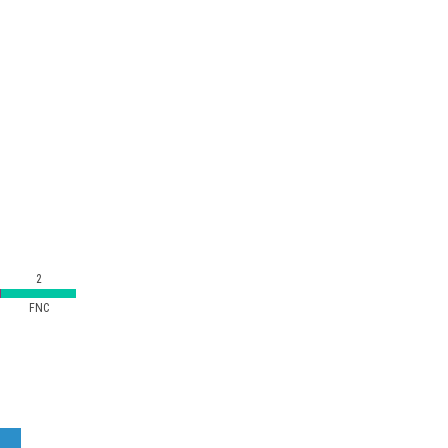
2
FNC