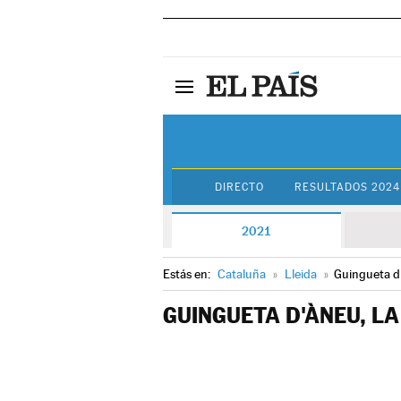
DIRECTO
RESULTADOS 2024
2021
Estás en:
Cataluña
»
Lleida
»
Guingueta d'
GUINGUETA D'ÀNEU, LA