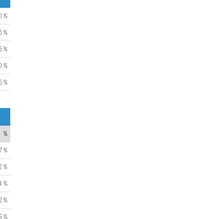
0 %
5 %
5 %
0 %
6 %
%
7 %
2 %
4 %
2 %
6 %