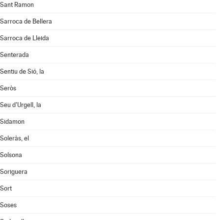
Sant Ramon
Sarroca de Bellera
Sarroca de Lleida
Senterada
Sentiu de Sió, la
Seròs
Seu d'Urgell, la
Sidamon
Soleràs, el
Solsona
Soriguera
Sort
Soses