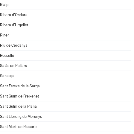
Rialp
Ribera d'Ondara
Ribera d'Urgellet
Riner
Riu de Cerdanya
Rosselló
Salàs de Pallars
Sanaüja
Sant Esteve de la Sarga
Sant Guim de Freixenet
Sant Guim de la Plana
Sant Llorenç de Morunys
Sant Martí de Riucorb