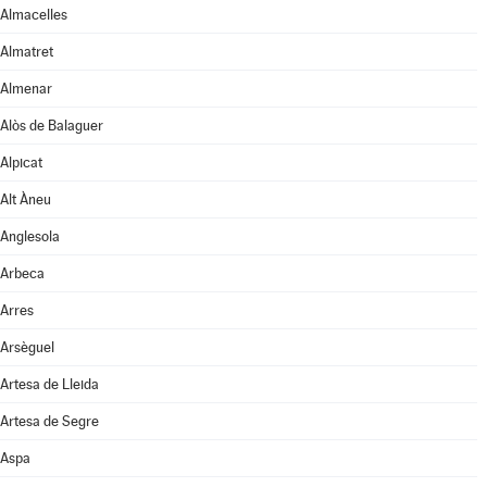
Almacelles
Almatret
Almenar
Alòs de Balaguer
Alpicat
Alt Àneu
Anglesola
Arbeca
Arres
Arsèguel
Artesa de Lleida
Artesa de Segre
Aspa