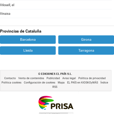
Vilosell, el
Vinaixa
Provincias de Cataluña
Barcelona
Girona
Lleida
Tarragona
EDICIONES EL PAÍS S.L.
©
Contacto
Venta de contenidos
Publicidad
Aviso legal
Política de privacidad
Política cookies
Configuración de cookies
Mapa
EL PAÍS en KIOSKOyMÁS
Índice
RSS