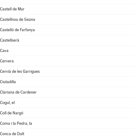
Castell de Mur
Castellnou de Seana
Castelló de Farfanya
Castellserà
Cava
Cervera
Cervià de les Garrigues
Ciutadilla
Clariana de Cardener
Cogul, el
Coll de Nargó
Coma i la Pedra, la
Conca de Dalt