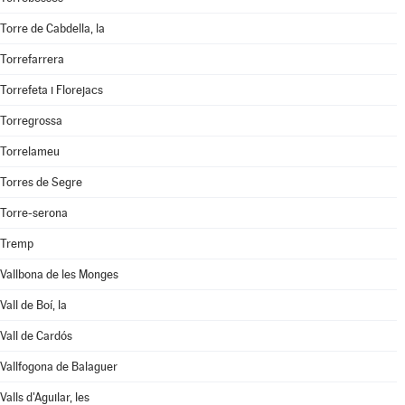
Torre de Cabdella, la
Torrefarrera
Torrefeta i Florejacs
Torregrossa
Torrelameu
Torres de Segre
Torre-serona
Tremp
Vallbona de les Monges
Vall de Boí, la
Vall de Cardós
Vallfogona de Balaguer
Valls d'Aguilar, les