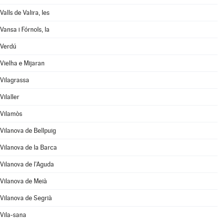
Valls de Valira, les
Vansa i Fórnols, la
Verdú
Vielha e Mijaran
Vilagrassa
Vilaller
Vilamòs
Vilanova de Bellpuig
Vilanova de la Barca
Vilanova de l'Aguda
Vilanova de Meià
Vilanova de Segrià
Vila-sana