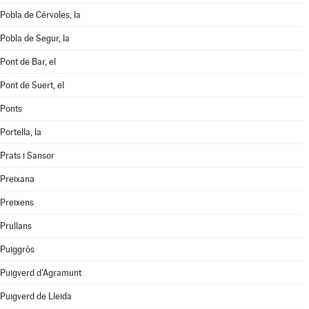
Pobla de Cérvoles, la
Pobla de Segur, la
Pont de Bar, el
Pont de Suert, el
Ponts
Portella, la
Prats i Sansor
Preixana
Preixens
Prullans
Puiggròs
Puigverd d'Agramunt
Puigverd de Lleida