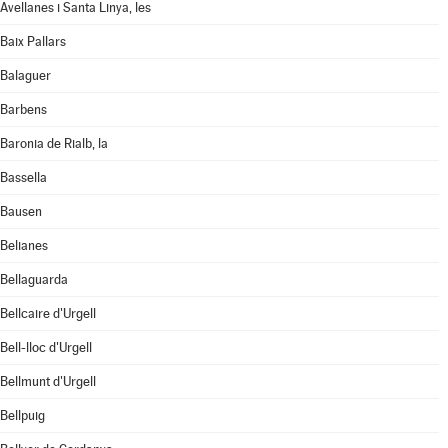
Avellanes i Santa Linya, les
Baix Pallars
Balaguer
Barbens
Baronia de Rialb, la
Bassella
Bausen
Belianes
Bellaguarda
Bellcaire d'Urgell
Bell-lloc d'Urgell
Bellmunt d'Urgell
Bellpuig