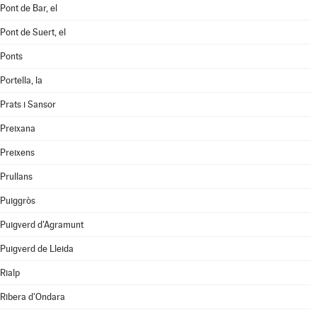
Pont de Bar, el
Pont de Suert, el
Ponts
Portella, la
Prats i Sansor
Preixana
Preixens
Prullans
Puiggròs
Puigverd d'Agramunt
Puigverd de Lleida
Rialp
Ribera d'Ondara