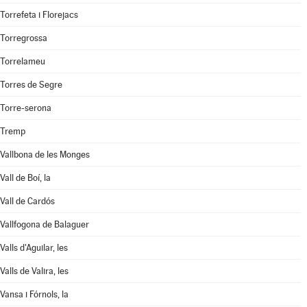
Torrefeta i Florejacs
Torregrossa
Torrelameu
Torres de Segre
Torre-serona
Tremp
Vallbona de les Monges
Vall de Boí, la
Vall de Cardós
Vallfogona de Balaguer
Valls d'Aguilar, les
Valls de Valira, les
Vansa i Fórnols, la