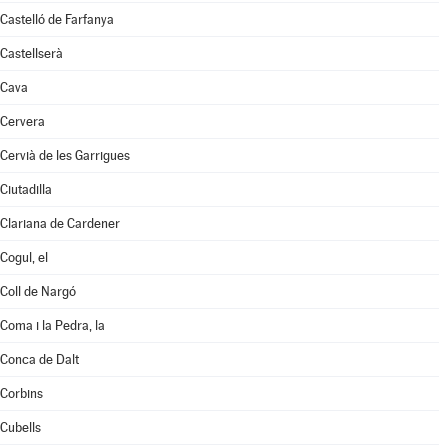
Castelló de Farfanya
Castellserà
Cava
Cervera
Cervià de les Garrigues
Ciutadilla
Clariana de Cardener
Cogul, el
Coll de Nargó
Coma i la Pedra, la
Conca de Dalt
Corbins
Cubells