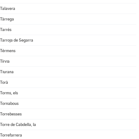
Talavera
Tàrrega
Tarrés
Tarroja de Segarra
Térmens
Tírvia
Tiurana
Torà
Torms, els
Tornabous
Torrebesses
Torre de Cabdella, la
Torrefarrera