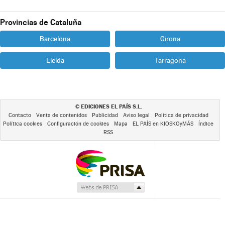
Provincias de Cataluña
Barcelona
Girona
Lleida
Tarragona
EDICIONES EL PAÍS S.L.
©
Contacto
Venta de contenidos
Publicidad
Aviso legal
Política de privacidad
Política cookies
Configuración de cookies
Mapa
EL PAÍS en KIOSKOyMÁS
Índice
RSS