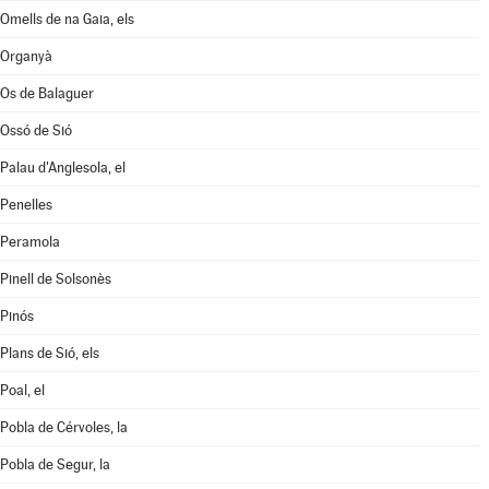
Omells de na Gaia, els
Organyà
Os de Balaguer
Ossó de Sió
Palau d'Anglesola, el
Penelles
Peramola
Pinell de Solsonès
Pinós
Plans de Sió, els
Poal, el
Pobla de Cérvoles, la
Pobla de Segur, la