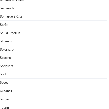
Senterada
Sentiu de Sió, la
Seròs
Seu d'Urgell, la
Sidamon
Soleràs, el
Solsona
Soriguera
Sort
Soses
Sudanell
Sunyer
Talarn