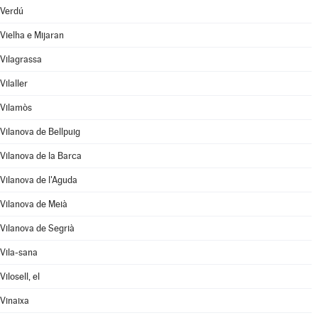
Verdú
Vielha e Mijaran
Vilagrassa
Vilaller
Vilamòs
Vilanova de Bellpuig
Vilanova de la Barca
Vilanova de l'Aguda
Vilanova de Meià
Vilanova de Segrià
Vila-sana
Vilosell, el
Vinaixa