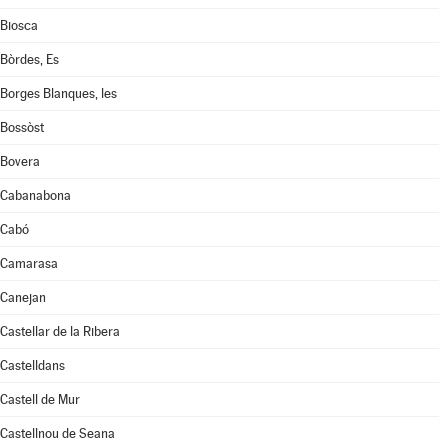
Biosca
Bòrdes, Es
Borges Blanques, les
Bossòst
Bovera
Cabanabona
Cabó
Camarasa
Canejan
Castellar de la Ribera
Castelldans
Castell de Mur
Castellnou de Seana