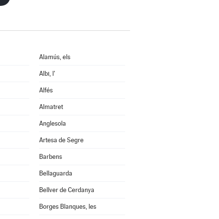
Alamús, els
Albi, l'
Alfés
Almatret
Anglesola
Artesa de Segre
Barbens
Bellaguarda
Bellver de Cerdanya
Borges Blanques, les