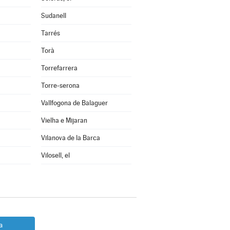
Sudanell
Tarrés
Torà
Torrefarrera
Torre-serona
Vallfogona de Balaguer
Vielha e Mijaran
Vilanova de la Barca
Vilosell, el
a