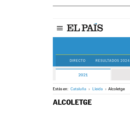
DIRECTO
RESULTADOS 2024
2021
Estás en:
Cataluña
»
Lleida
»
Alcoletge
ALCOLETGE