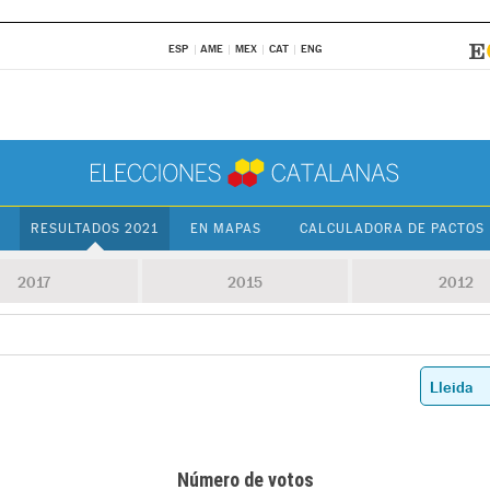
ESP
AME
MEX
CAT
ENG
RESULTADOS 2021
EN MAPAS
CALCULADORA DE PACTOS
2017
2015
2012
Número de votos