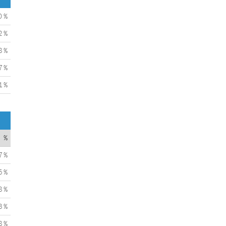
0 %
2 %
8 %
7 %
1 %
%
7 %
5 %
8 %
3 %
8 %