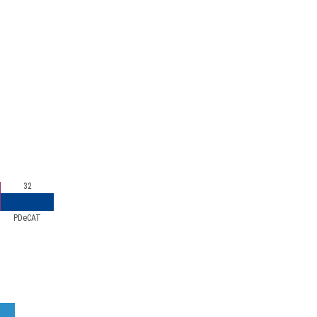
32
PDeCAT