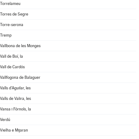
Torrelameu
Torres de Segre
Torre-serona
Tremp
Vallbona de les Monges
Vall de Boí, la
Vall de Cardós
Vallfogona de Balaguer
Valls d'Aguilar, les
Valls de Valira, les
Vansa i Fórnols, la
Verdú
Vielha e Mijaran