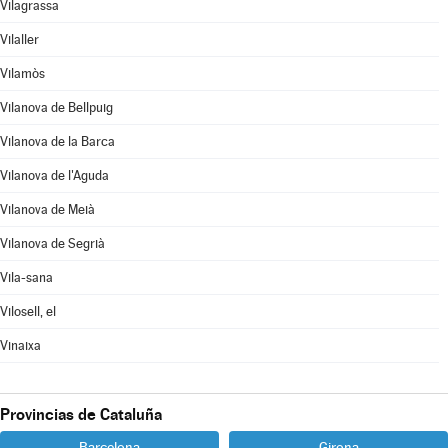
Vilagrassa
Vilaller
Vilamòs
Vilanova de Bellpuig
Vilanova de la Barca
Vilanova de l'Aguda
Vilanova de Meià
Vilanova de Segrià
Vila-sana
Vilosell, el
Vinaixa
Provincias de Cataluña
Barcelona
Girona