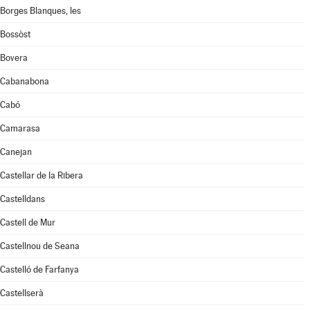
Borges Blanques, les
Bossòst
Bovera
Cabanabona
Cabó
Camarasa
Canejan
Castellar de la Ribera
Castelldans
Castell de Mur
Castellnou de Seana
Castelló de Farfanya
Castellserà