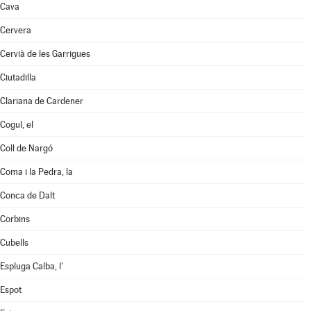
Cava
Cervera
Cervià de les Garrigues
Ciutadilla
Clariana de Cardener
Cogul, el
Coll de Nargó
Coma i la Pedra, la
Conca de Dalt
Corbins
Cubells
Espluga Calba, l'
Espot