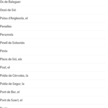
Os de Balaguer
Ossó de Sió
Palau d'Anglesola, el
Penelles
Peramola
Pinell de Solsonès
Pinós
Plans de Sió, els
Poal, el
Pobla de Cérvoles, la
Pobla de Segur, la
Pont de Bar, el
Pont de Suert, el