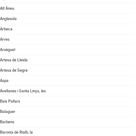
Alt Àneu
Anglesola
Arbeca
Arres
Arsèguel
Artesa de Lleida
Artesa de Segre
Aspa
Avellanes i Santa Linya, les
Baix Pallars
Balaguer
Barbens
Baronia de Rialb, la