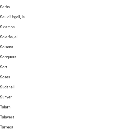
Seròs
Seu d'Urgell, la
Sidamon
Soleràs, el
Solsona
Soriguera
Sort
Soses
Sudanell
Sunyer
Talarn
Talavera
Tàrrega