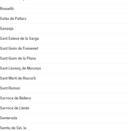
Rosselló
Salàs de Pallars
Sanaüja
Sant Esteve de la Sarga
Sant Guim de Freixenet
Sant Guim de la Plana
Sant Llorenç de Morunys
Sant Martí de Riucorb
Sant Ramon
Sarroca de Bellera
Sarroca de Lleida
Senterada
Sentiu de Sió, la