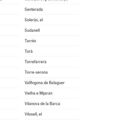
Senterada
Soleràs, el
Sudanell
Tarrés
Torà
Torrefarrera
Torre-serona
Vallfogona de Balaguer
Vielha e Mijaran
Vilanova de la Barca
Vilosell, el