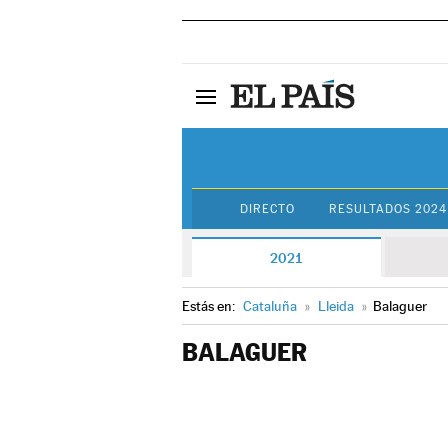
DIRECTO
RESULTADOS 2024
2021
Estás en:
Cataluña
»
Lleida
»
Balaguer
BALAGUER