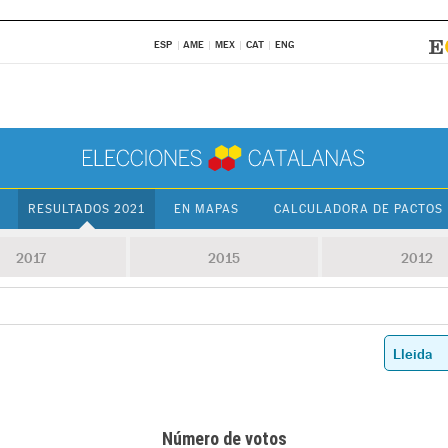
ESP
AME
MEX
CAT
ENG
RESULTADOS 2021
EN MAPAS
CALCULADORA DE PACTOS
2017
2015
2012
Número de votos