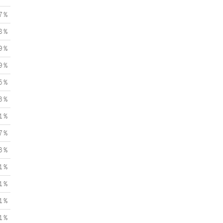
7 %
8 %
9 %
9 %
5 %
3 %
1 %
7 %
3 %
1 %
1 %
1 %
1 %