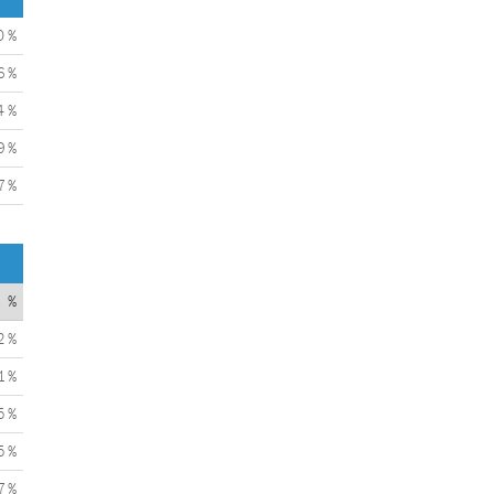
0 %
6 %
4 %
9 %
7 %
%
2 %
1 %
5 %
5 %
7 %