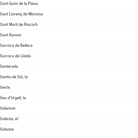
Sant Guim de la Plana
Sant Llorenç de Morunys
Sant Martí de Riucorb
Sant Ramon
Sarroca de Bellera
Sarroca de Lleida
Senterada
Sentiu de Sió, la
Seròs
Seu d'Urgell, la
Sidamon
Soleràs, el
Solsona