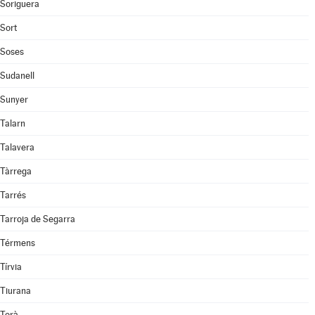
Soriguera
Sort
Soses
Sudanell
Sunyer
Talarn
Talavera
Tàrrega
Tarrés
Tarroja de Segarra
Térmens
Tírvia
Tiurana
Torà