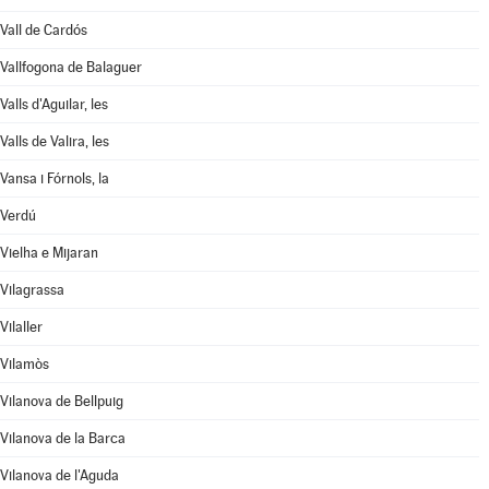
Vall de Cardós
Vallfogona de Balaguer
Valls d'Aguilar, les
Valls de Valira, les
Vansa i Fórnols, la
Verdú
Vielha e Mijaran
Vilagrassa
Vilaller
Vilamòs
Vilanova de Bellpuig
Vilanova de la Barca
Vilanova de l'Aguda