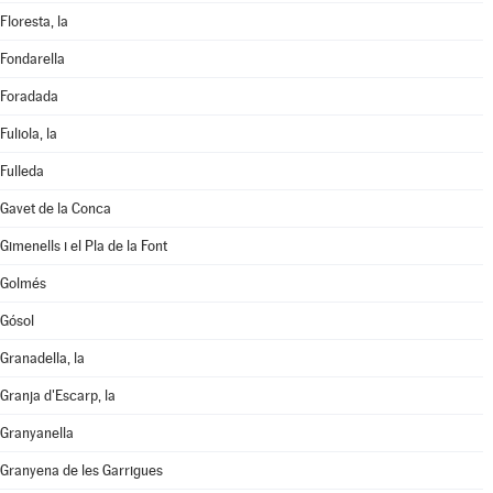
Floresta, la
Fondarella
Foradada
Fuliola, la
Fulleda
Gavet de la Conca
Gimenells i el Pla de la Font
Golmés
Gósol
Granadella, la
Granja d'Escarp, la
Granyanella
Granyena de les Garrigues