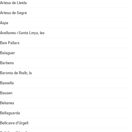
Artesa de Lleida
Artesa de Segre
Aspa
Avellanes i Santa Linya, les
Baix Pallars
Balaguer
Barbens
Baronia de Rialb, la
Bassella
Bausen
Belianes
Bellaguarda
Bellcaire d'Urgell