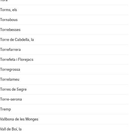
Torms, els
Tornabous
Torrebesses
Torre de Cabdella, la
Torrefarrera
Torrefeta i Florejacs
Torregrossa
Torrelameu
Torres de Segre
Torre-serona
Tremp
Vallbona de les Monges
Vall de Boí, la