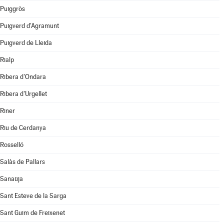
Puiggròs
Puigverd d'Agramunt
Puigverd de Lleida
Rialp
Ribera d'Ondara
Ribera d'Urgellet
Riner
Riu de Cerdanya
Rosselló
Salàs de Pallars
Sanaüja
Sant Esteve de la Sarga
Sant Guim de Freixenet