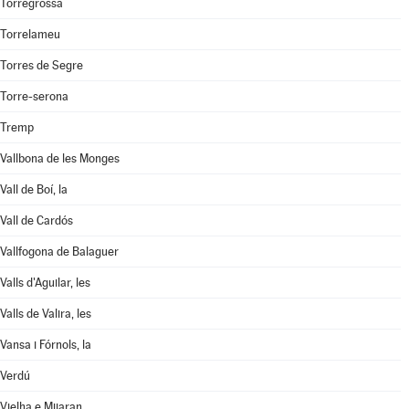
Torregrossa
Torrelameu
Torres de Segre
Torre-serona
Tremp
Vallbona de les Monges
Vall de Boí, la
Vall de Cardós
Vallfogona de Balaguer
Valls d'Aguilar, les
Valls de Valira, les
Vansa i Fórnols, la
Verdú
Vielha e Mijaran