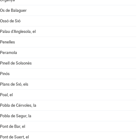
Os de Balaguer
Ossó de Sió
Palau d'Anglesola, el
Penelles
Peramola
Pinell de Solsonès
Pinós
Plans de Sió, els
Poal, el
Pobla de Cérvoles, la
Pobla de Segur, la
Pont de Bar, el
Pont de Suert, el