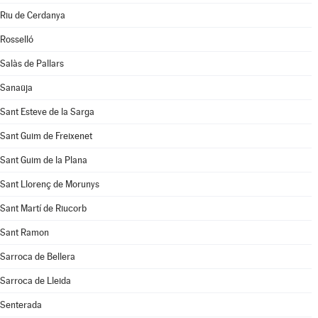
Riu de Cerdanya
Rosselló
Salàs de Pallars
Sanaüja
Sant Esteve de la Sarga
Sant Guim de Freixenet
Sant Guim de la Plana
Sant Llorenç de Morunys
Sant Martí de Riucorb
Sant Ramon
Sarroca de Bellera
Sarroca de Lleida
Senterada