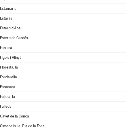
Estamariu
Estaràs
Esterri d'Àneu
Esterri de Cardós
Farrera
Fígols i Alinyà
Floresta, la
Fondarella
Foradada
Fuliola, la
Fulleda
Gavet de la Conca
Gimenells i el Pla de la Font