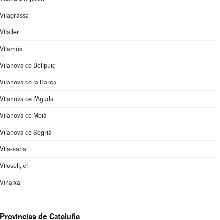
Vilagrassa
Vilaller
Vilamòs
Vilanova de Bellpuig
Vilanova de la Barca
Vilanova de l'Aguda
Vilanova de Meià
Vilanova de Segrià
Vila-sana
Vilosell, el
Vinaixa
Provincias de Cataluña