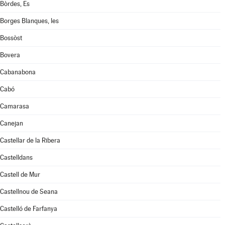
Bòrdes, Es
Borges Blanques, les
Bossòst
Bovera
Cabanabona
Cabó
Camarasa
Canejan
Castellar de la Ribera
Castelldans
Castell de Mur
Castellnou de Seana
Castelló de Farfanya