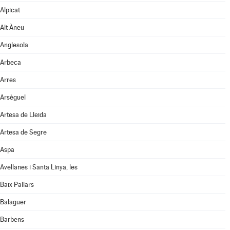
Alpicat
Alt Àneu
Anglesola
Arbeca
Arres
Arsèguel
Artesa de Lleida
Artesa de Segre
Aspa
Avellanes i Santa Linya, les
Baix Pallars
Balaguer
Barbens