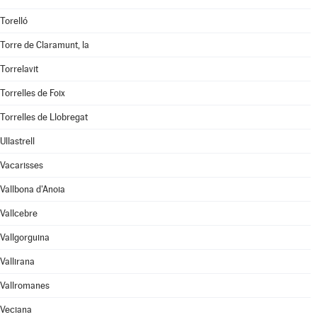
Torelló
Torre de Claramunt, la
Torrelavit
Torrelles de Foix
Torrelles de Llobregat
Ullastrell
Vacarisses
Vallbona d'Anoia
Vallcebre
Vallgorguina
Vallirana
Vallromanes
Veciana