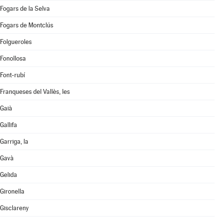
Fogars de la Selva
Fogars de Montclús
Folgueroles
Fonollosa
Font-rubí
Franqueses del Vallès, les
Gaià
Gallifa
Garriga, la
Gavà
Gelida
Gironella
Gisclareny