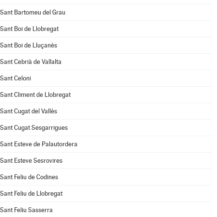
Sant Bartomeu del Grau
Sant Boi de Llobregat
Sant Boi de Lluçanès
Sant Cebrià de Vallalta
Sant Celoni
Sant Climent de Llobregat
Sant Cugat del Vallès
Sant Cugat Sesgarrigues
Sant Esteve de Palautordera
Sant Esteve Sesrovires
Sant Feliu de Codines
Sant Feliu de Llobregat
Sant Feliu Sasserra