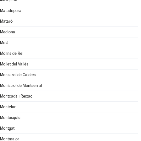
Matadepera
Mataró
Mediona
Moià
Molins de Rei
Mollet del Vallès
Monistrol de Calders
Monistrol de Montserrat
Montcada i Reixac
Montclar
Montesquiu
Montgat
Montmajor