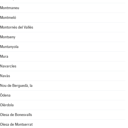
Montmaneu
Montmeló
Montornès del Vallès
Montseny
Muntanyola
Mura
Navarcles
Navàs
Nou de Berguedà, la
Òdena
Olèrdola
Olesa de Bonesvalls
Olesa de Montserrat