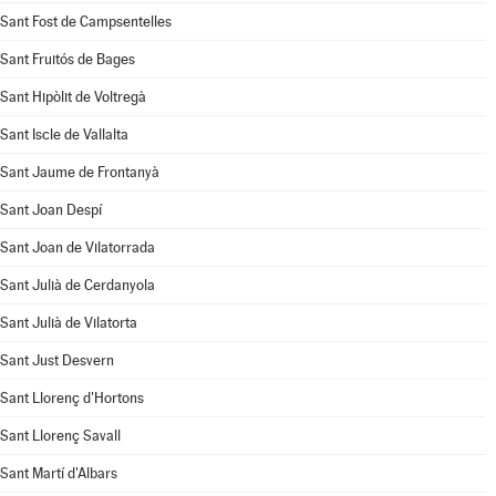
Sant Fost de Campsentelles
Sant Fruitós de Bages
Sant Hipòlit de Voltregà
Sant Iscle de Vallalta
Sant Jaume de Frontanyà
Sant Joan Despí
Sant Joan de Vilatorrada
Sant Julià de Cerdanyola
Sant Julià de Vilatorta
Sant Just Desvern
Sant Llorenç d'Hortons
Sant Llorenç Savall
Sant Martí d'Albars