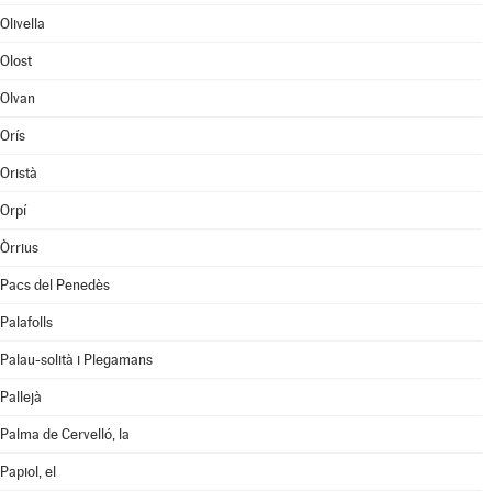
Olivella
Olost
Olvan
Orís
Oristà
Orpí
Òrrius
Pacs del Penedès
Palafolls
Palau-solità i Plegamans
Pallejà
Palma de Cervelló, la
Papiol, el