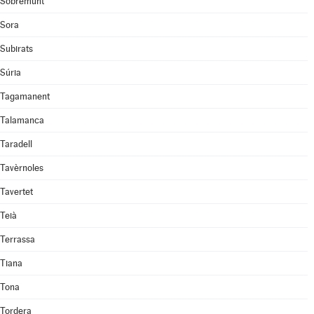
Sobremunt
Sora
Subirats
Súria
Tagamanent
Talamanca
Taradell
Tavèrnoles
Tavertet
Teià
Terrassa
Tiana
Tona
Tordera