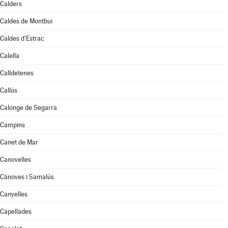
Calders
Caldes de Montbui
Caldes d'Estrac
Calella
Calldetenes
Callús
Calonge de Segarra
Campins
Canet de Mar
Canovelles
Cànoves i Samalús
Canyelles
Capellades