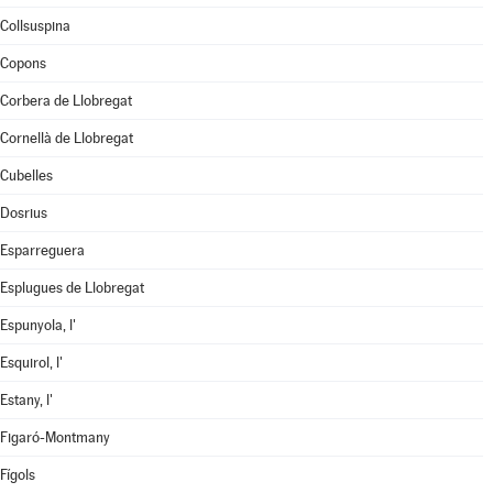
Collsuspina
Copons
Corbera de Llobregat
Cornellà de Llobregat
Cubelles
Dosrius
Esparreguera
Esplugues de Llobregat
Espunyola, l'
Esquirol, l'
Estany, l'
Figaró-Montmany
Fígols