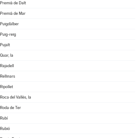
Premià de Dalt
Premià de Mar
Puigdàlber
Puig-reig
Pujalt
Quar, la
Rajadell
Rellinars
Ripollet
Roca del Vallès, la
Roda de Ter
Rubí
Rubió