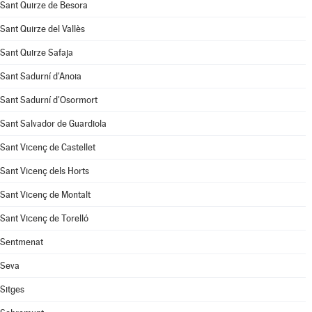
Sant Quirze de Besora
Sant Quirze del Vallès
Sant Quirze Safaja
Sant Sadurní d'Anoia
Sant Sadurní d'Osormort
Sant Salvador de Guardiola
Sant Vicenç de Castellet
Sant Vicenç dels Horts
Sant Vicenç de Montalt
Sant Vicenç de Torelló
Sentmenat
Seva
Sitges