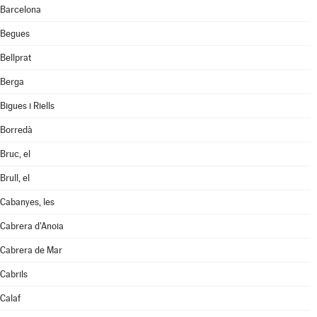
Barcelona
Begues
Bellprat
Berga
Bigues i Riells
Borredà
Bruc, el
Brull, el
Cabanyes, les
Cabrera d'Anoia
Cabrera de Mar
Cabrils
Calaf