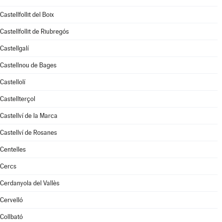
Castellfollit del Boix
Castellfollit de Riubregós
Castellgalí
Castellnou de Bages
Castellolí
Castellterçol
Castellví de la Marca
Castellví de Rosanes
Centelles
Cercs
Cerdanyola del Vallès
Cervelló
Collbató