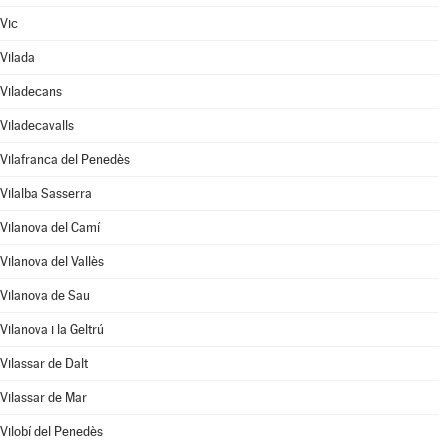
Vic
Vilada
Viladecans
Viladecavalls
Vilafranca del Penedès
Vilalba Sasserra
Vilanova del Camí
Vilanova del Vallès
Vilanova de Sau
Vilanova i la Geltrú
Vilassar de Dalt
Vilassar de Mar
Vilobí del Penedès