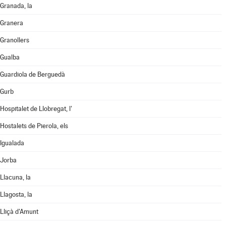
Granada, la
Granera
Granollers
Gualba
Guardiola de Berguedà
Gurb
Hospitalet de Llobregat, l'
Hostalets de Pierola, els
Igualada
Jorba
Llacuna, la
Llagosta, la
Lliçà d'Amunt