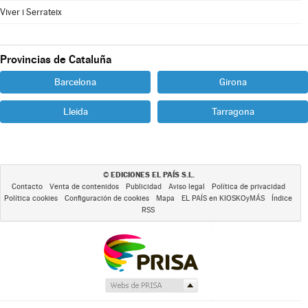
Viver i Serrateix
Provincias de Cataluña
Barcelona
Girona
Lleida
Tarragona
EDICIONES EL PAÍS S.L.
©
Contacto
Venta de contenidos
Publicidad
Aviso legal
Política de privacidad
Política cookies
Configuración de cookies
Mapa
EL PAÍS en KIOSKOyMÁS
Índice
RSS