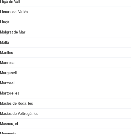
Lliçà de Vall
Llinars del Vallès
Lluçà
Malgrat de Mar
Malla
Manlleu
Manresa
Marganell
Martorell
Martorelles
Masies de Roda, les
Masies de Voltregà, les
Masnou, el
Masquefa