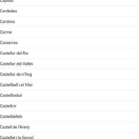
Capolat
Cardedeu
Cardona
Carme
Casserres
Castellar del Riu
Castellar del Vallès
Castellar de n'Hug
Castellbell i el Vilar
Castellbisbal
Castellcir
Castelldefels
Castell de l'Areny
Castellet i la Gornal