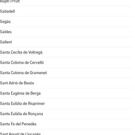
Rupit i Pruit
Sabadell
Sagàs
Saldes
Sallent
Santa Cecília de Voltregà
Santa Coloma de Cervelló
Santa Coloma de Gramenet
Sant Adrià de Besòs
Santa Eugènia de Berga
Santa Eulàlia de Riuprimer
Santa Eulàlia de Ronçana
Santa Fe del Penedès
Sant Agustí de Lluçanès