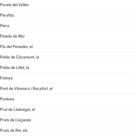
Parets del Vallès
Perafita
Piera
Pineda de Mar
Pla del Penedès, el
Pobla de Claramunt, la
Pobla de Lillet, la
Polinyà
Pont de Vilomara i Rocafort, el
Pontons
Prat de Llobregat, el
Prats de Lluçanès
Prats de Rei, els