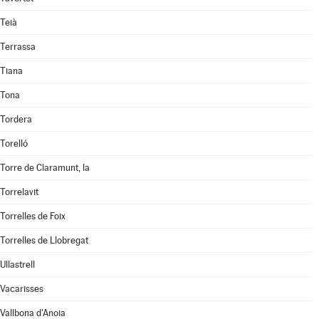
Teià
Terrassa
Tiana
Tona
Tordera
Torelló
Torre de Claramunt, la
Torrelavit
Torrelles de Foix
Torrelles de Llobregat
Ullastrell
Vacarisses
Vallbona d'Anoia