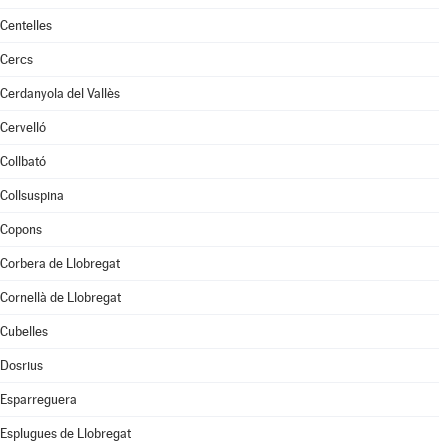
Centelles
Cercs
Cerdanyola del Vallès
Cervelló
Collbató
Collsuspina
Copons
Corbera de Llobregat
Cornellà de Llobregat
Cubelles
Dosrius
Esparreguera
Esplugues de Llobregat