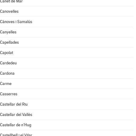
Canet de Mar
Canovelles
Cànoves i Samalús
Canyelles
Capellades
Capolat
Cardedeu
Cardona
Carme
Casserres
Castellar del Riu
Castellar del Vallès
Castellar de n'Hug
Castellbell i el Vilar