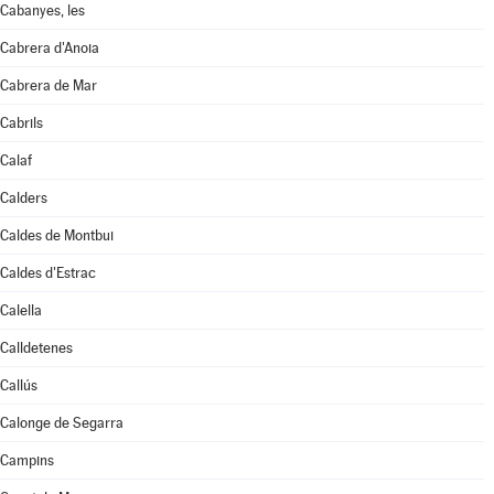
Cabanyes, les
Cabrera d'Anoia
Cabrera de Mar
Cabrils
Calaf
Calders
Caldes de Montbui
Caldes d'Estrac
Calella
Calldetenes
Callús
Calonge de Segarra
Campins