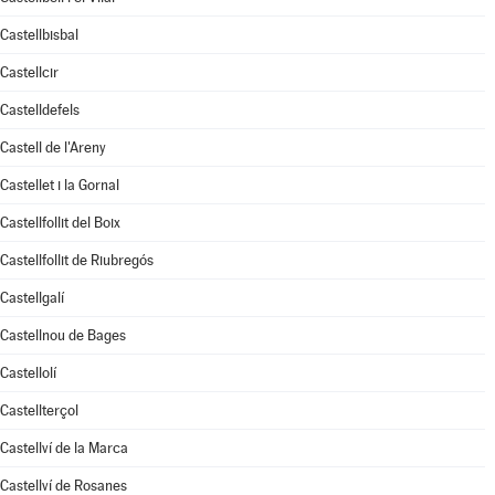
Castellbisbal
Castellcir
Castelldefels
Castell de l'Areny
Castellet i la Gornal
Castellfollit del Boix
Castellfollit de Riubregós
Castellgalí
Castellnou de Bages
Castellolí
Castellterçol
Castellví de la Marca
Castellví de Rosanes