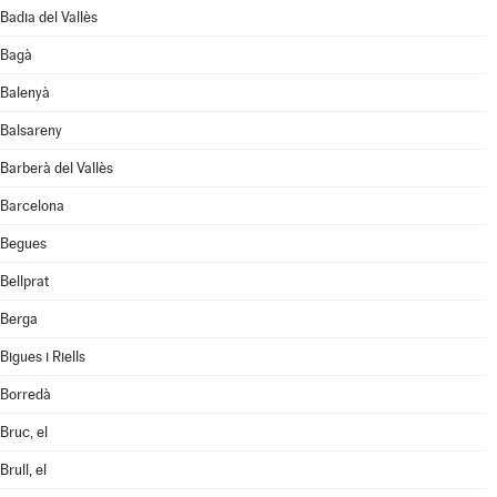
Badia del Vallès
Bagà
Balenyà
Balsareny
Barberà del Vallès
Barcelona
Begues
Bellprat
Berga
Bigues i Riells
Borredà
Bruc, el
Brull, el