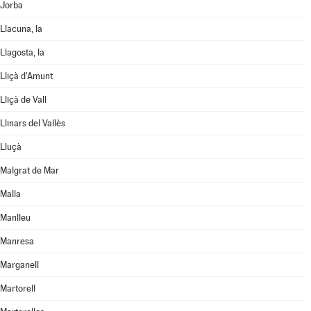
Jorba
Llacuna, la
Llagosta, la
Lliçà d'Amunt
Lliçà de Vall
Llinars del Vallès
Lluçà
Malgrat de Mar
Malla
Manlleu
Manresa
Marganell
Martorell