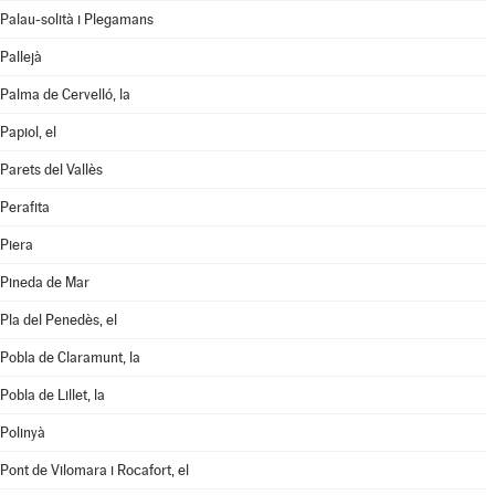
Palau-solità i Plegamans
Pallejà
Palma de Cervelló, la
Papiol, el
Parets del Vallès
Perafita
Piera
Pineda de Mar
Pla del Penedès, el
Pobla de Claramunt, la
Pobla de Lillet, la
Polinyà
Pont de Vilomara i Rocafort, el