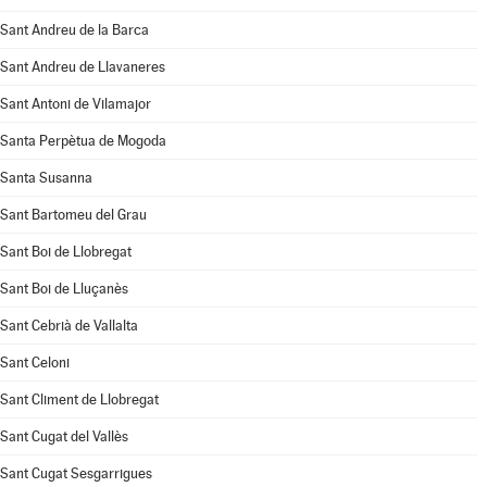
Sant Andreu de la Barca
Sant Andreu de Llavaneres
Sant Antoni de Vilamajor
Santa Perpètua de Mogoda
Santa Susanna
Sant Bartomeu del Grau
Sant Boi de Llobregat
Sant Boi de Lluçanès
Sant Cebrià de Vallalta
Sant Celoni
Sant Climent de Llobregat
Sant Cugat del Vallès
Sant Cugat Sesgarrigues