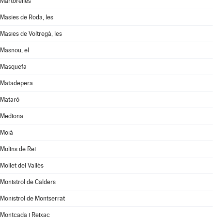
Martorelles
Masies de Roda, les
Masies de Voltregà, les
Masnou, el
Masquefa
Matadepera
Mataró
Mediona
Moià
Molins de Rei
Mollet del Vallès
Monistrol de Calders
Monistrol de Montserrat
Montcada i Reixac