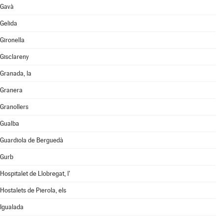
Gavà
Gelida
Gironella
Gisclareny
Granada, la
Granera
Granollers
Gualba
Guardiola de Berguedà
Gurb
Hospitalet de Llobregat, l'
Hostalets de Pierola, els
Igualada