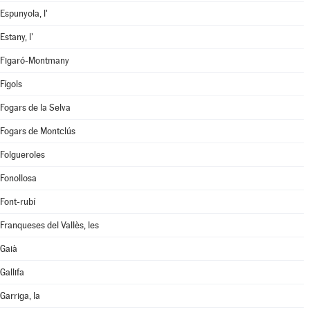
Espunyola, l'
Estany, l'
Figaró-Montmany
Fígols
Fogars de la Selva
Fogars de Montclús
Folgueroles
Fonollosa
Font-rubí
Franqueses del Vallès, les
Gaià
Gallifa
Garriga, la