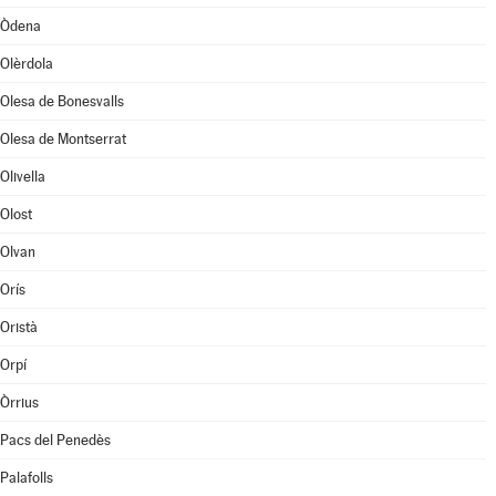
Òdena
Olèrdola
Olesa de Bonesvalls
Olesa de Montserrat
Olivella
Olost
Olvan
Orís
Oristà
Orpí
Òrrius
Pacs del Penedès
Palafolls