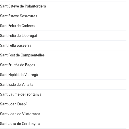
Sant Esteve de Palautordera
Sant Esteve Sesrovires
Sant Feliu de Codines
Sant Feliu de Llobregat
Sant Feliu Sasserra
Sant Fost de Campsentelles
Sant Fruitós de Bages
Sant Hipòlit de Voltregà
Sant Iscle de Vallalta
Sant Jaume de Frontanyà
Sant Joan Despí
Sant Joan de Vilatorrada
Sant Julià de Cerdanyola