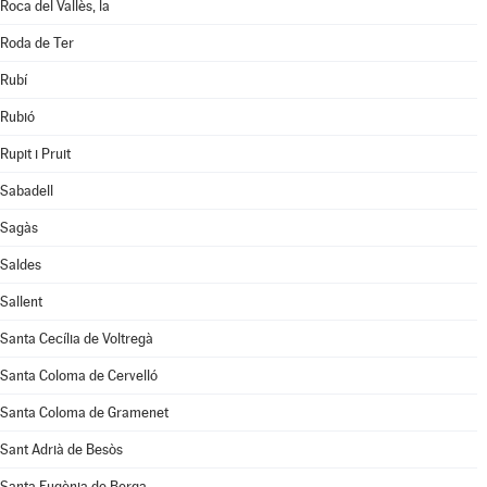
Roca del Vallès, la
Roda de Ter
Rubí
Rubió
Rupit i Pruit
Sabadell
Sagàs
Saldes
Sallent
Santa Cecília de Voltregà
Santa Coloma de Cervelló
Santa Coloma de Gramenet
Sant Adrià de Besòs
Santa Eugènia de Berga