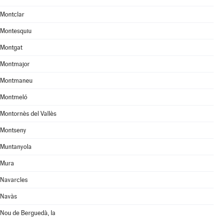
Montclar
Montesquiu
Montgat
Montmajor
Montmaneu
Montmeló
Montornès del Vallès
Montseny
Muntanyola
Mura
Navarcles
Navàs
Nou de Berguedà, la