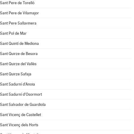
Sant Pere de Torelló
Sant Pere de Vilamajor
Sant Pere Sallavinera
Sant Pol de Mar
Sant Quintí de Mediona
Sant Quirze de Besora
Sant Quirze del Vallès
Sant Quirze Safaja
Sant Sadurní d'Anoia
Sant Sadurní d'Osormort
Sant Salvador de Guardiola
Sant Vicenç de Castellet
Sant Vicenç dels Horts