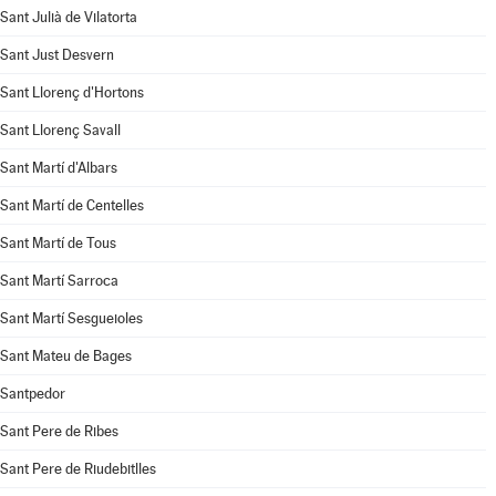
Sant Julià de Vilatorta
Sant Just Desvern
Sant Llorenç d'Hortons
Sant Llorenç Savall
Sant Martí d'Albars
Sant Martí de Centelles
Sant Martí de Tous
Sant Martí Sarroca
Sant Martí Sesgueioles
Sant Mateu de Bages
Santpedor
Sant Pere de Ribes
Sant Pere de Riudebitlles