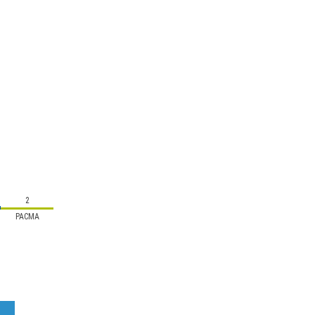
2
PACMA