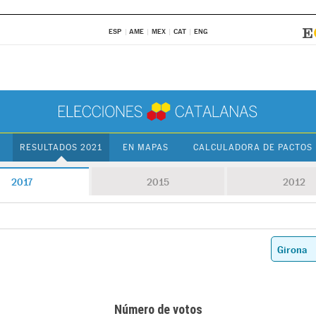
ESP
AME
MEX
CAT
ENG
RESULTADOS 2021
EN MAPAS
CALCULADORA DE PACTOS
2017
2015
2012
Número de votos