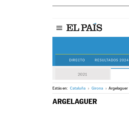
DIRECTO
RESULTADOS 2024
2021
Estás en:
Cataluña
»
Girona
»
Argelaguer
ARGELAGUER