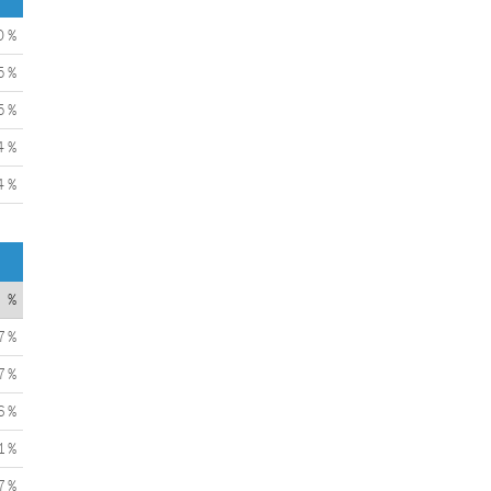
0 %
5 %
5 %
4 %
4 %
%
7 %
7 %
6 %
1 %
7 %