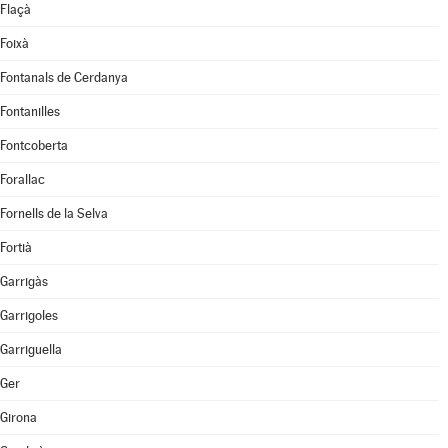
Flaçà
Foixà
Fontanals de Cerdanya
Fontanilles
Fontcoberta
Forallac
Fornells de la Selva
Fortià
Garrigàs
Garrigoles
Garriguella
Ger
Girona