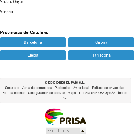
Vilobí d'Onyar
Vilopriu
Provincias de Cataluña
Barcelona
Girona
Lleida
Tarragona
EDICIONES EL PAÍS S.L.
©
Contacto
Venta de contenidos
Publicidad
Aviso legal
Política de privacidad
Política cookies
Configuración de cookies
Mapa
EL PAÍS en KIOSKOyMÁS
Índice
RSS