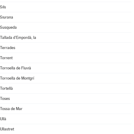
Sils
Siurana
Susqueda
Tallada d'Empordà, la
Terrades
Torrent
Torroella de Fluvià
Torroella de Montgrí
Tortellà
Toses
Tossa de Mar
Ullà
Ullastret