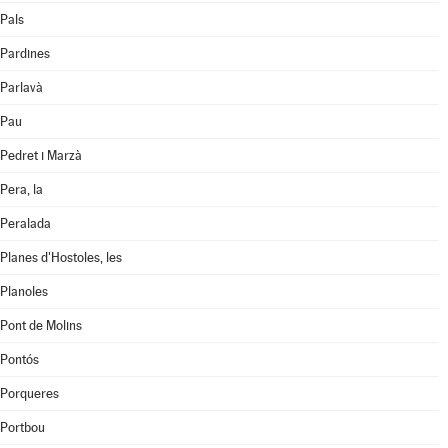
Pals
Pardines
Parlavà
Pau
Pedret i Marzà
Pera, la
Peralada
Planes d'Hostoles, les
Planoles
Pont de Molins
Pontós
Porqueres
Portbou