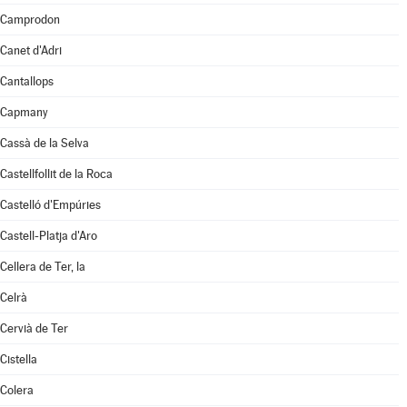
Camprodon
Canet d'Adri
Cantallops
Capmany
Cassà de la Selva
Castellfollit de la Roca
Castelló d'Empúries
Castell-Platja d'Aro
Cellera de Ter, la
Celrà
Cervià de Ter
Cistella
Colera