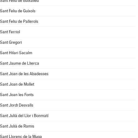
Sant Feliu de Buixalleu
Sant Feliu de Guíxols
Sant Feliu de Pallerols
Sant Ferriol
Sant Gregori
Sant Hilari Sacalm
Sant Jaume de Llierca
Sant Joan de les Abadesses
Sant Joan de Mollet
Sant Joan les Fonts
Sant Jordi Desvalls
Sant Julià del Llor i Bonmatí
Sant Julià de Ramis
Sant Llorenç de la Muga