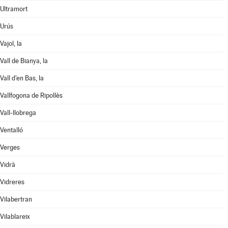
Ultramort
Urús
Vajol, la
Vall de Bianya, la
Vall d'en Bas, la
Vallfogona de Ripollès
Vall-llobrega
Ventalló
Verges
Vidrà
Vidreres
Vilabertran
Vilablareix