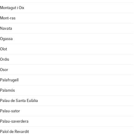
Montagut i Oix
Mont-ras
Navata
Ogassa
Olot
Ordis
Osor
Palafrugell
Palamós
Palau de Santa Eulàlia
Palau-sator
Palau-saverdera
Palol de Revardit