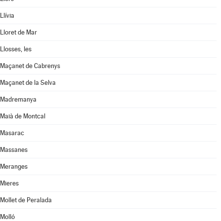
Llívia
Lloret de Mar
Llosses, les
Maçanet de Cabrenys
Maçanet de la Selva
Madremanya
Maià de Montcal
Masarac
Massanes
Meranges
Mieres
Mollet de Peralada
Molló