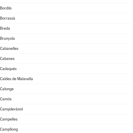
Bordils
Borrassà
Breda
Brunyola
Cabanelles
Cabanes
Cadaqués
Caldes de Malavella
Calonge
Camós
Campdevànol
Campelles
Campllong