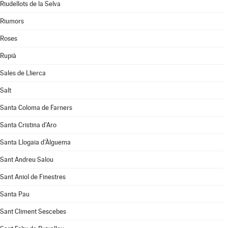
Riudellots de la Selva
Riumors
Roses
Rupià
Sales de Llierca
Salt
Santa Coloma de Farners
Santa Cristina d'Aro
Santa Llogaia d'Àlguema
Sant Andreu Salou
Sant Aniol de Finestres
Santa Pau
Sant Climent Sescebes