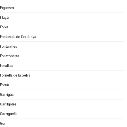
Figueres
Flaçà
Foixà
Fontanals de Cerdanya
Fontanilles
Fontcoberta
Forallac
Fornells de la Selva
Fortià
Garrigàs
Garrigoles
Garriguella
Ger