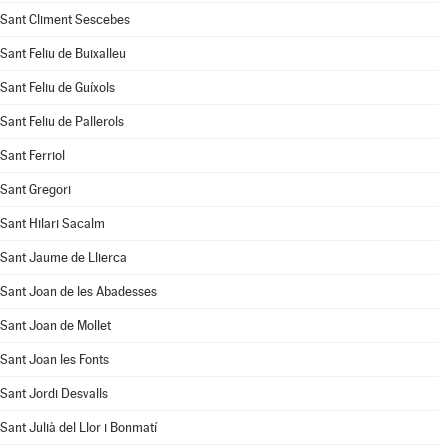
Sant Climent Sescebes
Sant Feliu de Buixalleu
Sant Feliu de Guíxols
Sant Feliu de Pallerols
Sant Ferriol
Sant Gregori
Sant Hilari Sacalm
Sant Jaume de Llierca
Sant Joan de les Abadesses
Sant Joan de Mollet
Sant Joan les Fonts
Sant Jordi Desvalls
Sant Julià del Llor i Bonmatí