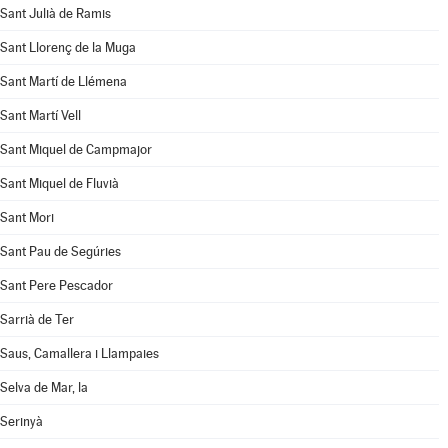
Sant Julià de Ramis
Sant Llorenç de la Muga
Sant Martí de Llémena
Sant Martí Vell
Sant Miquel de Campmajor
Sant Miquel de Fluvià
Sant Mori
Sant Pau de Segúries
Sant Pere Pescador
Sarrià de Ter
Saus, Camallera i Llampaies
Selva de Mar, la
Serinyà