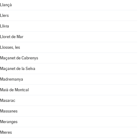
Llançà
Llers
Llívia
Lloret de Mar
Llosses, les
Maçanet de Cabrenys
Maçanet de la Selva
Madremanya
Maià de Montcal
Masarac
Massanes
Meranges
Mieres