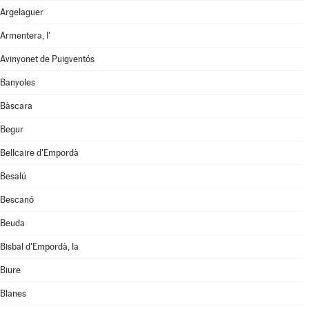
Argelaguer
Armentera, l'
Avinyonet de Puigventós
Banyoles
Bàscara
Begur
Bellcaire d'Empordà
Besalú
Bescanó
Beuda
Bisbal d'Empordà, la
Biure
Blanes