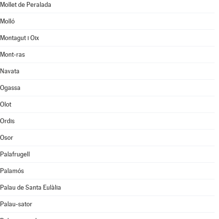
Mollet de Peralada
Molló
Montagut i Oix
Mont-ras
Navata
Ogassa
Olot
Ordis
Osor
Palafrugell
Palamós
Palau de Santa Eulàlia
Palau-sator