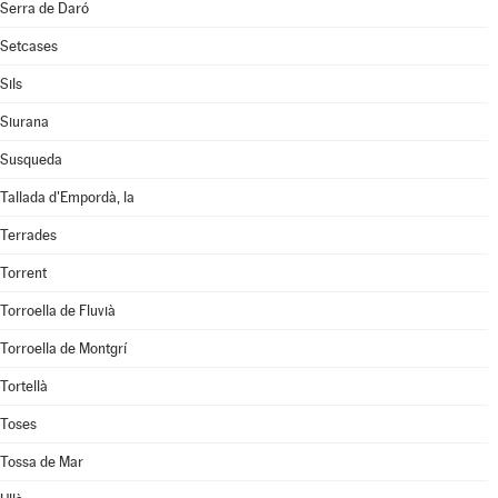
Serra de Daró
Setcases
Sils
Siurana
Susqueda
Tallada d'Empordà, la
Terrades
Torrent
Torroella de Fluvià
Torroella de Montgrí
Tortellà
Toses
Tossa de Mar