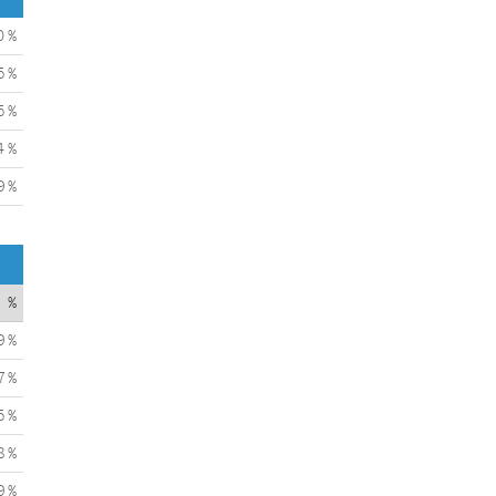
0 %
5 %
5 %
4 %
9 %
%
9 %
7 %
5 %
8 %
9 %