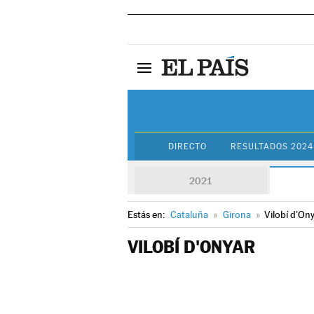
DIRECTO
RESULTADOS 2024
2021
Estás en:
Cataluña
»
Girona
»
Vilobí d'On
VILOBÍ D'ONYAR