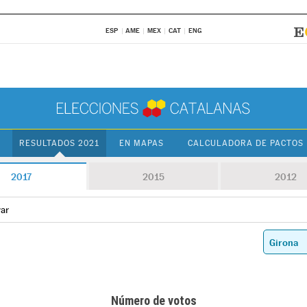
ESP
AME
MEX
CAT
ENG
RESULTADOS 2021
EN MAPAS
CALCULADORA DE PACTOS
2017
2015
2012
yar
Número de votos