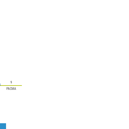
9
PACMA