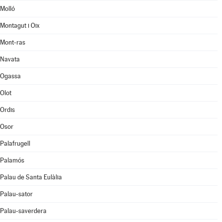
Molló
Montagut i Oix
Mont-ras
Navata
Ogassa
Olot
Ordis
Osor
Palafrugell
Palamós
Palau de Santa Eulàlia
Palau-sator
Palau-saverdera