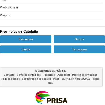
Vilobí d'Onyar
Vilopriu
Provincias de Cataluña
Barcelona
Girona
Lleida
Tarragona
EDICIONES EL PAÍS S.L.
©
Contacto
Venta de contenidos
Publicidad
Aviso legal
Política de privacidad
Política cookies
Configuración de cookies
Mapa
EL PAÍS en KIOSKOyMÁS
Índice
RSS