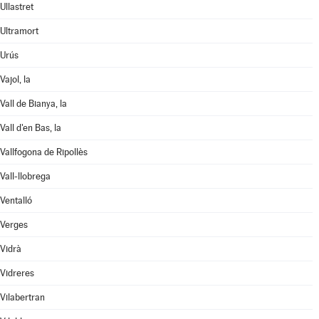
Ullastret
Ultramort
Urús
Vajol, la
Vall de Bianya, la
Vall d'en Bas, la
Vallfogona de Ripollès
Vall-llobrega
Ventalló
Verges
Vidrà
Vidreres
Vilabertran