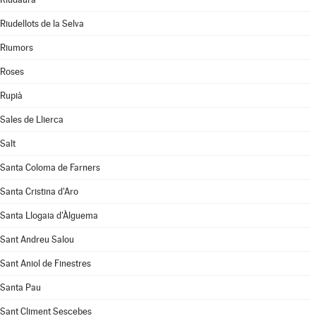
Riudellots de la Selva
Riumors
Roses
Rupià
Sales de Llierca
Salt
Santa Coloma de Farners
Santa Cristina d'Aro
Santa Llogaia d'Àlguema
Sant Andreu Salou
Sant Aniol de Finestres
Santa Pau
Sant Climent Sescebes