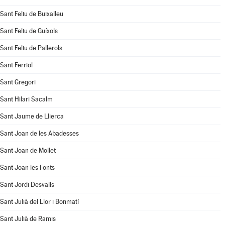
Sant Feliu de Buixalleu
Sant Feliu de Guíxols
Sant Feliu de Pallerols
Sant Ferriol
Sant Gregori
Sant Hilari Sacalm
Sant Jaume de Llierca
Sant Joan de les Abadesses
Sant Joan de Mollet
Sant Joan les Fonts
Sant Jordi Desvalls
Sant Julià del Llor i Bonmatí
Sant Julià de Ramis