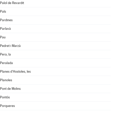
Palol de Revardit
Pals
Pardines
Parlavà
Pau
Pedret i Marzà
Pera, la
Peralada
Planes d'Hostoles, les
Planoles
Pont de Molins
Pontós
Porqueres