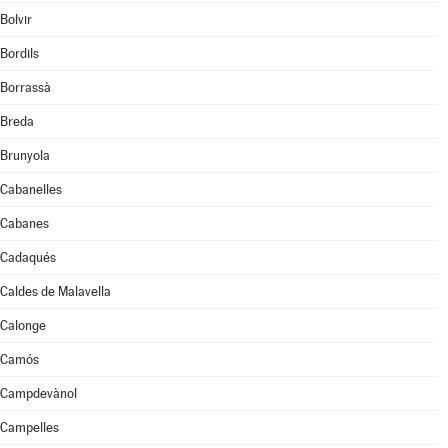
Bolvir
Bordils
Borrassà
Breda
Brunyola
Cabanelles
Cabanes
Cadaqués
Caldes de Malavella
Calonge
Camós
Campdevànol
Campelles