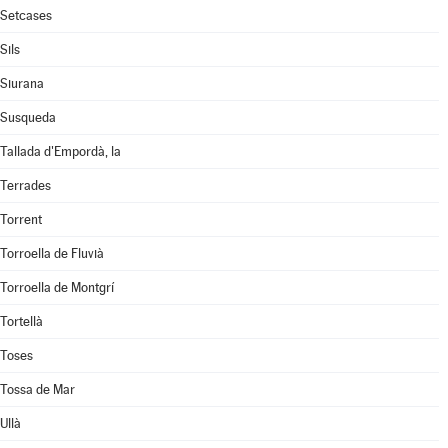
Setcases
Sils
Siurana
Susqueda
Tallada d'Empordà, la
Terrades
Torrent
Torroella de Fluvià
Torroella de Montgrí
Tortellà
Toses
Tossa de Mar
Ullà