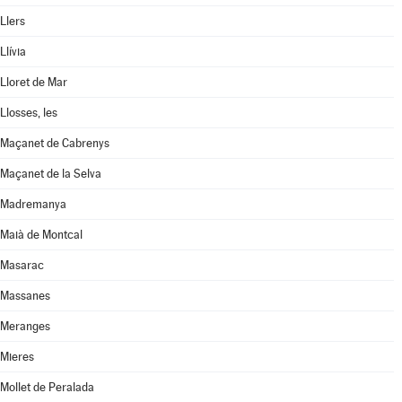
Llers
Llívia
Lloret de Mar
Llosses, les
Maçanet de Cabrenys
Maçanet de la Selva
Madremanya
Maià de Montcal
Masarac
Massanes
Meranges
Mieres
Mollet de Peralada