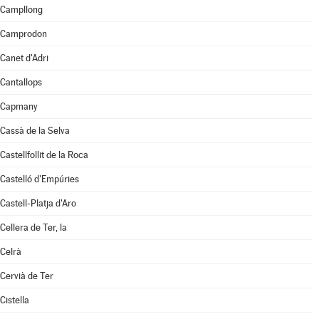
Campllong
Camprodon
Canet d'Adri
Cantallops
Capmany
Cassà de la Selva
Castellfollit de la Roca
Castelló d'Empúries
Castell-Platja d'Aro
Cellera de Ter, la
Celrà
Cervià de Ter
Cistella