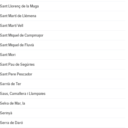
Sant Llorenç de la Muga
Sant Martí de Llémena
Sant Martí Vell
Sant Miquel de Campmajor
Sant Miquel de Fluvià
Sant Mori
Sant Pau de Segúries
Sant Pere Pescador
Sarrià de Ter
Saus, Camallera i Llampaies
Selva de Mar, la
Serinyà
Serra de Daró